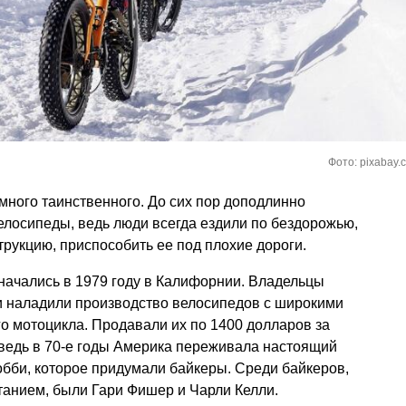
Фото: pixabay.
много таинственного. До сих пор доподлинно
велосипеды, ведь люди всегда ездили по бездорожью,
трукцию, приспособить ее под плохие дороги.
начались в 1979 году в Калифорнии. Владельцы
и наладили производство велосипедов с широкими
о мотоцикла. Продавали их по 1400 долларов за
, ведь в 70-е годы Америка переживала настоящий
хобби, которое придумали байкеры. Среди байкеров,
анием, были Гари Фишер и Чарли Келли.