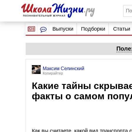
Выпуски
Подборки
Статьи
Поле
Максим Селинский
Копирайтер
Какие тайны скрыва
факты о самом попу
Как вы считаете, какой вид транспорта