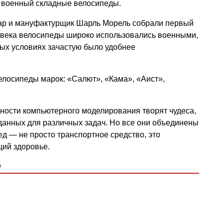
е военный складные велосипеды.
ар и мануфактурщик Шарль Морель собрали первый
 века велосипеды широко использовались военными,
вых условиях зачастую было удобнее
лосипеды марок: «Салют», «Кама», «Аист»,
ности компьютерного моделирования творят чудеса,
данных для различных задач. Но все они объединены
д — не просто транспортное средство, это
ий здоровье.
ы