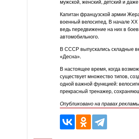
мужской, женский, детский и даж
Капитан французской армии Жер
военный велосипед. В начале ХХ
ведь передвижение на них в бое
автомобильного.
В СССР выпускались складные ве
«Десна».
В настоящее время, когда возмож
существует множество типов, соз
одной важной функцией: велосипе
прекрасный тренажер, сохраняющ
Опубликовано на правах реклам