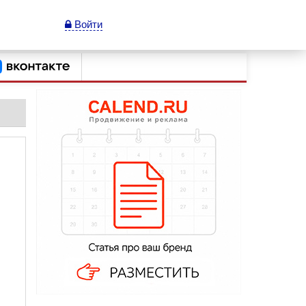
Войти
.