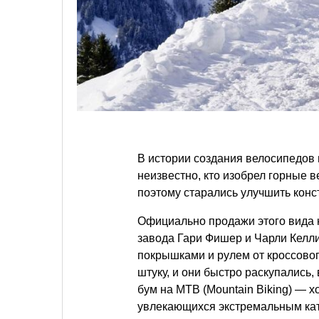
В истории создания велосипедов 
неизвестно, кто изобрел горные 
поэтому старались улучшить конс
Официально продажи этого вида 
завода Гари Фишер и Чарли Келл
покрышками и рулем от кроссовог
штуку, и они быстро раскупались
бум на MTB (Mountain Biking) — 
увлекающихся экстремальным кат