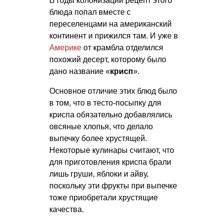
В годы колонизации рецепт этого
блюда попал вместе с
переселенцами на американский
континент и прижился там. И уже в
Америке
от крамбла отделился
похожий десерт, которому было
дано название «
крисп
».
Основное отличие этих блюд было
в том, что в тесто-посыпку для
криспа обязательно добавлялись
овсяные хлопья, что делало
выпечку более хрустящей.
Некоторые кулинары считают, что
для приготовления криспа брали
лишь груши, яблоки и айву,
поскольку эти фрукты при выпечке
тоже приобретали хрустящие
качества.