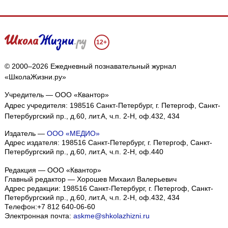
12+
© 2000–2026 Ежедневный познавательный журнал
«ШколаЖизни.ру»
Учредитель — ООО «Квантор»
Адрес учредителя: 198516 Санкт-Петербург, г. Петергоф, Санкт-
Петербургский пр., д.60, лит.А, ч.п. 2-Н, оф.432, 434
Издатель —
ООО «МЕДИО»
Адрес издателя: 198516 Санкт-Петербург, г. Петергоф, Санкт-
Петербургский пр., д.60, лит.А, ч.п. 2-Н, оф.440
Редакция — ООО «Квантор»
Главный редактор — Хорошев Михаил Валерьевич
Адрес редакции:
198516
Санкт-Петербург, г. Петергоф
,
Санкт-
Петербургский пр., д.60, лит.А, ч.п. 2-Н, оф.432, 434
Телефон:
+7 812 640-06-60
Электронная почта:
askme@shkolazhizni.ru