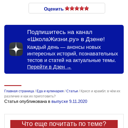
Оценить
Подпишитесь на канал
«ШколаЖизни.ру» в Дзене!
Каждый день — анонсы новых
интересных историй, познавательных
тестов и статей на актуальные темы.
Перейти в Дзен →
Главная страница
/
Еда и кулинария
/
Статьи
/
Крисп и крамбл: в чём их
различие и как их приготовить?
Статья опубликована в
выпуске 9.11.2020
Что еще почитать по теме?