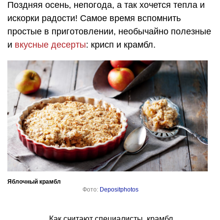
Поздняя осень, непогода, а так хочется тепла и
искорки радости! Самое время вспомнить
простые в приготовлении, необычайно полезные
и
вкусные десерты
: крисп и крамбл.
Яблочный крамбл
Фото:
Depositphotos
Как считают специалисты, крамбл