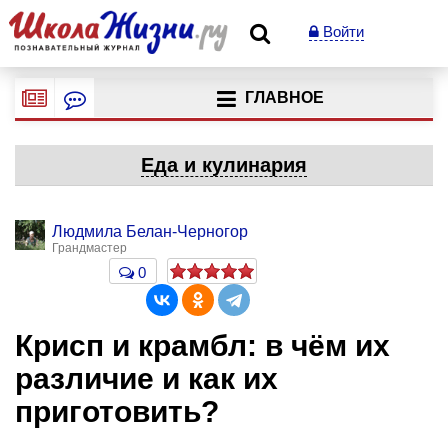
Войти
ГЛАВНОЕ
Еда и кулинария
Людмила Белан-Черногор
Грандмастер
0
Крисп и крамбл: в чём их
различие и как их
приготовить?