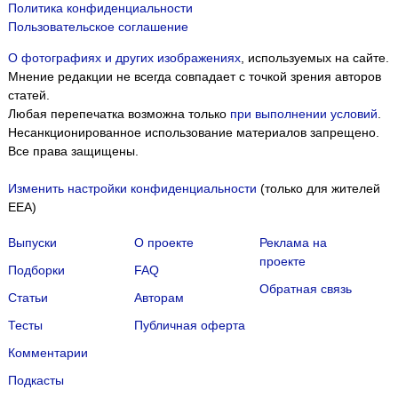
Политика конфиденциальности
Пользовательское соглашение
О фотографиях и других изображениях
, используемых на сайте.
Мнение редакции не всегда совпадает с точкой зрения авторов
статей.
Любая перепечатка возможна только
при выполнении условий
.
Несанкционированное использование материалов запрещено.
Все права защищены.
Изменить настройки конфиденциальности
(только для жителей
EEA)
Выпуски
О проекте
Реклама на
проекте
Подборки
FAQ
Обратная связь
Статьи
Авторам
Тесты
Публичная оферта
Комментарии
Подкасты
Мы собираем файлы cookie и применяем
Яндекс.Метрику
.