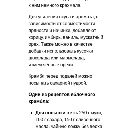
к ним немного крахмала.
Для усиления вкуса и аромата, в
зависимости от совместимости
пряности и начинки, добавляют
корицу, имбирь, ваниль, мускатный
орех. Также можно в качестве
добавки использовать кусочки
шоколада или мармелада,
измельчённые орехи.
Крамбл перед подачей можно
посыпать сахарной пудрой.
Один из рецептов яблочного
крамбла:
Для посыпки
взять 250 г муки,
100 г сахара, 150 г сливочного
масла, чайную ложку без верха