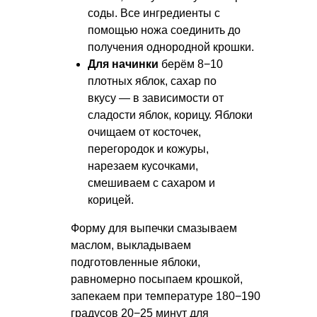
соды. Все ингредиенты с
помощью ножа соединить до
получения однородной крошки.
Для начинки
берём 8−10
плотных яблок, сахар по
вкусу — в зависимости от
сладости яблок, корицу. Яблоки
очищаем от косточек,
перегородок и кожуры,
нарезаем кусочками,
смешиваем с сахаром и
корицей.
Форму для выпечки смазываем
маслом, выкладываем
подготовленные яблоки,
равномерно посыпаем крошкой,
запекаем при температуре 180−190
градусов 20−25 минут для