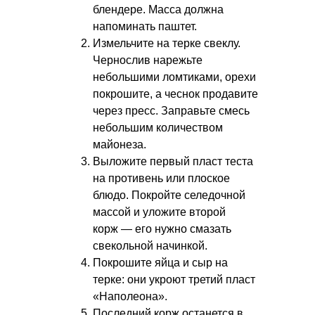
блендере. Масса должна
напоминать паштет.
Измельчите на терке свеклу.
Чернослив нарежьте
небольшими ломтиками, орехи
покрошите, а чеснок продавите
через пресс. Заправьте смесь
небольшим количеством
майонеза.
Выложите первый пласт теста
на противень или плоское
блюдо. Покройте селедочной
массой и уложите второй
корж — его нужно смазать
свекольной начинкой.
Покрошите яйца и сыр на
терке: они укроют третий пласт
«Наполеона».
Последний корж останется в