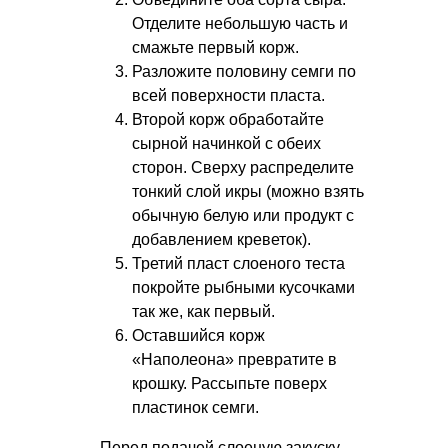
Отделите небольшую часть и
смажьте первый корж.
Разложите половину семги по
всей поверхности пласта.
Второй корж обработайте
сырной начинкой с обеих
сторон. Сверху распределите
тонкий слой икры (можно взять
обычную белую или продукт с
добавлением креветок).
Третий пласт слоеного теста
покройте рыбными кусочками
так же, как первый.
Оставшийся корж
«Наполеона» превратите в
крошку. Рассыпьте поверх
пластинок семги.
Перед подачей слоеную закуску