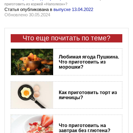
приготовить из коржей «Наполеон»?
Статья опубликована в
выпуске 13.04.2022
Обновлено 30.05.2024
Что еще почитать по теме?
Любимая ягода Пушкина.
Что приготовить из
морошки?
Как приготовить торт из
яичницы?
Что приготовить на
завтрак без глютена?