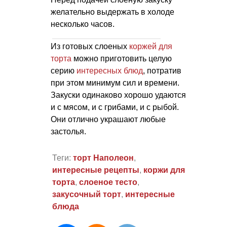
желательно выдержать в холоде
несколько часов.
Из готовых слоеных
коржей для
торта
можно приготовить целую
серию
интересных блюд
, потратив
при этом минимум сил и времени.
Закуски одинаково хорошо удаются
и с мясом, и с грибами, и с рыбой.
Они отлично украшают любые
застолья.
Теги:
торт Наполеон
,
интересные рецепты
,
коржи для
торта
,
слоеное тесто
,
закусочный торт
,
интересные
блюда