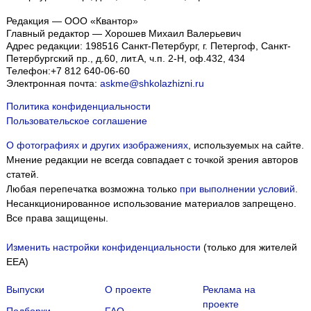
Редакция — ООО «Квантор»
Главный редактор — Хорошев Михаил Валерьевич
Адрес редакции:
198516
Санкт-Петербург, г. Петергоф
,
Санкт-
Петербургский пр., д.60, лит.А, ч.п. 2-Н, оф.432, 434
Телефон:
+7 812 640-06-60
Электронная почта:
askme@shkolazhizni.ru
Политика конфиденциальности
Пользовательское соглашение
О фотографиях и других изображениях
, используемых на сайте.
Мнение редакции не всегда совпадает с точкой зрения авторов
статей.
Любая перепечатка возможна только
при выполнении условий
.
Несанкционированное использование материалов запрещено.
Все права защищены.
Изменить настройки конфиденциальности
(только для жителей
EEA)
Выпуски
О проекте
Реклама на
проекте
Подборки
FAQ