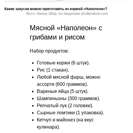
Какие закуски можно приготовить из коржей «Наполеон»?
Фото: Alexey Stiop, по лицензии shutterstock.com
Мясной «Наполеон» с
грибами и рисом
Набор продуктов:
Готовые коржи (6 штук).
Рис (1 стакан).
Любой мясной фарш, можно
ассорти (600 граммов).
Вареные яйца (5 штук).
Шампиньоны (300 граммов).
Репчатый лук (2 головки).
Сырные ломтики (1 упаковка).
Кетчуп и майонез (на вкус
кулинара).