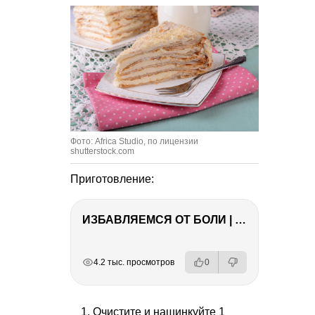
Фото: Africa Studio, по лицензии
shutterstock.com
Приготовление:
ИЗБАВЛЯЕМСЯ ОТ БОЛИ | Важность режима и питания
РЕКЛАМА
РЕКЛАМА
РЕКЛАМА
4.2 тыс. просмотров
0
Очистите и нашинкуйте 1