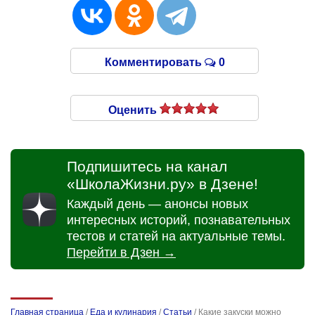
Комментировать
0
Оценить
Подпишитесь на канал
«ШколаЖизни.ру» в Дзене!
Каждый день — анонсы новых
интересных историй, познавательных
тестов и статей на актуальные темы.
Перейти в Дзен →
Главная страница
/
Еда и кулинария
/
Статьи
/
Какие закуски можно