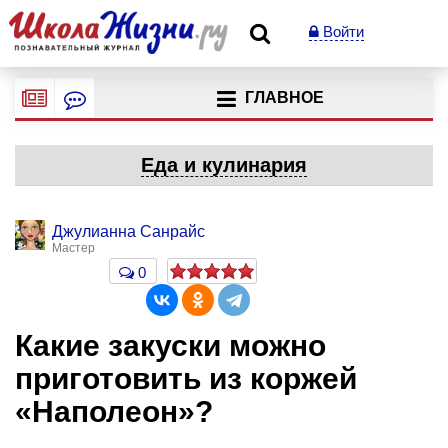
Войти
ГЛАВНОЕ
Еда и кулинария
Джулианна Санрайс
Мастер
0
Какие закуски можно
приготовить из коржей
«Наполеон»?