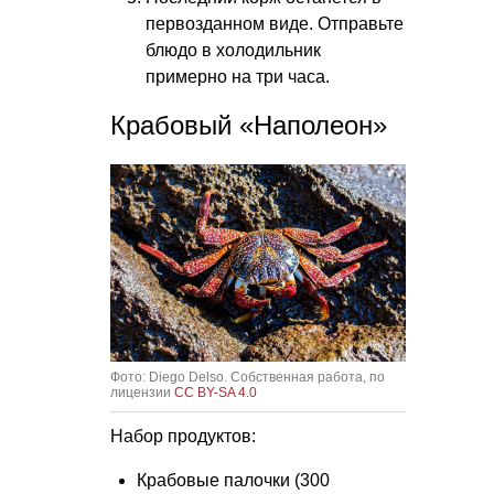
первозданном виде. Отправьте
блюдо в холодильник
примерно на три часа.
Крабовый «Наполеон»
Фото: Diego Delso. Собственная работа, по
лицензии
CC BY-SA 4.0
Набор продуктов:
Крабовые палочки (300