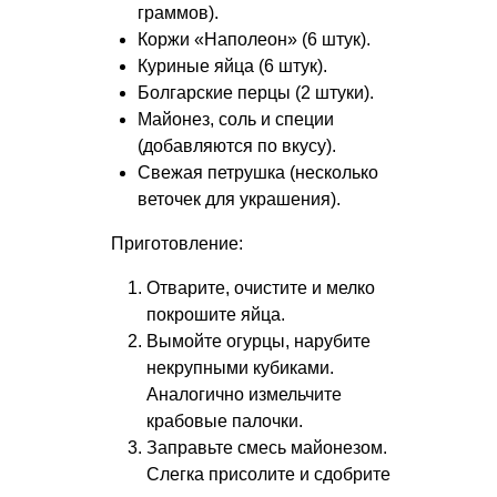
граммов).
Коржи «Наполеон» (6 штук).
Куриные яйца (6 штук).
Болгарские перцы (2 штуки).
Майонез, соль и специи
(добавляются по вкусу).
Свежая петрушка (несколько
веточек для украшения).
Приготовление:
Отварите, очистите и мелко
покрошите яйца.
Вымойте огурцы, нарубите
некрупными кубиками.
Аналогично измельчите
крабовые палочки.
Заправьте смесь майонезом.
Слегка присолите и сдобрите