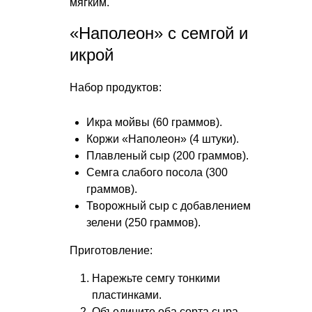
мягким.
«Наполеон» с семгой и
икрой
Набор продуктов:
Икра мойвы (60 граммов).
Коржи «Наполеон» (4 штуки).
Плавленый сыр (200 граммов).
Семга слабого посола (300
граммов).
Творожный сыр с добавлением
зелени (250 граммов).
Приготовление:
Нарежьте семгу тонкими
пластинками.
Объедините оба сорта сыра.