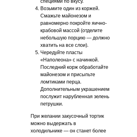
специями по вкусу.
Возьмите один из коржей.
Смажьте майонезом и
равномерно покройте яично-
крабовой массой (отделите
небольшую порцию — должно
хватить на все слои).
Чередуйте пласты
«Наполеона» с начинкой.
Последний корж обработайте
майонезом и присыпьте
ломтиками перца.
Дополнительным украшением
послужит нарубленная зелень
петрушки.
При желании закусочный тортик
можно выдержать в
холодильнике — он станет более