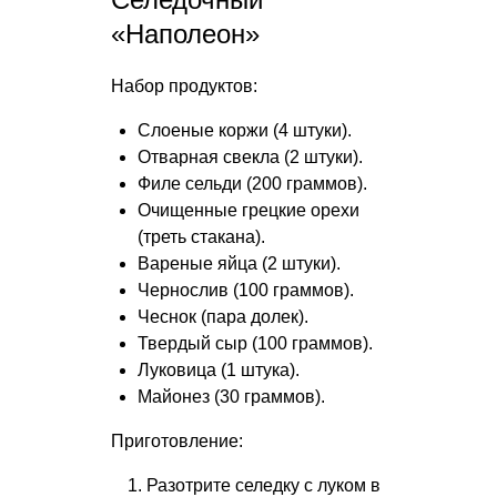
«Наполеон»
Набор продуктов:
Слоеные коржи (4 штуки).
Отварная свекла (2 штуки).
Филе сельди (200 граммов).
Очищенные грецкие орехи
(треть стакана).
Вареные яйца (2 штуки).
Чернослив (100 граммов).
Чеснок (пара долек).
Твердый сыр (100 граммов).
Луковица (1 штука).
Майонез (30 граммов).
Приготовление:
Разотрите селедку с луком в