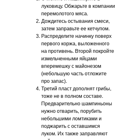
луковицу. Обжарьте в компании
перемолотого мяса.
Дождитесь остывания смеси,
затем заправьте ее кетчупом.
Распределите начинку поверх
первого коржа, выложенного
на противень. Второй покройте
измельченными яйцами
вперемешку с майонезом
(небольшую часть отложите
про запас).
Третий пласт дополнят грибы,
тоже не в полном составе.
Предварительно шампиньоны
нужно отварить, порубить
небольшими ломтиками и
поджарить с оставшимся
луком. Их также заправляют