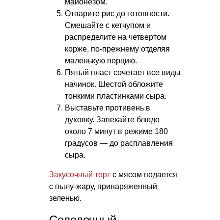
майонезом.
Отварите рис до готовности.
Смешайте с кетчупом и
распределите на четвертом
корже, по-прежнему отделяя
маленькую порцию.
Пятый пласт сочетает все виды
начинок. Шестой обложите
тонкими пластинками сыра.
Выставьте противень в
духовку. Запекайте блюдо
около 7 минут в режиме 180
градусов — до расплавления
сыра.
Закусочный торт
с мясом подается
с пылу-жару, принаряженный
зеленью.
Селедочный