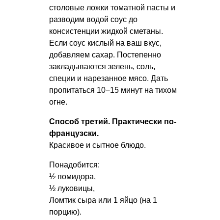
столовые ложки томатной пасты и
разводим водой соус до
консистенции жидкой сметаны.
Если соус кислый на ваш вкус,
добавляем сахар. Постепенно
закладываются зелень, соль,
специи и нарезанное мясо. Дать
пропитаться 10−15 минут на тихом
огне.
Способ третий. Практически по-
французски.
Красивое и сытное блюдо.
Понадобится:
½ помидора,
½ луковицы,
Ломтик сыра или 1 яйцо (на 1
порцию).