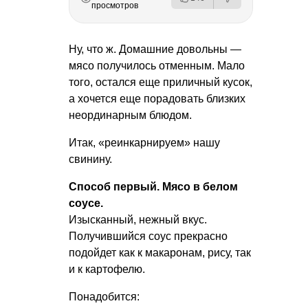
просмотров
Ну, что ж. Домашние довольны —
мясо получилось отменным. Мало
того, остался еще приличный кусок,
а хочется еще порадовать близких
неординарным блюдом.
Итак, «реинкарнируем» нашу
свинину.
Способ первый. Мясо в белом
соусе.
Изысканный, нежный вкус.
Получившийся соус прекрасно
подойдет как к макаронам, рису, так
и к картофелю.
Понадобится: