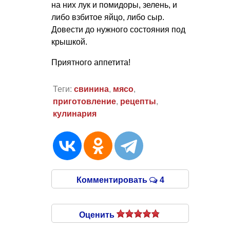
на них лук и помидоры, зелень, и
либо взбитое яйцо, либо сыр.
Довести до нужного состояния под
крышкой.
Приятного аппетита!
Теги:
свинина
,
мясо
,
приготовление
,
рецепты
,
кулинария
Комментировать
4
Оценить