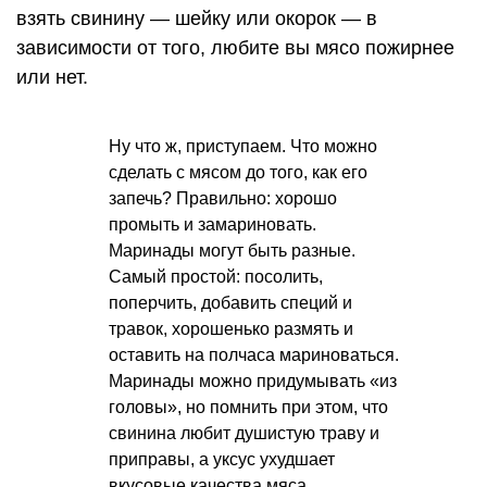
взять свинину — шейку или окорок — в
зависимости от того, любите вы мясо пожирнее
или нет.
Ну что ж, приступаем. Что можно
сделать с мясом до того, как его
запечь? Правильно: хорошо
промыть и замариновать.
Маринады могут быть разные.
Самый простой: посолить,
поперчить, добавить специй и
травок, хорошенько размять и
оставить на полчаса мариноваться.
Маринады можно придумывать «из
головы», но помнить при этом, что
свинина любит душистую траву и
приправы, а уксус ухудшает
вкусовые качества мяса.