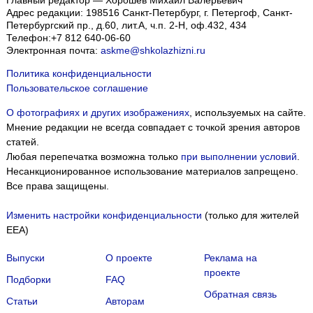
Главный редактор — Хорошев Михаил Валерьевич
Адрес редакции:
198516
Санкт-Петербург, г. Петергоф
,
Санкт-
Петербургский пр., д.60, лит.А, ч.п. 2-Н, оф.432, 434
Телефон:
+7 812 640-06-60
Электронная почта:
askme@shkolazhizni.ru
Политика конфиденциальности
Пользовательское соглашение
О фотографиях и других изображениях
, используемых на сайте.
Мнение редакции не всегда совпадает с точкой зрения авторов
статей.
Любая перепечатка возможна только
при выполнении условий
.
Несанкционированное использование материалов запрещено.
Все права защищены.
Изменить настройки конфиденциальности
(только для жителей
EEA)
Выпуски
О проекте
Реклама на
проекте
Подборки
FAQ
Обратная связь
Статьи
Авторам