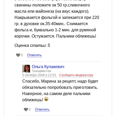
свинины положите ок 50 гр.сливочного
масла или майонеза (на вкус каждого).
Накрывается фольгой и запекается при 220
гр. в духовке ок.35-40мин.. Снимается
фольга и, буквально 1-2 мин. для румяной
корочки. Остужается. Пальчики оближешь!
Оценка статьи: 5
Ответить
0
Ольга Кулакевич
Грандмастер
5 октября 2008 в 12:53
Сообщить модератору
Спасибо, Марина за рецепт, надо будет
обязательно попробовать приготовить.
Наверное, на самом деле пальчики
оближешь!
Ответить
0