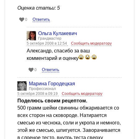
Оценка статьи: 5
Ответить
0
Ольга Кулакевич
Грандмастер
5 октября 2008 в 12:54
Сообщить модератору
Александр, спасибо за ваш
комментарий и оценку
Ответить
0
Марина Городецкая
Профессионал
5 октября 2008 в 09:19
Сообщить модератору
Поделюсь своим рецептом.
500 грамм шейки свинины обжаривается со
всех сторон на сковороде. Натирается
смесью из чеснока, соли и укропа и немного,
этой же смесью, шпигуется. Заворачивается
в слоеное тесто, внутрь теста сверху