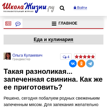
Войти
ГЛАВНОЕ
Еда и кулинария
Ольга Кулакевич
4
Грандмастер
Такая разноликая...
запеченная свинина. Как же
ее приготовить?
Решено, сегодня побалуем родных свеженьким
запеченным мясом. Для запекания желательно