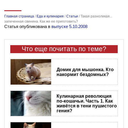
Главная страница
/
Еда и кулинария
/
Статьи
/
Такая разноликая...
запеченная свинина. Как же ее приготовить?
Статья опубликована в
выпуске 5.10.2008
Что еще почитать по теме?
Домик для мышонка. Кто
накормит бездомных?
Кулинарная революция
по-кошачьи. Часть 1. Как
живётся в тени пушистого
гения?