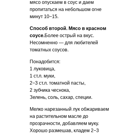
мясо опускаем в соус и даем
пропитаться на небольшом огне
минут 10−15.
Способ второй. Мясо в красном
соусе.
Более острый на вкус.
Несомненно — для любителей
томатных соусов.
Понадобится:
1 луковица,
1 ст.л. муки,
2−3 ст.л. томатной пасты,
2 зубчика чеснока,
Зелень, соль, сахар, специи.
Мелко нарезанный лук обжариваем
на растительном масле до
прозрачности, добавляем муку.
Хорошо размешав, кладем 2−3