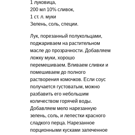
1 луковица,
200 мл 10% сливок,
1 ст. л. муки
Зелень, соль, специи.
Лук, порезанный полукольцами,
поджариваем на растительном
масле до прозрачности. Добавляем
ложку муки, хорошо
перемешиваем. Вливаем сливки и
помешиваем до полного
растворения комочков. Если соус
получается густоватым, можно
разбавить его небольшим
количеством горячей воды.
Добавляем мело нарезанную
зелень, соль, и лепестки красного
сладкого перца. Нарезанное
порционными кусками запеченное