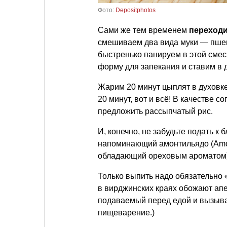
Фото:
Depositphotos
Сами же тем временем
переходи
смешиваем два вида муки — пшен
быстренько панируем в этой смес
форму для запекания и ставим в д
Жарим 20 минут цыплят в духовк
20 минут, вот и всё! В качестве 
предложить рассыпчатый рис.
И, конечно, не забудьте подать к 
напоминающий амонтильядо (Amon
обладающий ореховым ароматом),
Только выпить надо обязательно «
в вирджинских краях обожают ап
подаваемый перед едой и вызыв
пищеварение.)