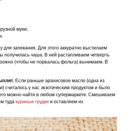
рузной муки;
и.
 для запекания. Для этого аккуратно выстилаем
бы получилась чаша. В ней растапливаем четверть
орожно (чтобы не порвалась фольга) вынимаем. В
ыплят.
Если раньше арахисовое масло (одна из
) считалось у нас экзотическим продуктом и было
у, его можно найти в любом супермаркете. Смешиваем
ём туда
куриные грудки
и оставляем их