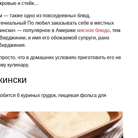
кровью и стейк…
м — также одно из повседневных блюд,
гениальный По любил заказывать себе в местных
жински» — популярное в Америке
мясное блюдо
, тем
 Вирджинии, и имя его обожаемой супруги, рано
 Вирджиния.
просто, что в домашних условиях приготовить его не
му кулинару.
жински
обится 6 куриных грудок, пищевая фольга для