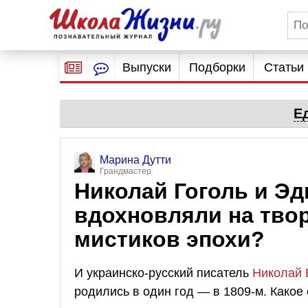
Выпуски
Подборки
Статьи
Е
Марина Дутти
Грандмастер
Николай Гоголь и Эд
вдохновляли на тво
мистиков эпохи?
И украинско-русский писатель
Николай 
родились в один год — в 1809-м. Какое