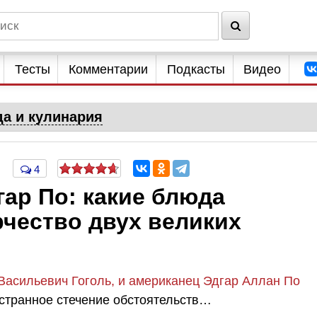
Тесты
Комментарии
Подкасты
Видео
да и кулинария
4
гар По: какие блюда
рчество двух великих
Васильевич Гоголь, и американец Эдгар Аллан По
 странное стечение обстоятельств…