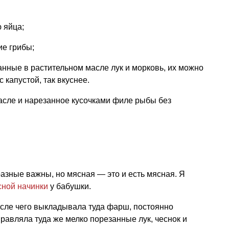
 яйца;
е грибы;
нные в растительном масле лук и морковь, их можно
 капустой, так вкуснее.
сле и нарезанное кусочками филе рыбы без
азные важны, но мясная — это и есть мясная. Я
сной начинки
у бабушки.
осле чего выкладывала туда фарш, постоянно
равляла туда же мелко порезанные лук, чеснок и