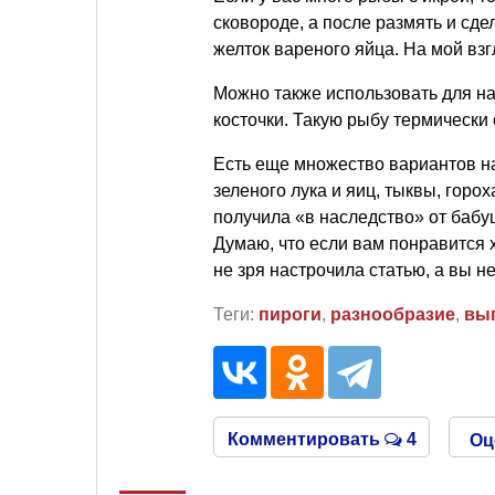
сковороде, а после размять и сде
желток вареного яйца. На мой взг
Можно также использовать для на
косточки. Такую рыбу термически
Есть еще множество вариантов нач
зеленого лука и яиц, тыквы, горо
получила «в наследство» от бабу
Думаю, что если вам понравится 
не зря настрочила статью, а вы н
Теги:
пироги
,
разнообразие
,
вы
Комментировать
4
Оц