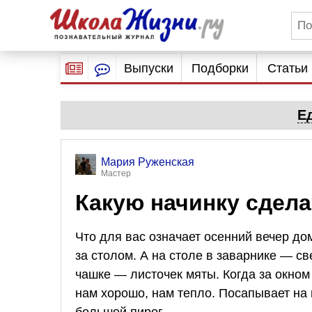
Выпуски
Подборки
Статьи
Е
Мария Руженская
Мастер
Какую начинку сдела
Что для вас означает осенний вечер до
за столом. А на столе в заварнике — с
чашке — листочек мяты. Когда за окном
нам хорошо, нам тепло. Посапывает на 
большой пирог.