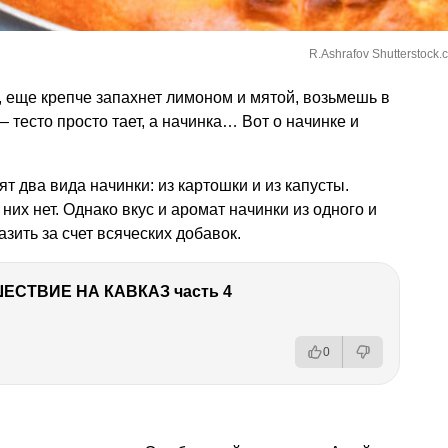
R.Ashrafov Shutterstock.
, еще крепче запахнет лимоном и мятой, возьмешь в
— тесто просто тает, а начинка… Вот о начинке и
т два вида начинки: из картошки и из капусты.
них нет. Однако вкус и аромат начинки из одного и
зить за счет всяческих добавок.
ЕСТВИЕ НА КАВКАЗ часть 4
0