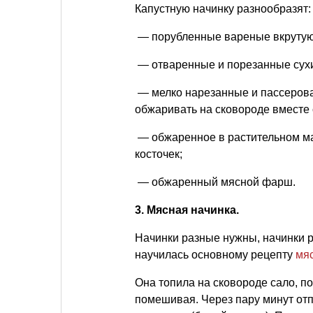
Капустную начинку разнообразят:
— порубленные вареные вкрутую
— отваренные и порезанные сухи
— мелко нарезанные и пассерова
обжаривать на сковороде вместе с
— обжаренное в растительном ма
косточек;
— обжаренный мясной фарш.
3. Мясная начинка.
Начинки разные нужны, начинки р
научилась основному рецепту
мя
Она топила на сковороде сало, п
помешивая. Через пару минут отп