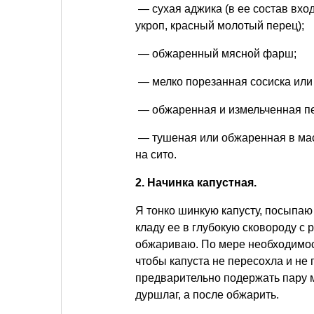
— сухая аджика (в ее состав вход
укроп, красный молотый перец);
— обжаренный мясной фарш;
— мелко порезанная сосиска или 
— обжаренная и измельченная печ
— тушеная или обжаренная в мас
на сито.
2. Начинка капустная.
Я тонко шинкую капусту, посыпаю
кладу ее в глубокую сковороду с
обжариваю. По мере необходимос
чтобы капуста не пересохла и не 
предварительно подержать пару м
дуршлаг, а после обжарить.