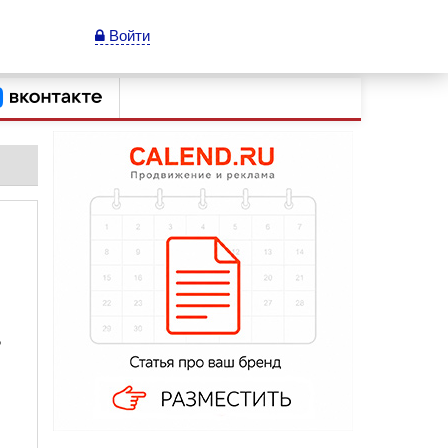
Войти
ь