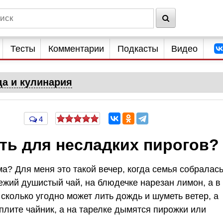
Тесты
Комментарии
Подкасты
Видео
да и кулинария
4
ть для несладких пирогов?
ма? Для меня это такой вечер, когда семья собралас
вежий душистый чай, на блюдечке нарезан лимон, а в
 сколько угодно может лить дождь и шуметь ветер, а
плите чайник, а на тарелке дымятся пирожки или