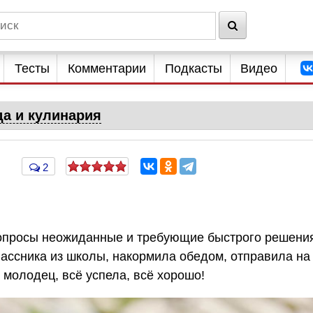
Тесты
Комментарии
Подкасты
Видео
да и кулинария
2
?
вопросы неожиданные и требующие быстрого решени
лассника из школы, накормила обедом, отправила на
 молодец, всё успела, всё хорошо!