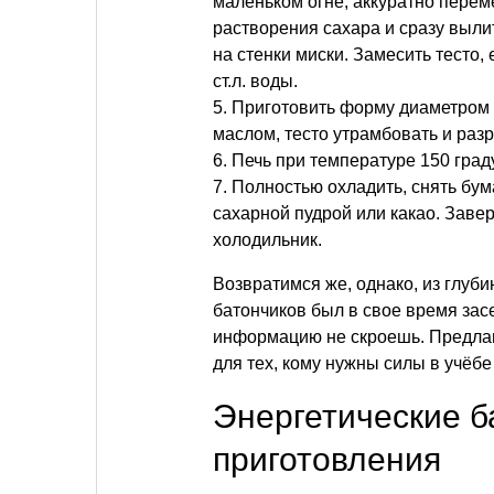
маленьком огне, аккуратно перем
растворения сахара и сразу выли
на стенки миски. Замесить тесто, 
ст.л. воды.
5. Приготовить форму диаметром 
маслом, тесто утрамбовать и разр
6. Печь при температуре 150 град
7. Полностью охладить, снять бум
сахарной пудрой или какао. Завер
холодильник.
Возвратимся же, однако, из глуби
батончиков был в свое время засе
информацию не скроешь. Предла
для тех, кому нужны силы в учёбе
Энергетические 
приготовления