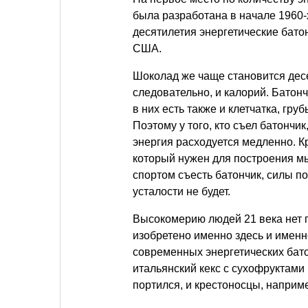
была разработана в начале 1960-
десятилетия энергетические бато
США.
Шоколад же чаще становится десе
следовательно, и калорий. Батон
в них есть также и клетчатка, гр
Поэтому у того, кто съел батончи
энергия расходуется медленно. Кр
который нужен для построения мы
спортом съесть батончик, силы по
усталости не будет.
Высокомерию людей 21 века нет п
изобретено именно здесь и именн
современных энергетических бат
итальянский кекс с сухофруктами 
портился, и крестоносцы, наприме