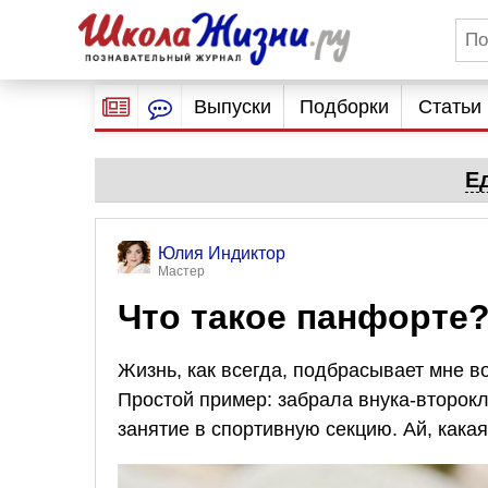
Выпуски
Подборки
Статьи
Е
Юлия Индиктор
Мастер
Что такое панфорте
Жизнь, как всегда, подбрасывает мне 
Простой пример: забрала внука-второк
занятие в спортивную секцию. Ай, какая