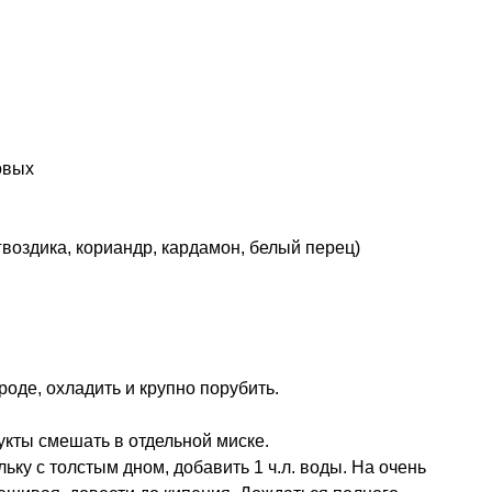
овых
гвоздика, кориандр, кардамон, белый перец)
роде, охладить и крупно порубить.
рукты смешать в отдельной миске.
льку с толстым дном, добавить 1 ч.л. воды. На очень