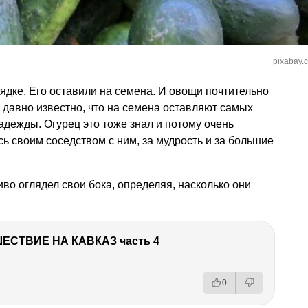
pixabay.
дке. Его оставили на семена. И овощи почтительно
ь давно известно, что на семена оставляют самых
дежды. Огурец это тоже знал и потому очень
ь своим соседством с ним, за мудрость и за большие
во оглядел свои бока, определяя, насколько они
ЕСТВИЕ НА КАВКАЗ часть 4
0