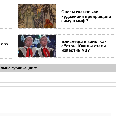
Снег и сказка: как
художники превращали
зиму в миф?
Близнецы в кино. Как
 его
сёстры Юкины стали
известными?
ольше публикаций