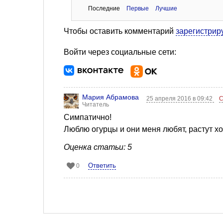
Последние
Первые
Лучшие
Чтобы оставить комментарий
зарегистрир
Войти через социальные сети:
Мария Абрамова
25 апреля 2016 в 09:42
С
Читатель
Симпатично!
Люблю огурцы и они меня любят, растут х
Оценка статьи: 5
Ответить
0