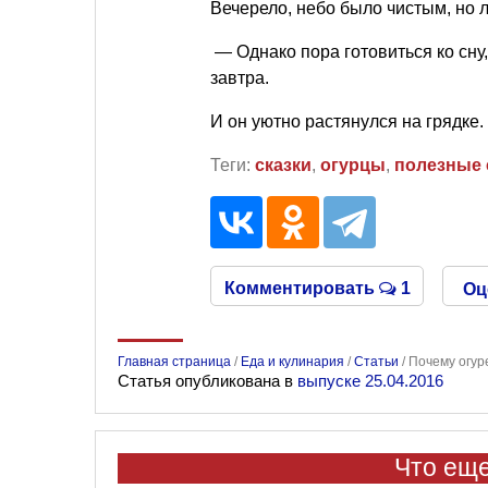
Вечерело, небо было чистым, но 
— Однако пора готовиться ко сну
завтра.
И он уютно растянулся на грядке.
Теги:
сказки
,
огурцы
,
полезные
Комментировать
1
Оц
Главная страница
/
Еда и кулинария
/
Статьи
/
Почему огур
Статья опубликована в
выпуске 25.04.2016
Что еще