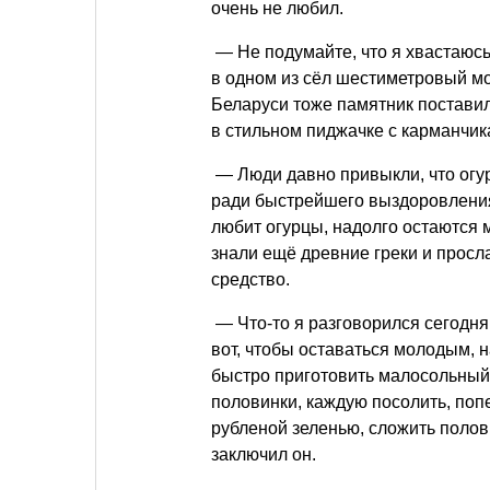
очень не любил.
— Не подумайте, что я хвастаюс
в одном из сёл шестиметровый мо
Беларуси тоже памятник поставил
в стильном пиджачке с карманчик
— Люди давно привыкли, что огу
ради быстрейшего выздоровления 
любит огурцы, надолго остаются 
знали ещё древние греки и просл
средство.
— Что-то я разговорился сегодня
вот, чтобы оставаться молодым, н
быстро приготовить малосольный о
половинки, каждую посолить, поп
рубленой зеленью, сложить полови
заключил он.