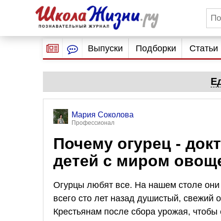
Выпуски
Подборки
Статьи
Е
Мария Соколова
Профессионал
Почему огурец - док
детей с миром овощ
Огурцы любят все. На нашем столе они
всего сто лет назад душистый, свежий 
Крестьянам после сбора урожая, чтобы 