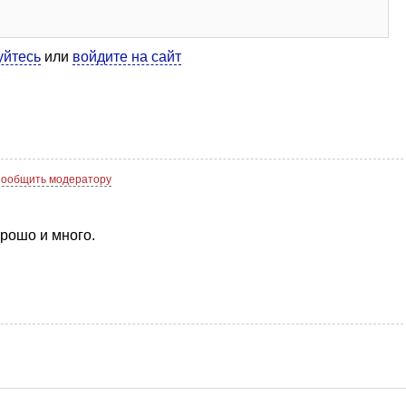
уйтесь
или
войдите на сайт
ообщить модератору
орошо и много.