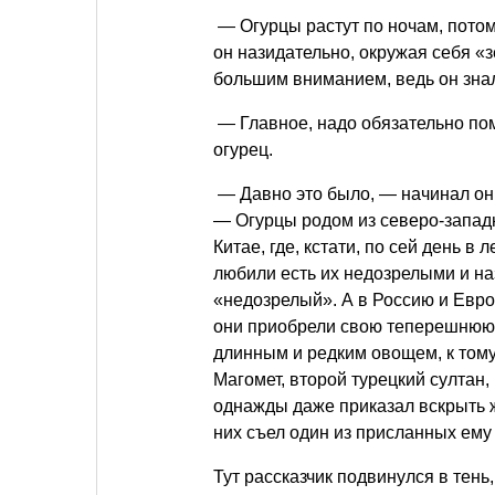
— Огурцы растут по ночам, потом
он назидательно, окружая себя «
большим вниманием, ведь он знал
— Главное, надо обязательно по
огурец.
— Давно это было, — начинал он 
— Огурцы родом из северо-западн
Китае, где, кстати, по сей день 
любили есть их недозрелыми и на
«недозрелый». А в Россию и Евро
они приобрели свою теперешнюю ф
длинным и редким овощем, к тому
Магомет, второй турецкий султан
однажды даже приказал вскрыть ж
них съел один из присланных ему 
Тут рассказчик подвинулся в тень,