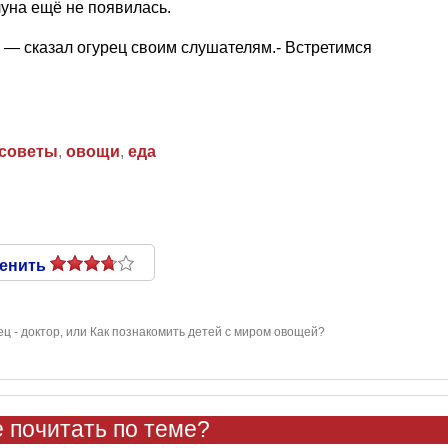
луна ещё не появилась.
, — сказал огурец своим слушателям.- Встретимся
 советы
,
овощи
,
еда
енить
ец - доктор, или Как познакомить детей с миром овощей?
 почитать по теме?