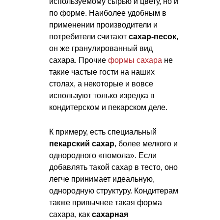
используемому сырью и цвету, но и
по форме. Наиболее удобным в
применении производители и
потребители считают
сахар-песок
,
он же гранулированный вид
сахара. Прочие
формы сахара
не
такие частые гости на наших
столах, а некоторые и вовсе
используют только изредка в
кондитерском и пекарском деле.
К примеру, есть специальный
пекарский сахар
, более мелкого и
однородного «помола». Если
добавлять такой сахар в тесто, оно
легче принимает идеальную,
однородную структуру. Кондитерам
также привычнее такая форма
сахара, как
сахарная