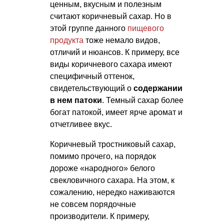
ценным, вкусным и полезным
считают коричневый сахар. Но в
этой группе данного
пищевого
продукта
тоже немало видов,
отличий и нюансов. К примеру, все
виды коричневого сахара имеют
специфичный оттенок,
свидетельствующий о
содержании
в нем патоки
. Темный сахар более
богат патокой, имеет ярче аромат и
отчетливее вкус.
Коричневый тростниковый сахар,
помимо прочего, на порядок
дороже «народного» белого
свекловичного сахара. На этом, к
сожалению, нередко наживаются
не совсем порядочные
производители. К примеру,