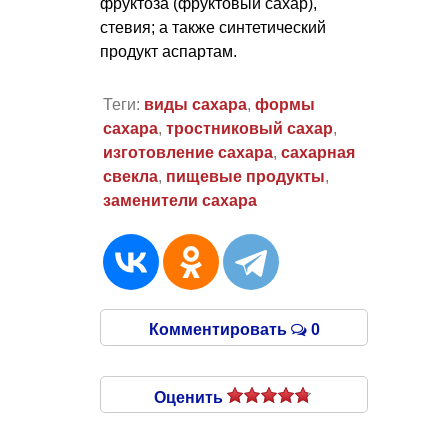
фруктоза (фруктовый сахар),
стевия; а также синтетический
продукт аспартам.
Теги:
виды сахара
,
формы
сахара
,
тростниковый сахар
,
изготовление сахара
,
сахарная
свекла
,
пищевые продукты
,
заменители сахара
Комментировать
0
Оценить