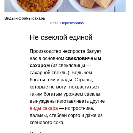
Виды и формы сахара
Фото:
Depositphotos
Не свеклой единой
Производство неспроста балует
нас в основном
свекловичным
сахаром
(из свекловицы —
сахарной свеклы). Ведь чем
богаты, тем и рады. Страны,
которые не могут похвастаться
таким богатым урожаем свеклы,
вынуждены изготавливать другие
виды сахара
— из тростника,
пальмы, стеблей сорго и даже из
кленового сока.