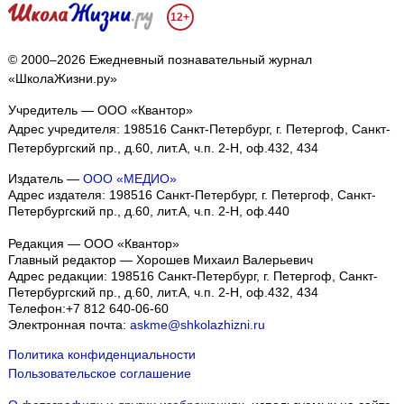
12+
© 2000–2026 Ежедневный познавательный журнал
«ШколаЖизни.ру»
Учредитель — ООО «Квантор»
Адрес учредителя: 198516 Санкт-Петербург, г. Петергоф, Санкт-
Петербургский пр., д.60, лит.А, ч.п. 2-Н, оф.432, 434
Издатель —
ООО «МЕДИО»
Адрес издателя: 198516 Санкт-Петербург, г. Петергоф, Санкт-
Петербургский пр., д.60, лит.А, ч.п. 2-Н, оф.440
Редакция — ООО «Квантор»
Главный редактор — Хорошев Михаил Валерьевич
Адрес редакции:
198516
Санкт-Петербург, г. Петергоф
,
Санкт-
Петербургский пр., д.60, лит.А, ч.п. 2-Н, оф.432, 434
Телефон:
+7 812 640-06-60
Электронная почта:
askme@shkolazhizni.ru
Политика конфиденциальности
Пользовательское соглашение