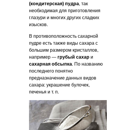
(кондитерская) пудра
, так
необходимая для приготовления
глазури и многих других сладких
изысков.
В противоположность сахарной
пудре есть также виды сахара с
большим размером кристаллов,
например —
грубый сахар
и
сахарная обсыпка
. По названию
последнего понятно
предназначение данных видов
сахара: украшение булочек,
печенья
и т. п.