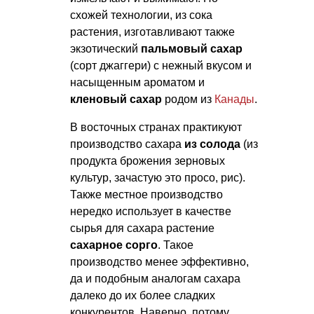
схожей технологии, из сока
растения, изготавливают также
экзотический
пальмовый сахар
(сорт джаггери) с нежный вкусом и
насыщенным ароматом и
кленовый сахар
родом из
Канады
.
В восточных странах практикуют
производство сахара
из солода
(из
продукта брожения зерновых
культур, зачастую это просо, рис).
Также местное производство
нередко использует в качестве
сырья для сахара растение
сахарное сорго
. Такое
производство менее эффективно,
да и подобным аналогам сахара
далеко до их более сладких
конкурентов. Наверно, потому