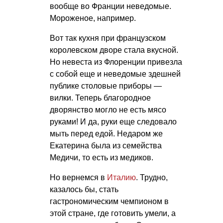
вообще во Франции неведомые.
Мороженое, например.
Вот так кухня при французском
королевском дворе стала вкусной.
Но невеста из Флоренции привезла
с собой еще и неведомые здешней
публике столовые приборы —
вилки. Теперь благородное
дворянство могло не есть мясо
руками! И да, руки еще следовало
мыть перед едой. Недаром же
Екатерина была из семейства
Медичи, то есть из медиков.
Но вернемся в
Италию
. Трудно,
казалось бы, стать
гастрономическим чемпионом в
этой стране, где готовить умели, а