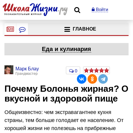
Войти
ГЛАВНОЕ
Еда и кулинария
Марк Блау
0
Грандмастер
Почему Болонья жирная? О
вкусной и здоровой пище
Общеизвестно: чем экстравагантнее кухня
страны, тем больше голодает ее население. От
хорошей жизни не полезешь на прибрежные