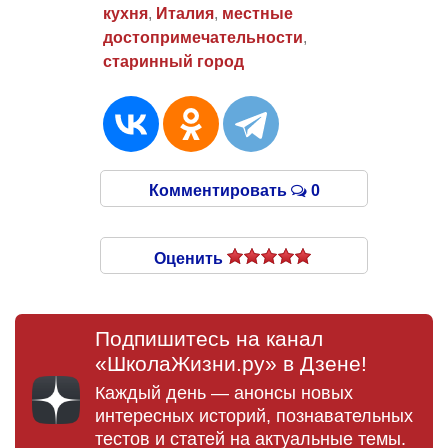
кухня
,
Италия
,
местные
достопримечательности
,
старинный город
Комментировать
0
Оценить
Подпишитесь на канал
«ШколаЖизни.ру» в Дзене!
Каждый день — анонсы новых
интересных историй, познавательных
тестов и статей на актуальные темы.