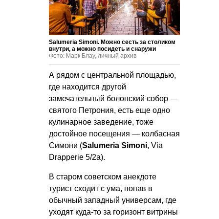
Salumeria Simoni. Можно сесть за столиком
внутри, а можно посидеть и снаружи
Фото: Марк Блау, личный архив
А рядом с центральной площадью,
где находится другой
замечательный болонский собор —
святого Петрония, есть еще одно
кулинарное заведение, тоже
достойное посещения — колбасная
Симони (
Salumeria Simoni
, Via
Drapperie 5/2a).
В старом советском анекдоте
турист сходит с ума, попав в
обычный западный универсам, где
уходят куда-то за горизонт витрины