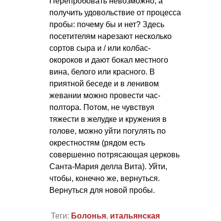
Перепробовать невозможно, а
получить удовольствие от процесса
пробы: почему бы и нет? Здесь
посетителям нарезают несколько
сортов сыра и / или колбас-
окороков и дают бокал местного
вина, белого или красного. В
приятной беседе и в ленивом
жевании можно провести час-
полтора. Потом, не чувствуя
тяжести в желудке и кружения в
голове, можно уйти погулять по
окрестностям (рядом есть
совершенно потрясающая церковь
Санта-Мария делла Вита). Уйти,
чтобы, конечно же, вернуться.
Вернуться для новой пробы.
Теги:
Болонья
,
итальянская