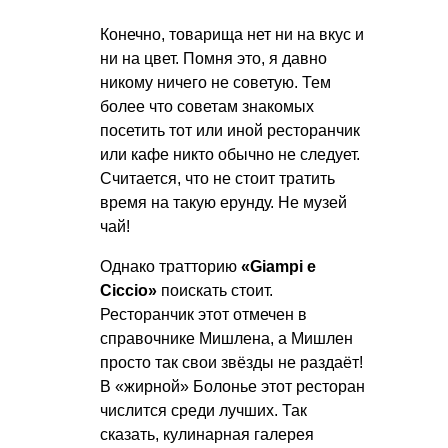
Конечно, товарища нет ни на вкус и
ни на цвет. Помня это, я давно
никому ничего не советую. Тем
более что советам знакомых
посетить тот или иной ресторанчик
или кафе никто обычно не следует.
Считается, что не стоит тратить
время на такую ерунду. Не музей
чай!
Однако тратторию
«Giampi e
Ciccio»
поискать стоит.
Ресторанчик этот отмечен в
справочнике Мишлена, а Мишлен
просто так свои звёзды не раздаёт!
В «жирной» Болонье этот ресторан
числится среди лучших. Так
сказать, кулинарная галерея