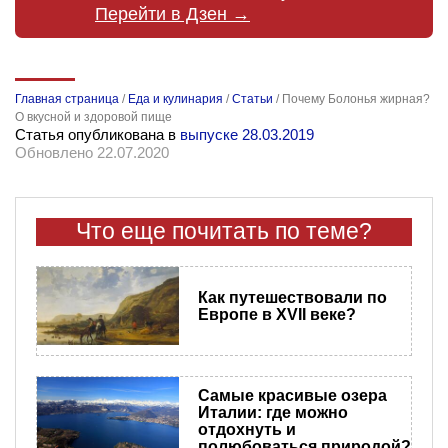
Перейти в Дзен →
Главная страница
/
Еда и кулинария
/
Статьи
/
Почему Болонья жирная?
О вкусной и здоровой пище
Статья опубликована в
выпуске 28.03.2019
Обновлено 22.07.2020
Что еще почитать по теме?
Как путешествовали по
Европе в XVII веке?
Самые красивые озера
Италии: где можно
отдохнуть и
полюбоваться природой?