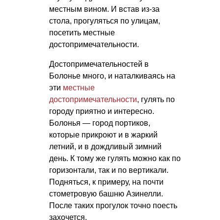
местным вином. И встав из-за
стола, прогуляться по улицам,
посетить местные
достопримечательности.
Достопримечательностей в
Болонье много, и наталкиваясь на
эти
местные
достопримечательности
, гулять по
городу приятно и интересно.
Болонья — город портиков,
которые прикроют и в жаркий
летний, и в дождливый зимний
день. К тому же гулять можно как по
горизонтали, так и по вертикали.
Подняться, к примеру, на почти
стометровую башню Азинелли.
После таких прогулок точно поесть
захочется.