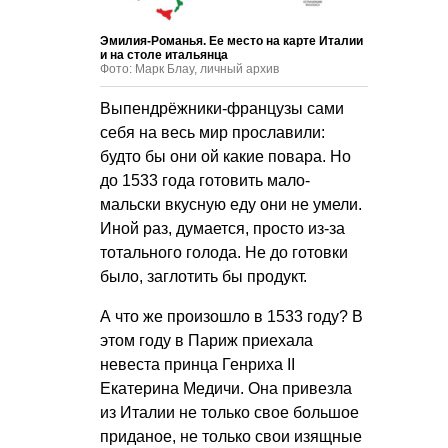
Эмилия-Романья. Ее место на карте Италии
и на столе итальянца
Фото: Марк Блау, личный архив
Выпендрёжники-французы сами
себя на весь мир прославили:
будто бы они ой какие повара. Но
до 1533 года готовить мало-
мальски вкусную еду они не умели.
Иной раз, думается, просто из-за
тотального голода. Не до готовки
было, заглотить бы продукт.
А что же произошло в 1533 году? В
этом году в Париж приехала
невеста принца Генриха II
Екатерина Медичи. Она привезла
из Италии не только свое большое
приданое, не только свои изящные