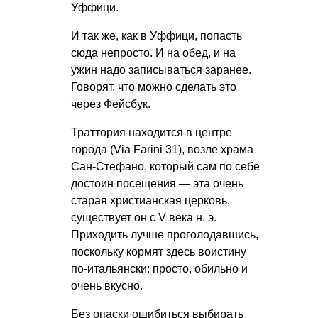
Уффици.
И так же, как в Уффици, попасть
сюда непросто. И на обед, и на
ужин надо записываться заранее.
Говорят, что можно сделать это
через Фейсбук.
Траттория находится в центре
города (Via Farini 31), возле храма
Сан-Стефано, который сам по себе
достоин посещения — эта очень
старая христианская церковь,
существует он с V века н. э.
Приходить лучше проголодавшись,
поскольку кормят здесь воистину
по-итальянски: просто, обильно и
очень вкусно.
Без опаски ошибиться выбирать