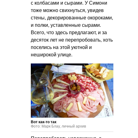
с колбасами и сырами. У Симони
тоже можно свихнуться, увидев
стены, декорированные окороками,
и полки, уставленные сырами.
Всего, что здесь предлагают, и за
десяток лет не перепробовать, хоть
поселись на этой уютной и
неширокой улице.
Вот как-то так
Фото: Марк Блау, личный архив