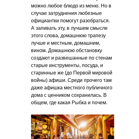
можно любое блюдо из меню. Но в
случае затруднения любезные
официантки помогут разобраться.
А запивать эту, в лучшем смысле
этого слова, домашнюю трапезу
лучше и местным, домашним,
вином. Домашнюю обстановку
создают и развешанные по стенам
старые инструменты, посуда, и
старинные же (до Первой мировой
войны) афиши. Среди прочего там
даже афишка местного публичного
дома с ценником сохранилась. В
общем, где какая Рыбка и почем.