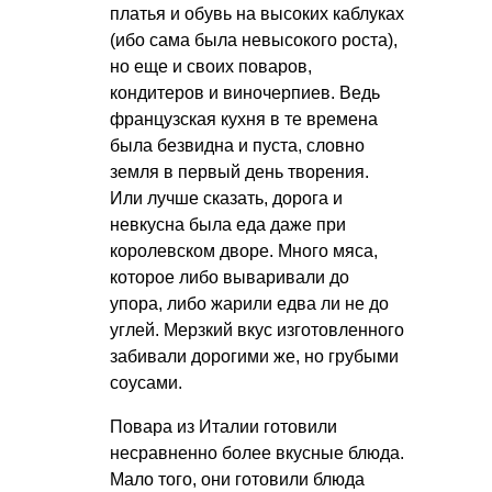
платья и обувь на высоких каблуках
(ибо сама была невысокого роста),
но еще и своих поваров,
кондитеров и виночерпиев. Ведь
французская кухня в те времена
была безвидна и пуста, словно
земля в первый день творения.
Или лучше сказать, дорога и
невкусна была еда даже при
королевском дворе. Много мяса,
которое либо вываривали до
упора, либо жарили едва ли не до
углей. Мерзкий вкус изготовленного
забивали дорогими же, но грубыми
соусами.
Повара из Италии готовили
несравненно более вкусные блюда.
Мало того, они готовили блюда