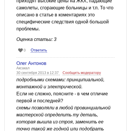
приходят высокие цены на ЖКХ, падающие
самолеты, сгорающие больницы и т.п. То что
описано в статье в коментариях это
специфические следствия одной большой
проблемы.
Оценка статьи: 3
Ответить
0
Олег Антонов
Аксакал
30 сентября 2013 в 12:37
Сообщить модератору
подробными схемами: принципиальной,
монтажной и электрической.
Если не сложно, поясните - в чем отличие
первой и последней?
схемы позволяли в любой провинциальной
мастерской определить ту деталь,
которая вышла из строя, заменить ее
точно такой же годной или подобрать