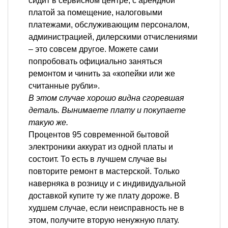
сидит в сервисном центре, с арендной
платой за помещение, налоговыми
платежами, обслуживающим персоналом,
администрацией, дилерскими отчислениями
– это совсем другое. Можете сами
попробовать официально заняться
ремонтом и чинить за «копейки или же
считанные рубли».
В этом случае хорошо видна сгоревшая
деталь. Вынимаете плату и покупаете
такую же.
Процентов 95 современной бытовой
электроники аккурат из одной платы и
состоит. То есть в лучшем случае вы
повторите ремонт в мастерской. Только
наверняка в розницу и с индивидуальной
доставкой купите ту же плату дороже. В
худшем случае, если неисправность не в
этом, получите вторую ненужную плату.