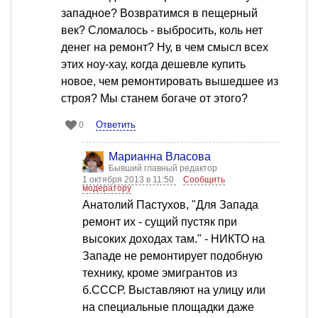
западное? Возвратимся в пещерный
век? Сломалось - выбросить, коль нет
денег на ремонт? Ну, в чем смысл всех
этих ноу-хау, когда дешевле купить
новое, чем ремонтировать вышедшее из
строя? Мы станем богаче от этого?
Ответить
0
Марианна Власова
Бывший главный редактор
1 октября 2013 в 11:50
Сообщить
модератору
Анатолий Пастухов, "Для Запада
ремонт их - сущий пустяк при
высоких доходах там." - НИКТО на
Западе не ремонтирует подобную
технику, кроме эмигрантов из
б.СССР. Выставляют на улицу или
на специальные площадки даже