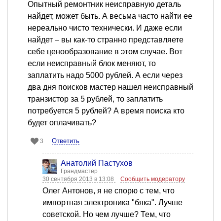
Опытный ремонтник неисправную деталь
найдет, может быть. А весьма часто найти ее
нереально чисто технически. И даже если
найдет – вы как-то странно представляете
себе ценообразование в этом случае. Вот
если неисправный блок меняют, то
заплатить надо 5000 рублей. А если через
два дня поисков мастер нашел неисправный
транзистор за 5 рублей, то заплатить
потребуется 5 рублей? А время поиска кто
будет оплачивать?
Ответить
3
Анатолий Пастухов
Грандмастер
30 сентября 2013 в 13:08
Сообщить модератору
Олег Антонов, я не спорю с тем, что
импортная электроника "бяка". Лучше
советской. Но чем лучше? Тем, что