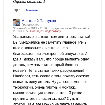
Оценка статьи: 1
Ответить
1
Анатолий Пастухов
Грандмастер
30 сентября 2013 в 11:56
отредактирован 30 сентября
2013 в 11:58
Сообщить модератору
Уважаемые знатоки - комментаторы статьи!
Вы умудрились не заметить главное. Речь
шла о кошельке клиента, а не о
благосостоянии электронной индустрии. И
где я "доказывал", что проще выпаять одну
деталь, чем заменить старый блок на
новый? Нет в статье таких рассуждений!
Наоборот, есть слова о том, почему сложно
выпаять одну деталь. Ну да, современные
технологии, очень плотный монтаж,
миниатюризация компонентов. Я разве
против этого написал статью? Суть в
другом. Там, где можно на плате заменить