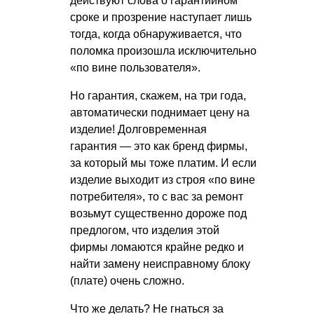
действуют слова о гарантийном
сроке и прозрение наступает лишь
тогда, когда обнаруживается, что
поломка произошла исключительно
«по вине пользователя».
Но гарантия, скажем, на три года,
автоматически поднимает цену на
изделие! Долговременная
гарантия — это как бренд фирмы,
за который мы тоже платим. И если
изделие выходит из строя «по вине
потребителя», то с вас за ремонт
возьмут существенно дороже под
предлогом, что изделия этой
фирмы ломаются крайне редко и
найти замену неисправному блоку
(плате) очень сложно.
Что же делать? Не гнаться за