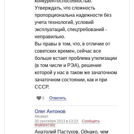
конкурентоспособностью.
Утверждать, что сложность
пропорциональна надежности без
учета технологий, условий
эксплуатаций, спецтребований -
неправильно.
Вы правы в том, что, в отличие от
советских времен, сейчас все
больше встает проблема утилизации
(в том числе и РЭА), решение
которой у нас в таком же зачаточном
зачаточном состоянии, как и при
СССР.
Ответить
0
Олег Антонов
Аксакал
30 сентября 2013 в 13:23
Сообщить
модератору
Анатолий Пастухов,
Однако, чем