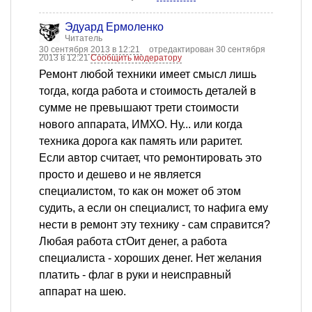
Эдуард Ермоленко
Читатель
30 сентября 2013 в 12:21
отредактирован 30 сентября
2013 в 12:21
Сообщить модератору
Ремонт любой техники имеет смысл лишь
тогда, когда работа и стоимость деталей в
сумме не превышают трети стоимости
нового аппарата, ИМХО. Ну... или когда
техника дорога как память или раритет.
Если автор считает, что ремонтировать это
просто и дешево и не является
специалистом, то как он может об этом
судить, а если он специалист, то нафига ему
нести в ремонт эту технику - сам справится?
Любая работа стОит денег, а работа
специалиста - хороших денег. Нет желания
платить - флаг в руки и неисправный
аппарат на шею.