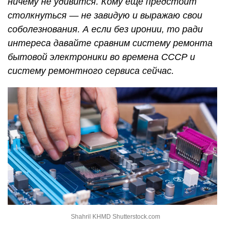
ничему не удивится. Кому еще предстоит
столкнуться — не завидую и выражаю свои
соболезнования. А если без иронии, то ради
интереса давайте сравним систему ремонта
бытовой электроники во времена СССР и
систему ремонтного сервиса сейчас.
Shahril KHMD Shutterstock.com