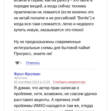
возили в сервис как на работу - это было в
порядке вещей, а когда сейчас техника
практически не ломается (если конечно это
не китай noname и не российский "Витёк") и
когда все-таки сломается, легко и недорого
купить новую, оказывается это плохо!
Ну не предназначены современные
интегральные схемы для бытовой пайки!
Прогресс, знаете-ли!
Ответить
1
Фрол Фролкин
Читатель
30 сентября 2013 в 13:23
Сообщить модератору
Я думаю, что автор прав написав о
проблеме, хотя, возможно, не совсем удачно
расставил акценты. А причина этой
проблемы ИМХО находится там же, откуда