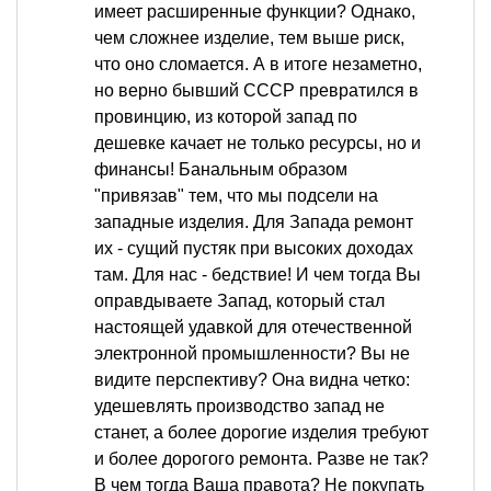
имеет расширенные функции? Однако,
чем сложнее изделие, тем выше риск,
что оно сломается. А в итоге незаметно,
но верно бывший СССР превратился в
провинцию, из которой запад по
дешевке качает не только ресурсы, но и
финансы! Банальным образом
"привязав" тем, что мы подсели на
западные изделия. Для Запада ремонт
их - сущий пустяк при высоких доходах
там. Для нас - бедствие! И чем тогда Вы
оправдываете Запад, который стал
настоящей удавкой для отечественной
электронной промышленности? Вы не
видите перспективу? Она видна четко:
удешевлять производство запад не
станет, а более дорогие изделия требуют
и более дорогого ремонта. Разве не так?
В чем тогда Ваша правота? Не покупать