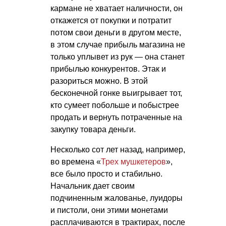
кармане не хватает наличности, он
откажется от покупки и потратит
потом свои деньги в другом месте,
в этом случае прибыль магазина не
только уплывет из рук — она станет
прибылью конкурентов. Этак и
разориться можно. В этой
бесконечной гонке выигрывает тот,
кто сумеет побольше и побыстрее
продать и вернуть потраченные на
закупку товара деньги.
Несколько сот лет назад, например,
во времена «
Трех мушкетеров
»,
все было просто и стабильно.
Начальник дает своим
подчиненным жалованье, луидоры
и пистоли, они этими монетами
расплачиваются в трактирах, после