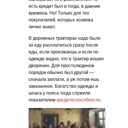
есть кредит был и тогда, в давние
времена. Но! Только для тех
покупателей, которых хозяева
лично знают.
В дорожных трактирах надо было
за еду расплатиться сразу после
еды, если проезжаешь и если по
одежде видно, что в трактир вошел
дворянин. Для простолюдинов
порядок обычно был другой —
сначала заплати, а уж потом ешь
заказанное. Богатство одежды и
шпага у пояса тогда служили
показателем
кредитоспособности
.