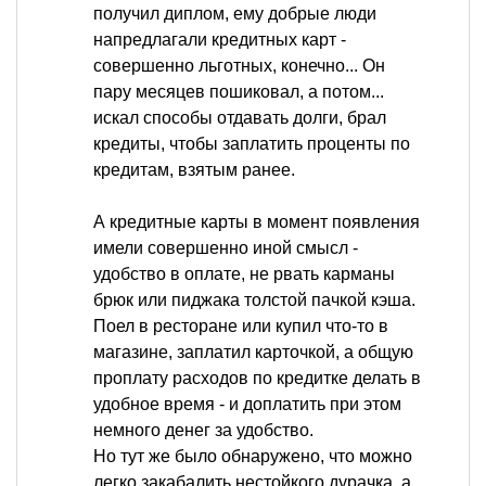
получил диплом, ему добрые люди
напредлагали кредитных карт -
совершенно льготных, конечно... Он
пару месяцев пошиковал, а потом...
искал способы отдавать долги, брал
кредиты, чтобы заплатить проценты по
кредитам, взятым ранее.
А кредитные карты в момент появления
имели совершенно иной смысл -
удобство в оплате, не рвать карманы
брюк или пиджака толстой пачкой кэша.
Поел в ресторане или купил что-то в
магазине, заплатил карточкой, а общую
проплату расходов по кредитке делать в
удобное время - и доплатить при этом
немного денег за удобство.
Но тут же было обнаружено, что можно
легко закабалить нестойкого дурачка, а