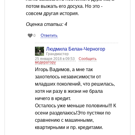
потом выжать его досуха. Но это -
совсем другая история.
Оценка статьи: 4
Ответить
0
Людмила Белан-Черногор
Грандмастер
25 января 2018 в 09:53
Сообщить
модератору
Игорь Вадимов, а мне так
захотелось независимости от
младших поколений, что решилась,
хотя ни разу в жизни не брала
ничего в кредит.
Осталось уже меньше половины!!! К
осени разделаюсь!Это пустяки по
сравнению с машинными,
квартирными и пр. кредитами.