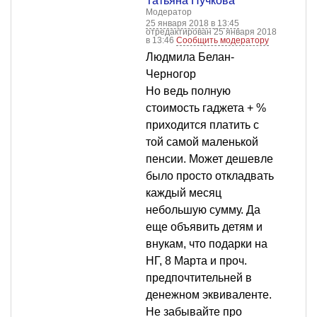
Татьяна Пучкова
Модератор
25 января 2018 в 13:45
отредактирован 25 января 2018
в 13:46
Сообщить модератору
Людмила Белан-
Черногор
Но ведь полную
стоимость гаджета + %
приходится платить с
той самой маленькой
пенсии. Может дешевле
было просто откладвать
каждый месяц
небольшую сумму. Да
еще объявить детям и
внукам, что подарки на
НГ, 8 Марта и проч.
предпочтительней в
денежном эквиваленте.
Не забывайте про