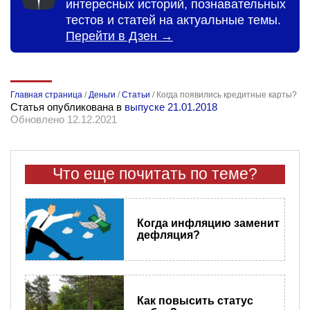
интересных историй, познавательных
тестов и статей на актуальные темы.
Перейти в Дзен →
Главная страница
/
Деньги
/
Статьи
/
Когда появились кредитные карты?
Статья опубликована в
выпуске 21.01.2018
Обновлено 12.12.2021
Что еще почитать по теме?
Когда инфляцию заменит
дефляция?
Как повысить статус