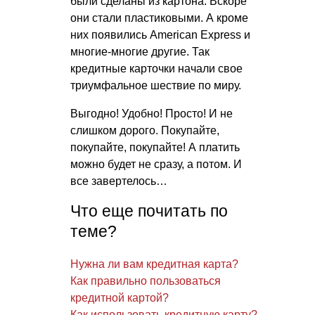
были сделаны из картона. Вскоре
они стали пластиковыми. А кроме
них появились American Express и
многие-многие другие. Так
кредитные карточки начали свое
триумфальное шествие по миру.
Выгодно! Удобно! Просто! И не
слишком дорого. Покупайте,
покупайте, покупайте! А платить
можно будет не сразу, а потом. И
все завертелось…
Что еще почитать по
теме?
Нужна ли вам кредитная карта?
Как правильно пользоваться
кредитной картой?
Как использовать кредитную карту?