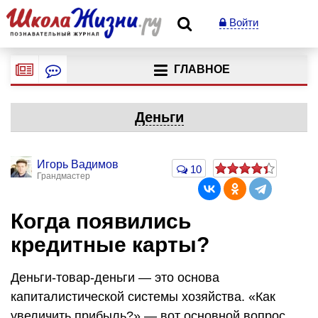
Войти
ГЛАВНОЕ
Деньги
Игорь Вадимов
10
Грандмастер
Когда появились
кредитные карты?
Деньги-товар-деньги — это основа
капиталистической системы хозяйства. «Как
увеличить прибыль?» — вот основной вопрос,