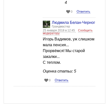
4
Ответить
0
Людмила Белан-Черногор
Грандмастер
25 января 2018 в 12:45
Сообщить
модератору
Игорь Вадимов, уж слишком
мала пенсия...
Прорвёмся! Мы старой
закалки...
С теплом.
Оценка статьи: 5
Ответить
0