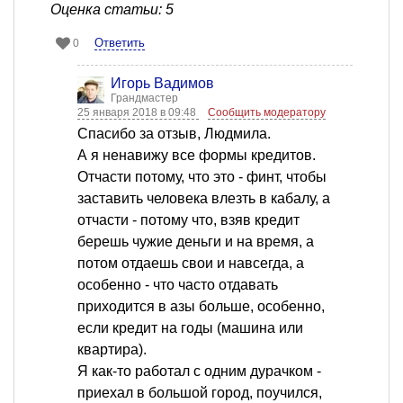
Оценка статьи: 5
Ответить
0
Игорь Вадимов
Грандмастер
25 января 2018 в 09:48
Сообщить модератору
Спасибо за отзыв, Людмила.
А я ненавижу все формы кредитов.
Отчасти потому, что это - финт, чтобы
заставить человека влезть в кабалу, а
отчасти - потому что, взяв кредит
берешь чужие деньги и на время, а
потом отдаешь свои и навсегда, а
особенно - что часто отдавать
приходится в азы больше, особенно,
если кредит на годы (машина или
квартира).
Я как-то работал с одним дурачком -
приехал в большой город, поучился,