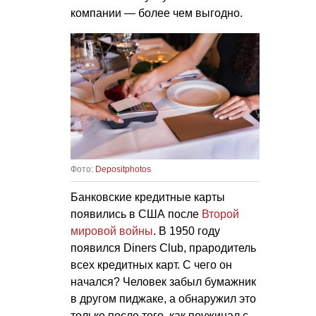
компании — более чем выгодно.
Фото:
Depositphotos
Банковские кредитные карты
появились в США после
Второй
мировой войны
. В 1950 году
появился Diners Club, прародитель
всех кредитных карт. С чего он
начался? Человек забыл бумажник
в другом пиджаке, а обнаружил это
только после того, как поужинал с