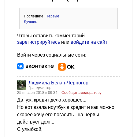
Последние
Первые
Лучшие
Чтобы оставить комментарий
зарегистрируйтесь
или
войдите на сайт
Войти через социальные сети:
Людмила Белан-Черногор
Грандмастер
25 января 2018 в 09:34
Сообщить модератору
Да, уж, кредит дело хорошее...
Но вот взяла ноутбук в кредит и как можно
скорее хочу его погасить - на нервы
действует долг...
С улыбкой,