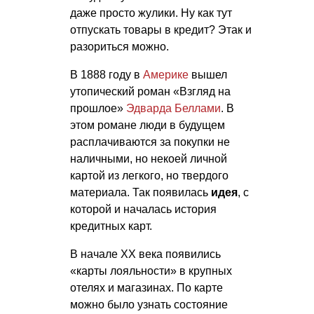
даже просто жулики. Ну как тут
отпускать товары в кредит? Этак и
разориться можно.
В 1888 году в
Америке
вышел
утопический роман «Взгляд на
прошлое»
Эдварда Беллами
. В
этом романе люди в будущем
расплачиваются за покупки не
наличными, но некоей личной
картой из легкого, но твердого
материала. Так появилась
идея
, с
которой и началась история
кредитных карт.
В начале XX века появились
«карты лояльности» в крупных
отелях и магазинах. По карте
можно было узнать состояние