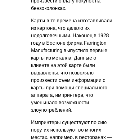
произвести оплату покупок на
бензоколонках.
Карты в те времена изготавливали
из картона, что делало их
недолговечными. Наконец в 1928
году в Бостоне фирма Farrington
Manufacturing выпустила первые
карты из металла. Данные о
клиенте на этой карте были
выдавлены, что позволяло
произвести съем информации с
карты при помощи специального
аппарата, импринтера, что
уменьшало возможности
злоупотреблений.
Импринтеры существуют по сию
пору, их используют во многих
местах, например, в ресторанах —