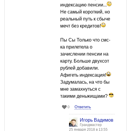
индексацию пенсии...
Не самый короткий, но
реальный путь к сбыче
мечт без кредитов!
Пы Сы Только что смс-
ка прилетела о
зачислении пенсии на
карту. Больше двухсот
рублей добавили.
Афигеть индексация!
Задумалась, на что бы
мне замахнуться с
такими деньжищами?
Ответить
0
Игорь Вадимов
Грандмастер
25 января 2018 в 13:55