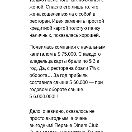
женой. Спасло его лишь то, что
жена кошелек взяла с собой в
ресторан. Идея заменить простой
кредитной картой толстую пачку
наличных, показалась хорошей.
Появилась компания с начальным
капиталом в $ 75.000. С каждого
владельца карты брали по $ 3 в
год. Да, с ресторана брали 7% с
оборота… За год прибыль
составила свыше $ 60.000 — при
годовом обороте свыше
$ 6.000.000!!!
Дело, очевидно, оказалось не
просто выгодным, а очень
выгодным! Первые Diners Club