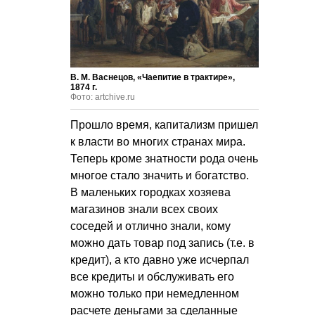
В. М. Васнецов, «Чаепитие в трактире»,
1874 г.
Фото: artchive.ru
Прошло время, капитализм пришел
к власти во многих странах мира.
Теперь кроме знатности рода очень
многое стало значить и богатство.
В маленьких городках хозяева
магазинов знали всех своих
соседей и отлично знали, кому
можно дать товар под запись (т.е. в
кредит), а кто давно уже исчерпал
все кредиты и обслуживать его
можно только при немедленном
расчете деньгами за сделанные