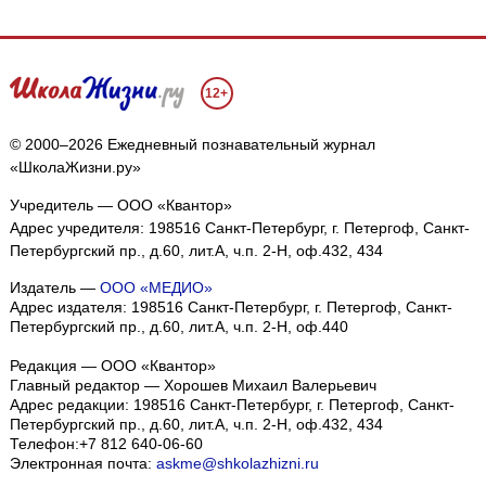
12+
© 2000–2026 Ежедневный познавательный журнал
«ШколаЖизни.ру»
Учредитель — ООО «Квантор»
Адрес учредителя: 198516 Санкт-Петербург, г. Петергоф, Санкт-
Петербургский пр., д.60, лит.А, ч.п. 2-Н, оф.432, 434
Издатель —
ООО «МЕДИО»
Адрес издателя: 198516 Санкт-Петербург, г. Петергоф, Санкт-
Петербургский пр., д.60, лит.А, ч.п. 2-Н, оф.440
Редакция — ООО «Квантор»
Главный редактор — Хорошев Михаил Валерьевич
Адрес редакции:
198516
Санкт-Петербург, г. Петергоф
,
Санкт-
Петербургский пр., д.60, лит.А, ч.п. 2-Н, оф.432, 434
Телефон:
+7 812 640-06-60
Электронная почта:
askme@shkolazhizni.ru