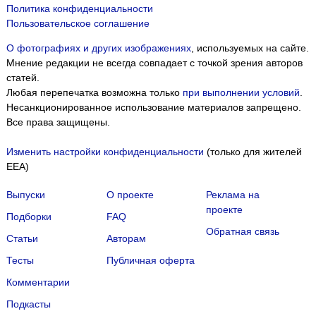
Политика конфиденциальности
Пользовательское соглашение
О фотографиях и других изображениях
, используемых на сайте.
Мнение редакции не всегда совпадает с точкой зрения авторов
статей.
Любая перепечатка возможна только
при выполнении условий
.
Несанкционированное использование материалов запрещено.
Все права защищены.
Изменить настройки конфиденциальности
(только для жителей
EEA)
Выпуски
О проекте
Реклама на
проекте
Подборки
FAQ
Обратная связь
Статьи
Авторам
Тесты
Публичная оферта
Мы собираем файлы cookie и применяем
Яндекс.Метрику
.
Комментарии
Подробнее
ПРИНЯТЬ
Подкасты