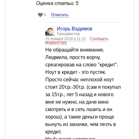
Оценка статьи: 5
Ответить
0
Игорь Вадимов
Грандмастер
25 января 2018 в 11:21
Сообщить
модератору
Не обращайте внимание,
Людмила, просто ворчу,
среагировав на слово "кредит".
Ноут в кредит - это пустяк.
Просто сейчас неплохой ноут
стоит 20т.р.-30т.р. (сам я покупал
за 15т.р., лет 5 назад и нового
мне не нужно, на даче кино
смотреть и в сеть лазить и он
хорош), а такие деньги проще
вынуть из заначки, чем лезть в
кредит.