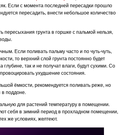
сяк. Если с момента последней пересадки прошло
мендуется пересадить, внести небольшое количество
ть пересыхания грунта в горшке с пальмой нельзя,
 воды.
ным. Если поливать пальму часто и по чуть-чуть,
ости, то верхний слой грунта постоянно будет
 глубине, так и не получат влаги, будут сухими. Со
спровоцировать ухудшение состояния.
льшой ёмкости, рекомендуется поливать реже, но
 в поддоне.
льную для растений температуру в помещении.
ют себя в зимний период в прохладном помещении,
тех же условиях, желтеют.