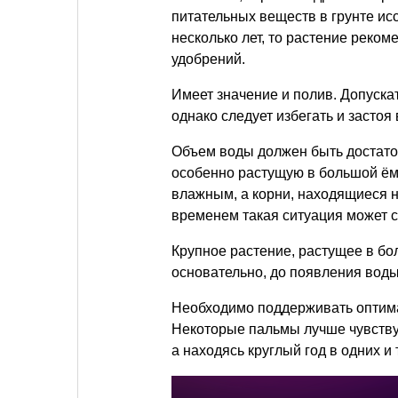
питательных веществ в грунте ис
несколько лет, то растение реко
удобрений.
Имеет значение и полив. Допуска
однако следует избегать и застоя
Объем воды должен быть достаточ
особенно растущую в большой ёмк
влажным, а корни, находящиеся на
временем такая ситуация может 
Крупное растение, растущее в бо
основательно, до появления воды
Необходимо поддерживать оптима
Некоторые пальмы лучше чувству
а находясь круглый год в одних и 