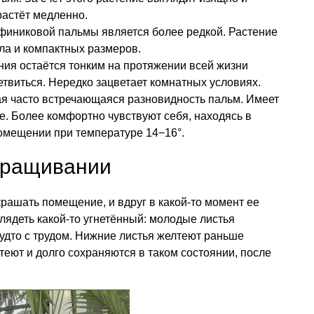
растёт медленно.
финиковой пальмы является более редкой. Растение
ола и компактных размеров.
ния остаётся тонким на протяжении всей жизни
етвиться. Нередко зацветает комнатных условиях.
ая часто встречающаяся разновидность пальм. Имеет
. Более комфортно чувствуют себя, находясь в
омещении при температуре 14−16°.
ыращивании
рашать помещение, и вдруг в какой-то момент ее
глядеть какой-то угнетённый: молодые листья
удто с трудом. Нижние листья желтеют раньше
теют и долго сохраняются в таком состоянии, после