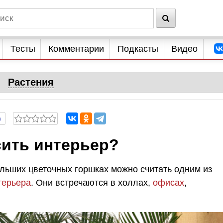
Тесты
Комментарии
Подкасты
Видео
Растения
0
сить интерьер?
ольших цветочных горшках можно считать одним из
терьера
. Они встречаются в холлах,
офисах
,