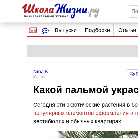
Выпуски
Подборки
Статьи
Nina K
Мастер
​Какой пальмой укра
Сегодня эти экзотические растения в б
популярных элементов оформления ин
вестибюлях и обычных квартирах.