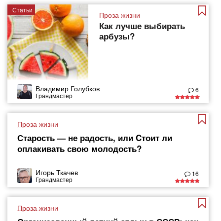
Статьи
Проза жизни
Как лучше выбирать
арбузы?
Владимир Голубков
6
Грандмастер
Проза жизни
Старость — не радость, или Cтоит ли
оплакивать свою молодость?
Игорь Ткачев
16
Грандмастер
Проза жизни