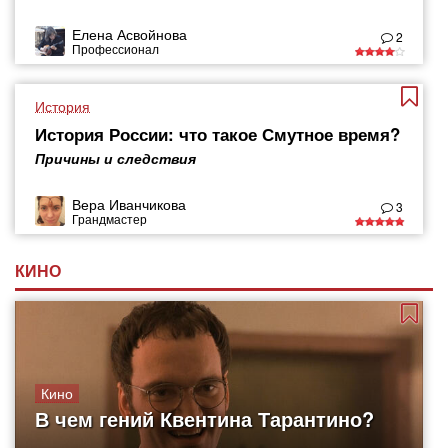
Елена Асвойнова
2
Профессионал
История
История России: что такое Смутное время?
Причины и следствия
Вера Иванчикова
3
Грандмастер
КИНО
Кино
В чем гений Квентина Тарантино?