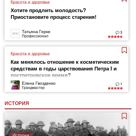
Красота и здоровье
Хотите продлить молодость?
Приостановите процесс старения!
Татьяна Герке
3
Профессионал
Красота и здоровье
Как менялось отношение к косметическим
средствам в годы царствования Петра I и
постпетровское время?
Елена Гвозденко
1
Грандмастер
ИСТОРИЯ
История