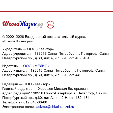
12+
© 2000–2026 Ежедневный познавательный журнал
«ШколаЖизни.ру»
Учредитель — ООО «Квантор»
Адрес учредителя: 198516 Санкт-Петербург, г. Петергоф, Санкт-
Петербургский пр., д.60, лит.А, ч.п. 2-Н, оф.432, 434
Издатель —
ООО «МЕДИО»
Адрес издателя: 198516 Санкт-Петербург, г. Петергоф, Санкт-
Петербургский пр., д.60, лит.А, ч.п. 2-Н, оф.440
Редакция — ООО «Квантор»
Главный редактор — Хорошев Михаил Валерьевич
Адрес редакции:
198516
Санкт-Петербург, г. Петергоф
,
Санкт-
Петербургский пр., д.60, лит.А, ч.п. 2-Н, оф.432, 434
Телефон:
+7 812 640-06-60
Электронная почта:
askme@shkolazhizni.ru