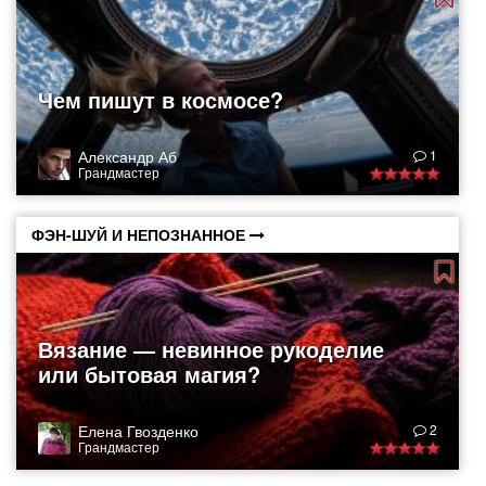
Чем пишут в космосе?
Александр Аб
1
Грандмастер
ФЭН-ШУЙ И НЕПОЗНАННОЕ
Вязание — невинное рукоделие
или бытовая магия?
Елена Гвозденко
2
Грандмастер