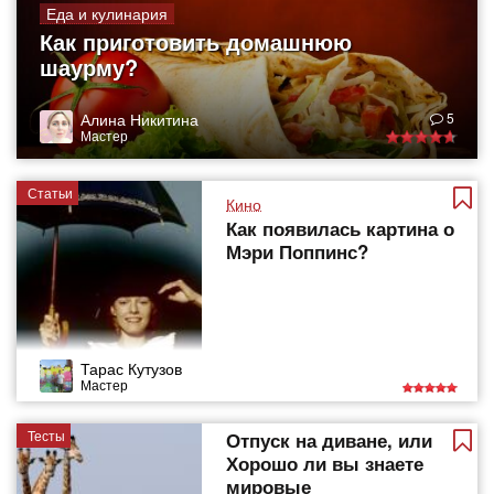
Еда и кулинария
Как приготовить домашнюю
шаурму?
Алина Никитина
5
Мастер
Статьи
Кино
Как появилась картина о
Мэри Поппинс?
Тарас Кутузов
Мастер
Тесты
Отпуск на диване, или
Хорошо ли вы знаете
мировые