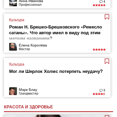
Анна Иванова
4
Профессионал
Культура
Роман Н. Брешко-Брешковского «Ремесло
сатаны». Что автор имел в виду под этим
метким названием?
Елена Королёва
Мастер
Культура
Мог ли Шерлок Холмс потерпеть неудачу?
Марк Блау
3
Грандмастер
КРАСОТА И ЗДОРОВЬЕ