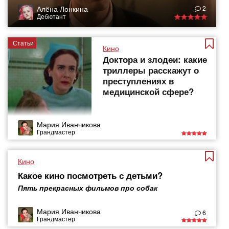
Алёна Лонкина
2
Дебютант
Статьи
Кино
Доктора и злодеи: какие
триллеры расскажут о
преступлениях в
медицинской сфере?
Мария Иванчикова
Грандмастер
Кино
Какое кино посмотреть с детьми?
Пять прекрасных фильмов про собак
Мария Иванчикова
6
Грандмастер