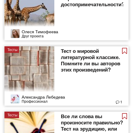
достопримечательности?
Олеся Тимофеева
Друг проекта
Тесты
Тест о мировой
литературной классике.
Помните ли вы авторов
этих произведений?
Александра Лебедева
Профессионал
1
Тесты
Все ли слова вы
произносите правильно?
Тест на эрудицию, или