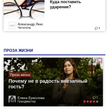
Куда поставить
ударение?
Александр Лекс
Читатель
1
ПРОЗА ЖИЗНИ
Проза жизни
Почему не в радость внезапный
гость?
Елена Ермолова
1
Грандмастер