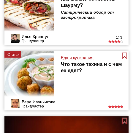
шаурму?
Сатирический обзор от
гастрокритика
Илья Криштул
3
Грандмастер
Статьи
Еда и кулинария
Что такое тахина и с чем
ее едят?
Вера Иванчикова
Грандмастер