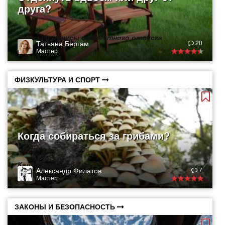
друга?
Плюсы и минусы совместного отпуска
Татьяна Бергам
20
Мастер
ФИЗКУЛЬТУРА И СПОРТ
Когда собираться за грибами?
Календарь грибника
Александр Филатов
7
Мастер
ЗАКОНЫ И БЕЗОПАСНОСТЬ