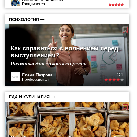
Грандмастер
ПСИХОЛОГИЯ
Как справиться с волнением перед
выступлением?
Разминка для снятия стресса
Елена Петрова
1
Профессионал
ЕДА И КУЛИНАРИЯ