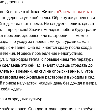
ие деревьев.
своей статье в «Школе Жизни»
«Зачем, когда и как
, что деревья уже побелены. Обрезку же деревьев и
 год, когда есть время. Не следует спешить сделать
ь — прекрасно! Значит, молодые побеги будут расти
Нет времени, здоровья или настроения — можно
х задач по уходу за плодовыми культурами самая
прыскивание. Она начинается сразу после схода
цветения. И здесь промедление недопустимо.
дут. С приходом тепла, с повышением температуры
 сделаешь это сейчас, значит, будешь страдать до
алеть ни времени, ни сил на опрыскивание. С утра
р, разводим необходимые растворы и выходим в сад.
 приезд на участок, каждый день без дождя и ветра.
 себя ждать.
ов и огородных культур.
е забота вовсе. Она достаточно простая, не требует