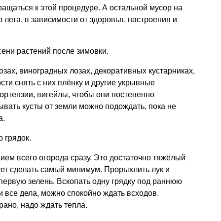
ащаться к этой процедуре. А остальной мусор на
 лета, в зависимости от здоровья, настроения и
ени растений после зимовки.
озах, виноградных лозах, декоративных кустарниках,
ти снять с них плёнку и другие укрывные
гортензии, вигейлы, чтобы они постепенно
вать кусты от земли можно подождать, пока не
а.
 грядок.
ием всего огорода сразу. Это достаточно тяжёлый
ует сделать самый минимум. Прорыхлить лук и
 первую зелень. Вскопать одну грядку под раннюю
 и все дела, можно спокойно ждать всходов.
ано, надо ждать тепла.