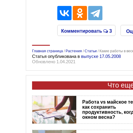
Комментировать
3
Оц
Главная страница
/
Растения
/
Статьи
/
Какие работы в вес
Статья опубликована в
выпуске 17.05.2008
Обновлено 1.04.2021
Что еще
Работа vs майское т
как сохранить
продуктивность, когд
окном весна?