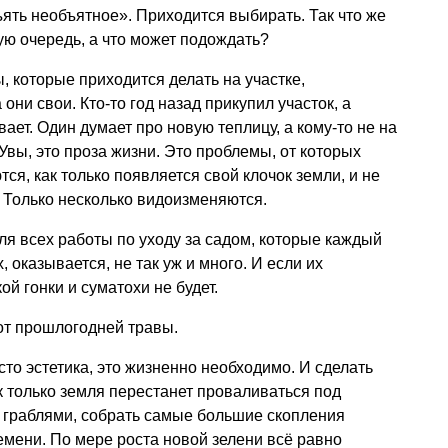
ъять необъятное». Приходится выбирать. Так что же
ую очередь, а что может подождать?
, которые приходится делать на участке,
они свои. Кто-то год назад прикупил участок, а
вает. Один думает про новую теплицу, а кому-то не на
 Увы, это проза жизни. Это проблемы, от которых
ся, как только появляется свой клочок земли, и не
. Только несколько видоизменяются.
я всех работы по уходу за садом, которые каждый
х, оказывается, не так уж и много. И если их
ой гонки и суматохи не будет.
 от прошлогодней травы.
то эстетика, это жизненно необходимо. И сделать
к только земля перестанет проваливаться под
 граблями, собрать самые большие скопления
емени. По мере роста новой зелени всё равно