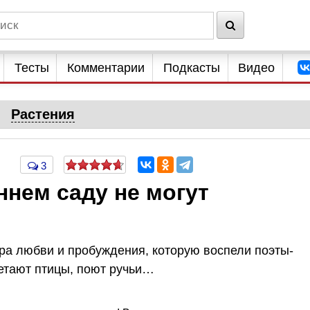
Тесты
Комментарии
Подкасты
Видео
Растения
3
ннем саду не могут
ра любви и пробуждения, которую воспели поэты-
етают птицы, поют ручьи…