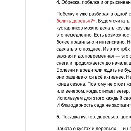
4.
Обрезка, побелка и опрыскиван
Побелку я уже разбирал в одной 
белить деревья?»
. Будем считать
кустарников можно делать круглый
это немедленно. Есть возможност
более правильно и интенсивно. 
сделать это позднее. Из этих трё
важная и долговременная — это о
снега и продолжается до начала 
Болезни и вредители ждать не бу
они развиваются всё активнее. Не
конца сезона. Поэтому не стоит ж
или вечером, когда стихает вете
Используем для этого каждый свой
И благодарность сада не заставит
5.
Посадка кустов, деревьев, цвет
Забота о кустах и деревьях — и н