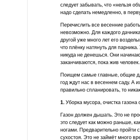
следует забывать, что «нельзя об
надо сделать немедленно, в перв
Перечислить все весенние работы
невозможно. Для каждого дачника 
другой уже много лет его возделы
что плёнку натянуть для парника.
никуда не денешься. Они начинают
заканчиваются, пока жив человек
Поищем самые главные, общие дл
год ждут нас в весеннем саду. А и
правильно спланировать, то никак
1.
Уборка мусора, очистка газона
Газон должен дышать. Это не прос
это следует как можно раньше, ка
ногами. Предварительно пройти с
сухостоя. Это не займёт много вр