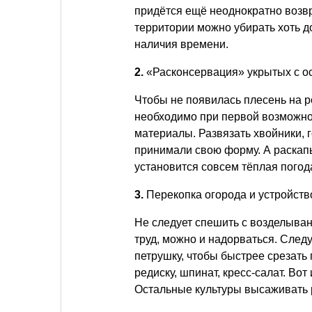
придётся ещё неоднократно возвр
территории можно убирать хоть до
наличия времени.
2.
«Расконсервация» укрытых с ос
Чтобы не появилась плесень на р
необходимо при первой возможнос
материалы. Развязать хвойники, 
принимали свою форму. А раскапы
установится совсем тёплая погод
3.
Перекопка огорода и устройство
Не следует спешить с возделыван
труд, можно и надорваться. След
петрушку, чтобы быстрее срезать
редиску, шпинат, кресс-салат. Вот
Остальные культуры высаживать р