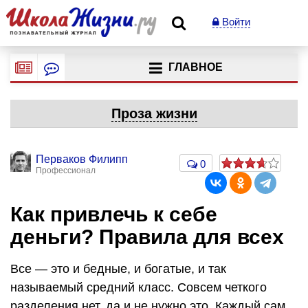
Войти
ГЛАВНОЕ
Проза жизни
Перваков Филипп
0
Профессионал
Как привлечь к себе
деньги? Правила для всех
Все — это и бедные, и богатые, и так
называемый средний класс. Совсем четкого
разделения нет, да и не нужно это. Каждый сам