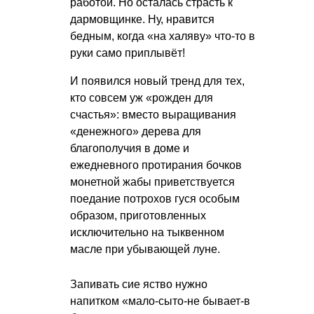
работой. Но осталась страсть к
дармовщинке. Ну, нравится
бедным, когда «на халяву» что-то в
руки само приплывёт!
И появился новый тренд для тех,
кто совсем уж «рожден для
счастья»: вместо выращивания
«денежного» дерева для
благополучия в доме и
ежедневного протирания бочков
монетной жабы приветствуется
поедание потрохов гуся особым
образом, приготовленных
исключительно на тыквенном
масле при убывающей луне.
Запивать сие яство нужно
напитком «мало-сыто-не бывает-в