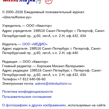
12+
© 2000–2026 Ежедневный познавательный журнал
«ШколаЖизни.ру»
Учредитель — ООО «Квантор»
Адрес учредителя: 198516 Санкт-Петербург, г. Петергоф, Санкт-
Петербургский пр., д.60, лит.А, ч.п. 2-Н, оф.432, 434
Издатель —
ООО «МЕДИО»
Адрес издателя: 198516 Санкт-Петербург, г. Петергоф, Санкт-
Петербургский пр., д.60, лит.А, ч.п. 2-Н, оф.440
Редакция — ООО «Квантор»
Главный редактор — Хорошев Михаил Валерьевич
Адрес редакции:
198516
Санкт-Петербург, г. Петергоф
,
Санкт-
Петербургский пр., д.60, лит.А, ч.п. 2-Н, оф.432, 434
Телефон:
+7 812 640-06-60
Электронная почта:
askme@shkolazhizni.ru
Политика конфиденциальности
Пользовательское соглашение
О фотографиях и других изображениях
, используемых на сайте.