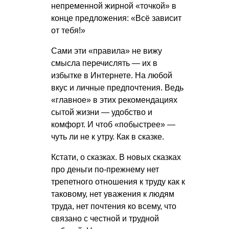
непременной жирной «точкой» в
конце предложения: «Всё зависит
от тебя!»
Сами эти «правила» не вижу
смысла перечислять — их в
избытке в Интернете. На любой
вкус и личные предпочтения. Ведь
«главное» в этих рекомендациях
сытой жизни — удобство и
комфорт. И чтоб «побыстрее» —
чуть ли не к утру. Как в сказке.
Кстати, о сказках. В новых сказках
про деньги по-прежнему нет
трепетного отношения к труду как к
таковому, нет уважения к людям
труда, нет почтения ко всему, что
связано с честной и трудной