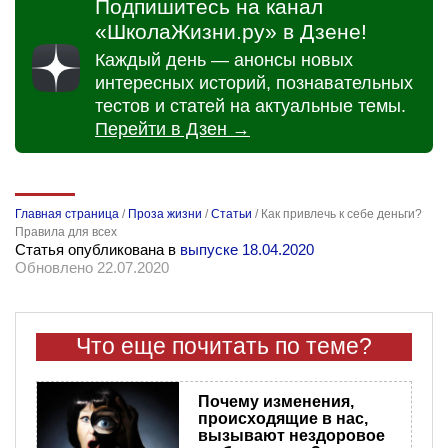
Подпишитесь на канал
«ШколаЖизни.ру» в Дзене!
Каждый день — анонсы новых
интересных историй, познавательных
тестов и статей на актуальные темы.
Перейти в Дзен →
Главная страница
/
Проза жизни
/
Статьи
/
Как привлечь к себе деньги?
Правила для всех
Статья опубликована в
выпуске 18.04.2020
Обновлено 22.07.2020
Что еще почитать по теме?
Почему изменения,
происходящие в нас,
вызывают нездоровое