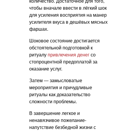
количество. Достаточное для того,
чтобы вначале ввести в лёгкий шок
для усиления восприятия на манер
усилителя вкуса в дешёвых мясных
фаршах.
Шоковое состояние достигается
обстоятельной подготовкой к
ритуалу
привлечения денег
со
стопроцентной предоплатой за
оказание услуг.
Затем — замысловатые
мероприятия и причудливые
ритуалы как доказательство
сложности проблемы.
В завершение легкое и
ненавязчивое пожелание-
напутствие безбедной жизни с