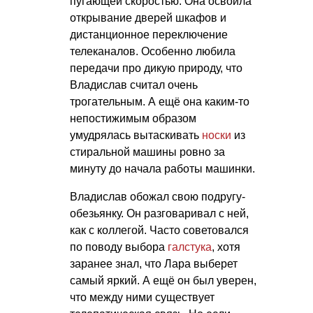
пугающей скоростью. Она освоила
открывание дверей шкафов и
дистанционное переключение
телеканалов. Особенно любила
передачи про дикую природу, что
Владислав считал очень
трогательным. А ещё она каким-то
непостижимым образом
умудрялась вытаскивать
носки
из
стиральной машины ровно за
минуту до начала работы машинки.
Владислав обожал свою подругу-
обезьянку. Он разговаривал с ней,
как с коллегой. Часто советовался
по поводу выбора
галстука
, хотя
заранее знал, что Лара выберет
самый яркий. А ещё он был уверен,
что между ними существует