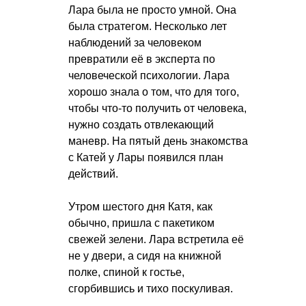
Лара была не просто умной. Она
была стратегом. Несколько лет
наблюдений за человеком
превратили её в эксперта по
человеческой психологии. Лара
хорошо знала о том, что для того,
чтобы что-то получить от человека,
нужно создать отвлекающий
маневр. На пятый день знакомства
с Катей у Лары появился план
действий.
Утром шестого дня Катя, как
обычно, пришла с пакетиком
свежей зелени. Лара встретила её
не у двери, а сидя на книжной
полке, спиной к гостье,
сгорбившись и тихо поскуливая.