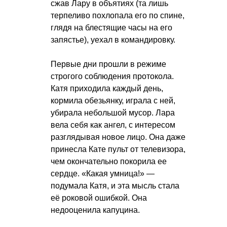
сжав Лару в объятиях (та лишь
терпеливо похлопала его по спине,
глядя на блестящие часы на его
запястье), уехал в командировку.
Первые дни прошли в режиме
строгого соблюдения протокола.
Катя приходила каждый день,
кормила обезьянку, играла с ней,
убирала небольшой мусор. Лара
вела себя как ангел, с интересом
разглядывая новое лицо. Она даже
принесла Кате пульт от телевизора,
чем окончательно покорила ее
сердце. «Какая умница!» —
подумала Катя, и эта мысль стала
её роковой ошибкой. Она
недооценила капуцина.