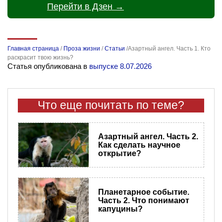
Перейти в Дзен →
Главная страница
/
Проза жизни
/
Статьи
/
​Азартный ангел. Часть 1. Кто
раскрасит твою жизнь?
Статья опубликована в
выпуске 8.07.2026
Что еще почитать по теме?
​Азартный ангел. Часть 2.
Как сделать научное
открытие?
Планетарное событие.
Часть 2. Что понимают
капуцины?