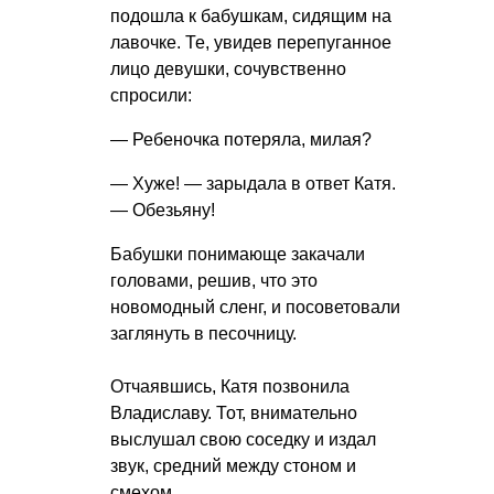
подошла к бабушкам, сидящим на
лавочке. Те, увидев перепуганное
лицо девушки, сочувственно
спросили:
— Ребеночка потеряла, милая?
— Хуже! — зарыдала в ответ Катя.
— Обезьяну!
Бабушки понимающе закачали
головами, решив, что это
новомодный сленг, и посоветовали
заглянуть в песочницу.
Отчаявшись, Катя позвонила
Владиславу. Тот, внимательно
выслушал свою соседку и издал
звук, средний между стоном и
смехом.