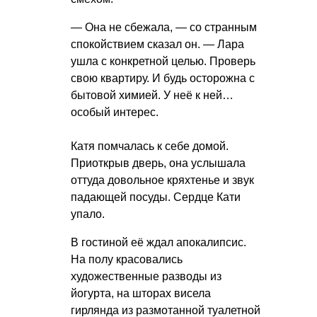
— Она не сбежала, — со странным
спокойствием сказал он. — Лара
ушла с конкретной целью. Проверь
свою квартиру. И будь осторожна с
бытовой химией. У неё к ней…
особый интерес.
Катя помчалась к себе домой.
Приоткрыв дверь, она услышала
оттуда довольное кряхтенье и звук
падающей посуды. Сердце Кати
упало.
В гостиной её ждал апокалипсис.
На полу красовались
художественные разводы из
йогурта, на шторах висела
гирлянда из размотанной туалетной