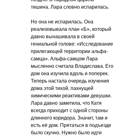
тишина. Лара словно испарилась.
Но она не испарилась. Она
реализовывала план «Б», который
давно вынашивала в своей
гениальной голове: «Исследование
прилегающей территории альфа-
самца». Альфа-самцом Лара
мысленно считала Владислава. Его
дом она изучила вдоль и поперек.
Теперь настала очередь изучения
дома этой тихой, пахнущей
химическими реактивами девушки.
Лара давно заметила, что Катя
всегда приходит с одной стороны
длинного коридора. Значит, там и
есть её дом. Прятаться в подъезде
было скучно. Нужно было идти