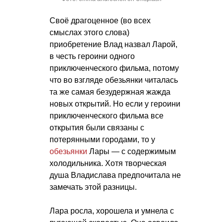
Своё драгоценное (во всех
смыслах этого слова)
приобретение Влад назвал Ларой,
в честь героини одного
приключенческого фильма, потому
что во взгляде обезьянки читалась
та же самая безудержная жажда
новых открытий. Но если у героини
приключенческого фильма все
открытия были связаны с
потерянными городами, то у
обезьянки
Лары — с содержимым
холодильника. Хотя творческая
душа Владислава предпочитала не
замечать этой разницы.
Лара росла, хорошела и умнела с