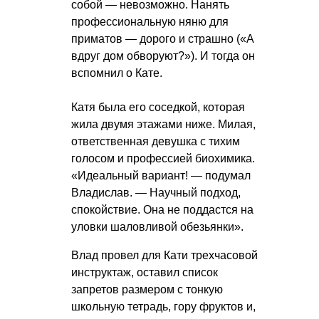
собой — невозможно. Нанять
профессиональную няню для
приматов — дорого и страшно («А
вдруг дом обворуют?»). И тогда он
вспомнил о Кате.
Катя была его соседкой, которая
жила двумя этажами ниже. Милая,
ответственная девушка с тихим
голосом и профессией биохимика.
«Идеальный вариант! — подумал
Владислав. — Научный подход,
спокойствие. Она не поддастся на
уловки шаловливой обезьянки».
Влад провел для Кати трехчасовой
инструктаж, оставил список
запретов размером с тонкую
школьную тетрадь, гору фруктов и,