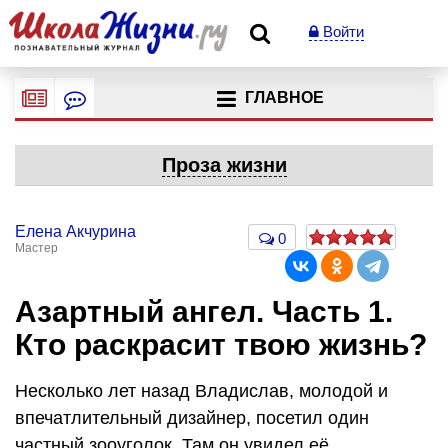
Войти
ГЛАВНОЕ
Проза жизни
Елена Акчурина
0
Мастер
​Азартный ангел. Часть 1.
Кто раскрасит твою жизнь?
Несколько лет назад Владислав, молодой и
впечатлительный дизайнер, посетил один
частный зооуголок. Там он увидел её.