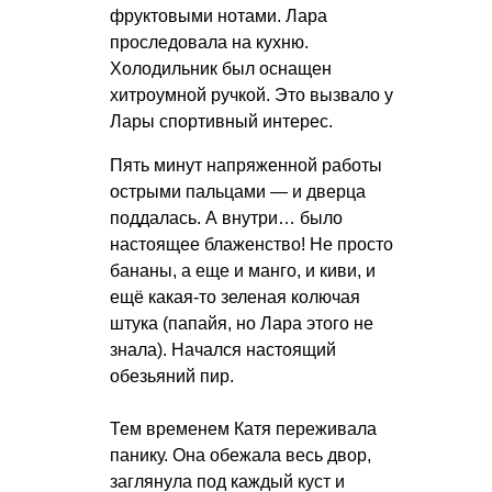
фруктовыми нотами. Лара
проследовала на кухню.
Холодильник был оснащен
хитроумной ручкой. Это вызвало у
Лары спортивный интерес.
Пять минут напряженной работы
острыми пальцами — и дверца
поддалась. А внутри… было
настоящее блаженство! Не просто
бананы, а еще и манго, и киви, и
ещё какая-то зеленая колючая
штука (папайя, но Лара этого не
знала). Начался настоящий
обезьяний пир.
Тем временем Катя переживала
панику. Она обежала весь двор,
заглянула под каждый куст и