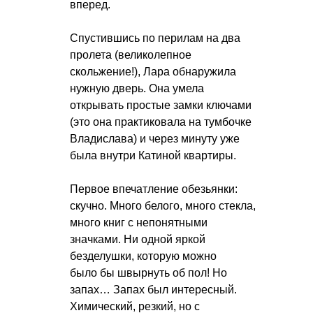
вперед.
Спустившись по перилам на два
пролета (великолепное
скольжение!), Лара обнаружила
нужную дверь. Она умела
открывать простые замки ключами
(это она практиковала на тумбочке
Владислава) и через минуту уже
была внутри Катиной квартиры.
Первое впечатление обезьянки:
скучно. Много белого, много стекла,
много книг с непонятными
значками. Ни одной яркой
безделушки, которую можно
было бы швырнуть об пол! Но
запах… Запах был интересный.
Химический, резкий, но с