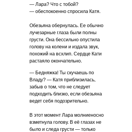
— Лара? Что с тобой?
— обеспокоенно спросила Катя.
Обезьяна обернулась. Ее обычно
лучезарные глаза были полны
грусти. Она бессильно опустила
голову на колени и издала звук,
похожий на всхлип. Сердце Кати
растаяло окончательно.
— Бедняжка! Ты скучаешь по
Владу? — Катя приблизилась,
забыв о том, что не следует
подходить близко, если обезьяна
ведет себя подозрительно.
В этот момент Лара молниеносно
взметнула голову. В её глазах не
было и следа грусти — только