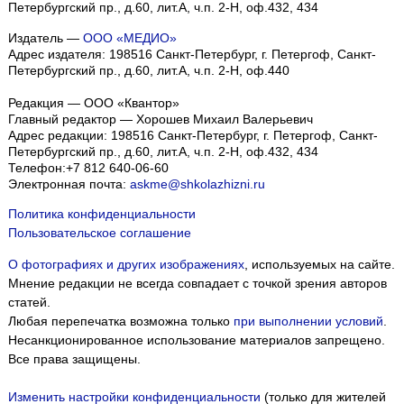
Петербургский пр., д.60, лит.А, ч.п. 2-Н, оф.432, 434
Издатель —
ООО «МЕДИО»
Адрес издателя: 198516 Санкт-Петербург, г. Петергоф, Санкт-
Петербургский пр., д.60, лит.А, ч.п. 2-Н, оф.440
Редакция — ООО «Квантор»
Главный редактор — Хорошев Михаил Валерьевич
Адрес редакции:
198516
Санкт-Петербург, г. Петергоф
,
Санкт-
Петербургский пр., д.60, лит.А, ч.п. 2-Н, оф.432, 434
Телефон:
+7 812 640-06-60
Электронная почта:
askme@shkolazhizni.ru
Политика конфиденциальности
Пользовательское соглашение
О фотографиях и других изображениях
, используемых на сайте.
Мнение редакции не всегда совпадает с точкой зрения авторов
статей.
Любая перепечатка возможна только
при выполнении условий
.
Несанкционированное использование материалов запрещено.
Все права защищены.
Изменить настройки конфиденциальности
(только для жителей