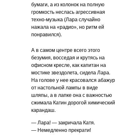
бумаги, а из колонок на полную
громкость неслась агрессивная
техно-музыка (Лара случайно
нажала на «радио», но ритм ей
понравился).
А в самом центре всего этого
безумия, восседая и крутясь на
офисном кресле, как капитан на
мостике звездолета, сидела Лара.
На голове у нее красовался абажур
от настольной лампы в виде
шляпы, а в лапке она с важностью
сжимала Катин дорогой химический
карандаш.
— Лара! — закричала Катя.
— Немедленно прекрати!