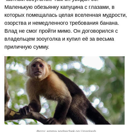
Маленькую обезьянку капуцина с глазами, в
которых помещалась целая вселенная мудрости,
озорства и немедленного требования банана.
Влад не смог пройти мимо. Он договорился с
владельцем зооуголка и купил её за весьма
приличную сумму.
Фото: emma andrechek on Unsplash