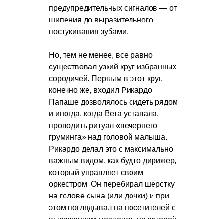
предупредительных сигналов — от
шипения до выразительного
постукивания зубами.
Но, тем не менее, все равно
существовал узкий круг избранных
сородичей. Первым в этот круг,
конечно же, входил Рикардо.
Папаше дозволялось сидеть рядом
и иногда, когда Вета уставала,
проводить ритуал «вечернего
груминга» над головой малыша.
Рикардо делал это с максимально
важным видом, как будто дирижер,
который управляет своим
оркестром. Он перебирал шерстку
на голове сына (или дочки) и при
этом поглядывал на посетителей с