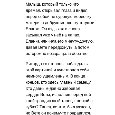
Малыш, который только что
дремал, открывал глаза и видел
перед собой не суровую мордочку
матери, а добрую мордочку тетушки
Бланки. Он вздыхал и снова
засыпал уже у неё на лапах.
Бланка нянчила его минуту-другую,
давая Вете передохнуть, а потом
осторожно возвращала обратно.
Рикардо со стороны наблюдал за
этой картиной и чувствовал себя…
немного ущемленным. В конце
концов, кто здесь главный самец?
Кто давным-давно завоевал
сердце Веты, исполнив перед ней
свой грандиозный танец с веткой в
зубах? Танец, кстати, был ужасен,
но Вете он почему-то понравился.