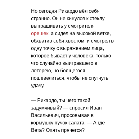
Но сегодня Рикардо вёл себя
странно. Он не кинулся к стеклу
выпрашивать у смотрителя
орешек
, а сидел на высокой ветке,
обхватив себя хвостом, и смотрел в
одну точку с выражением лица,
которое бывает у человека, только
что случайно выигравшего в
лотерею, но боящегося
пошевелиться, чтобы не спугнуть
удачу.
— Рикардо, ты чего такой
задумчивый? — спросил Иван
Васильевич, просовывая в
кормушку пучок салата. — А где
Вета? Опять прячется?