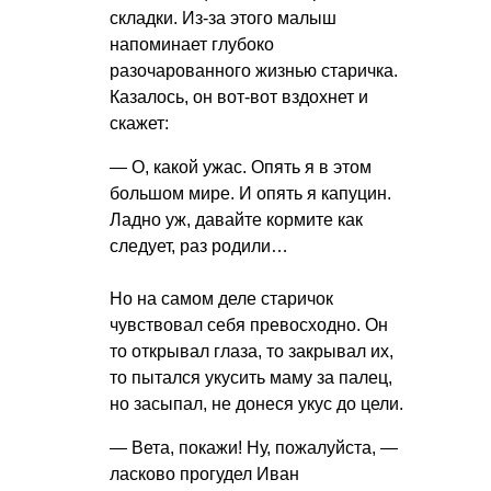
складки. Из-за этого малыш
напоминает глубоко
разочарованного жизнью старичка.
Казалось, он вот-вот вздохнет и
скажет:
— О, какой ужас. Опять я в этом
большом мире. И опять я капуцин.
Ладно уж, давайте кормите как
следует, раз родили…
Но на самом деле старичок
чувствовал себя превосходно. Он
то открывал глаза, то закрывал их,
то пытался укусить маму за палец,
но засыпал, не донеся укус до цели.
— Вета, покажи! Ну, пожалуйста, —
ласково прогудел Иван