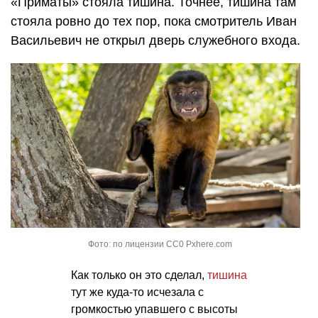
«Приматы» стояла тишина. Точнее, тишина там
стояла ровно до тех пор, пока смотритель Иван
Васильевич не открыл дверь служебного входа.
Фото: по лицензии CC0 Pxhere.com
Как только он это сделал,
тишина
тут же куда-то исчезала с
громкостью упавшего с высоты