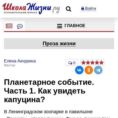
Войти
ГЛАВНОЕ
Проза жизни
Елена Акчурина
0
Мастер
Планетарное событие.
Часть 1. Как увидеть
капуцина?
В Ленинградском зоопарке в павильоне