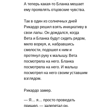
А теперь какая-то Бланка мешает
ему проявлять отцовские чувства.
Так в один из солнечных дней
Рикардо решил взять инициативу в
свои лапы. Он дождался, когда
Вета и Бланка будут сидеть рядом,
мило воркуя, и, набравшись
смелости, подошел к ним и
протянул руку к малышу. Вета
посмотрела на него. Бланка
посмотрела на него. И малыш
посмотрел на него своим уставшим
взглядом.
Рикардо замер.
— Я… я… просто проведать
пришел, — залепетал он.