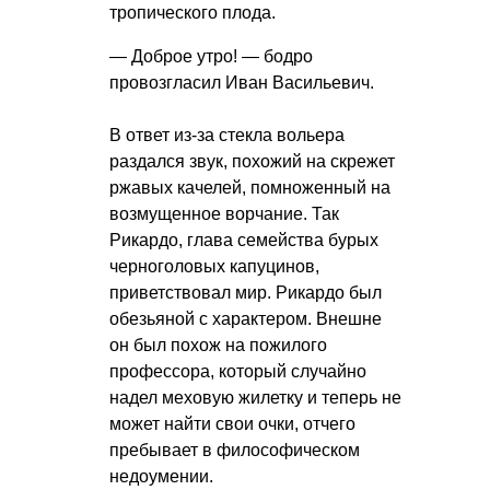
тропического плода.
— Доброе утро! — бодро
провозгласил Иван Васильевич.
В ответ из-за стекла вольера
раздался звук, похожий на скрежет
ржавых качелей, помноженный на
возмущенное ворчание. Так
Рикардо, глава семейства бурых
черноголовых капуцинов,
приветствовал мир. Рикардо был
обезьяной с характером. Внешне
он был похож на пожилого
профессора, который случайно
надел меховую жилетку и теперь не
может найти свои очки, отчего
пребывает в философическом
недоумении.