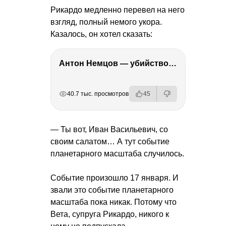
Рикардо медленно перевел на него
взгляд, полный немого укора.
Казалось, он хотел сказать:
Антон Немцов — убийство Бориса Немцова, переезд в Дубай, семья и политика
РЕКЛАМА
РЕКЛАМА
РЕКЛАМА
40.7 тыс. просмотров
45
— Ты вот, Иван Васильевич, со
своим салатом… А тут событие
планетарного масштаба случилось.
Событие произошло 17 января. И
звали это событие планетарного
масштаба пока никак. Потому что
Вета, супруга Рикардо, никого к