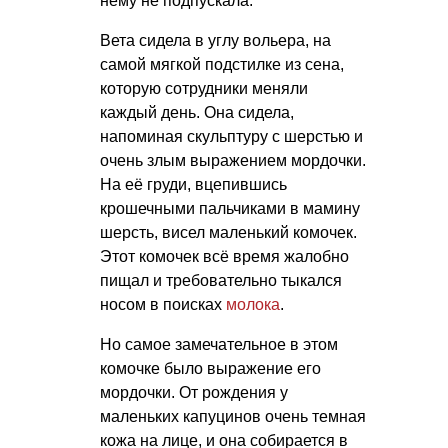
нему не подпускала.
Вета сидела в углу вольера, на
самой мягкой подстилке из сена,
которую сотрудники меняли
каждый день. Она сидела,
напоминая скульптуру с шерстью и
очень злым выражением мордочки.
На её груди, вцепившись
крошечными пальчиками в мамину
шерсть, висел маленький комочек.
Этот комочек всё время жалобно
пищал и требовательно тыкался
носом в поисках
молока
.
Но самое замечательное в этом
комочке было выражение его
мордочки.
От рождения у
маленьких капуцинов очень темная
кожа на лице, и она собирается в