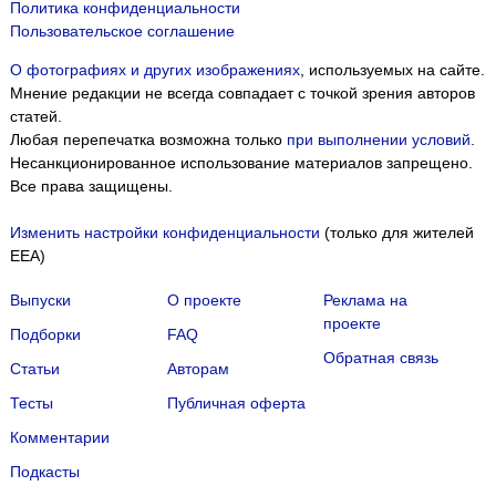
Политика конфиденциальности
Пользовательское соглашение
О фотографиях и других изображениях
, используемых на сайте.
Мнение редакции не всегда совпадает с точкой зрения авторов
статей.
Любая перепечатка возможна только
при выполнении условий
.
Несанкционированное использование материалов запрещено.
Все права защищены.
Изменить настройки конфиденциальности
(только для жителей
EEA)
Выпуски
О проекте
Реклама на
проекте
Подборки
FAQ
Обратная связь
Статьи
Авторам
Тесты
Публичная оферта
Комментарии
Подкасты
Мы собираем файлы cookie и применяем
Яндекс.Метрику
.