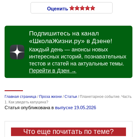
Оценить
Подпишитесь на канал
«ШколаЖизни.ру» в Дзене!
Каждый день — анонсы новых
интересных историй, познавательных
тестов и статей на актуальные темы.
Перейти в Дзен →
Главная страница
/
Проза жизни
/
Статьи
/
Планетарное событие. Часть
1. Как увидеть капуцина?
Статья опубликована в
выпуске 19.05.2026
Что еще почитать по теме?