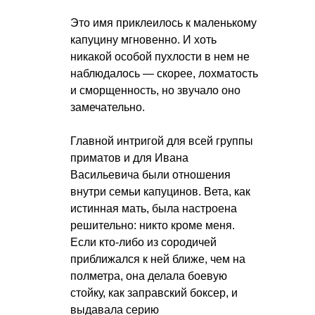
Это имя приклеилось к маленькому
капуцину мгновенно. И хоть
никакой особой пухлости в нем не
наблюдалось — скорее, лохматость
и сморщенность, но звучало оно
замечательно.
Главной интригой для всей группы
приматов и для Ивана
Васильевича были отношения
внутри семьи капуцинов. Вета, как
истинная мать, была настроена
решительно: никто кроме меня.
Если кто-либо из сородичей
приближался к ней ближе, чем на
полметра, она делала боевую
стойку, как заправский боксер, и
выдавала серию