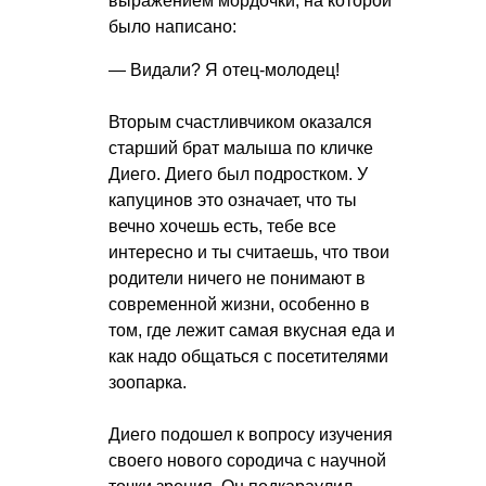
выражением мордочки, на которой
было написано:
— Видали? Я отец-молодец!
Вторым счастливчиком оказался
старший брат малыша по кличке
Диего. Диего был подростком. У
капуцинов это означает, что ты
вечно хочешь есть, тебе все
интересно и ты считаешь, что твои
родители ничего не понимают в
современной жизни, особенно в
том, где лежит самая вкусная еда и
как надо общаться с посетителями
зоопарка.
Диего подошел к вопросу изучения
своего нового сородича с научной