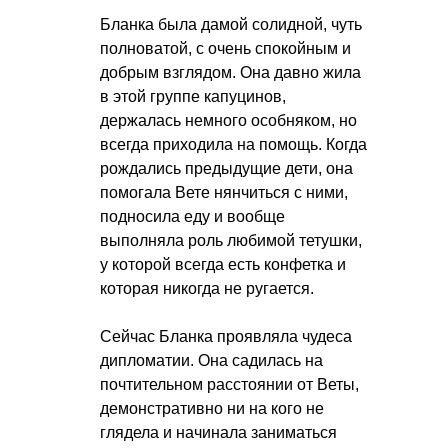
Бланка была дамой солидной, чуть
полноватой, с очень спокойным и
добрым взглядом. Она давно жила
в этой группе капуцинов,
держалась немного особняком, но
всегда приходила на помощь. Когда
рождались предыдущие дети, она
помогала Вете нянчиться с ними,
подносила еду и вообще
выполняла роль любимой тетушки,
у которой всегда есть конфетка и
которая никогда не ругается.
Сейчас Бланка проявляла чудеса
дипломатии. Она садилась на
почтительном расстоянии от Веты,
демонстративно ни на кого не
глядела и начинала заниматься