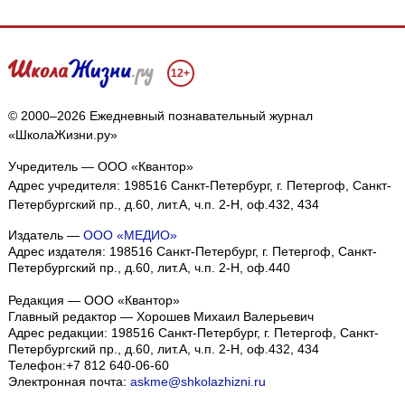
12+
© 2000–2026 Ежедневный познавательный журнал
«ШколаЖизни.ру»
Учредитель — ООО «Квантор»
Адрес учредителя: 198516 Санкт-Петербург, г. Петергоф, Санкт-
Петербургский пр., д.60, лит.А, ч.п. 2-Н, оф.432, 434
Издатель —
ООО «МЕДИО»
Адрес издателя: 198516 Санкт-Петербург, г. Петергоф, Санкт-
Петербургский пр., д.60, лит.А, ч.п. 2-Н, оф.440
Редакция — ООО «Квантор»
Главный редактор — Хорошев Михаил Валерьевич
Адрес редакции:
198516
Санкт-Петербург, г. Петергоф
,
Санкт-
Петербургский пр., д.60, лит.А, ч.п. 2-Н, оф.432, 434
Телефон:
+7 812 640-06-60
Электронная почта:
askme@shkolazhizni.ru