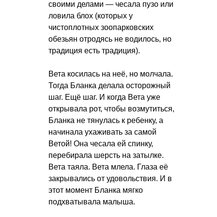
своими делами — чесала пузо или
ловила блох (которых у
чистоплотных зоопарковских
обезьян отродясь не водилось, но
традиция есть традиция).
Вета косилась на неё, но молчала.
Тогда Бланка делала осторожный
шаг. Ещё шаг. И когда Вета уже
открывала рот, чтобы возмутиться,
Бланка не тянулась к ребенку, а
начинала ухаживать за самой
Ветой! Она чесала ей спинку,
перебирала шерсть на затылке.
Вета таяла. Вета млела. Глаза её
закрывались от удовольствия. И в
этот момент Бланка мягко
подхватывала малыша.