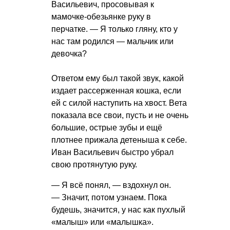
Васильевич, просовывая к
мамочке-обезьянке руку в
перчатке. — Я только гляну, кто у
нас там родился — мальчик или
девочка?
Ответом ему был такой звук, какой
издает рассерженная кошка, если
ей с силой наступить на хвост. Вета
показала все свои, пусть и не очень
большие, острые зубы и ещё
плотнее прижала детеныша к себе.
Иван Васильевич быстро убрал
свою протянутую руку.
— Я всё понял, — вздохнул он.
— Значит, потом узнаем. Пока
будешь, значится, у нас как пухлый
«малыш» или «малышка».