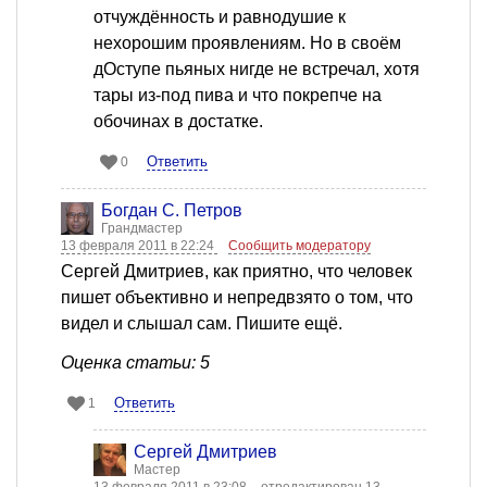
отчуждённость и равнодушие к
нехорошим проявлениям. Но в своём
дОступе пьяных нигде не встречал, хотя
тары из-под пива и что покрепче на
обочинах в достатке.
Ответить
0
Богдан С. Петров
Грандмастер
13 февраля 2011 в 22:24
Сообщить модератору
Сергей Дмитриев, как приятно, что человек
пишет объективно и непредвзято о том, что
видел и слышал сам. Пишите ещё.
Оценка статьи: 5
Ответить
1
Сергей Дмитриев
Мастер