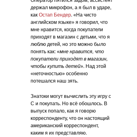
Оператор пятился задом, ассистент
держал микрофон, а я был в ударе,
как
Остап Бендер
. «На чисто
английском языке» я говорил, что
мне нравится, когда покупатели
приходят в магазин с детьми, что я
люблю детей, но это можно было
понять как: «
мне нравится, что
покупатели приходят в магазин,
чтобы купить детей
». Над этой
«неточностью» особенно
потешался наш зять.
Знатоки могут вычислить эту игру с
С и покупать. Но всё обошлось. В
выпуск попало, как я говорю
корреспонденту, что он настоящий
американский корреспондент,
каким я их представляю.