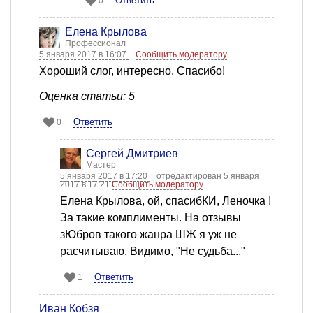
Ответить
0
Елена Крылова
Профессионал
5 января 2017 в 16:07
Сообщить модератору
Хороший слог, интересно. Спасибо!
Оценка статьи: 5
Ответить
0
Сергей Дмитриев
Мастер
5 января 2017 в 17:20
отредактирован 5 января
2017 в 17:21
Сообщить модератору
Елена Крылова, ой, спасибКИ, Леночка !
За такие комплименты. На отзывы
зЮбров такого жанра ШЖ я уж не
расчитываю. Видимо, "Не судьба..."
Ответить
1
Иван Кобзя