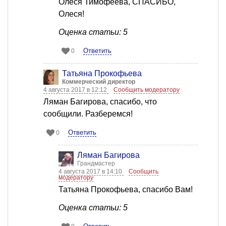
Олеся Тимофеева, СПАСИБО,
Олеся!
Оценка статьи: 5
Ответить
0
Татьяна Прокофьева
Коммерческий директор
4 августа 2017 в 12:12
Сообщить модератору
Ляман Багирова, спасибо, что
сообщили. Разберемся!
Ответить
0
Ляман Багирова
Грандмастер
4 августа 2017 в 14:10
Сообщить
модератору
Татьяна Прокофьева, спасибо Вам!
Оценка статьи: 5