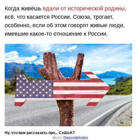
Когда живёшь
вдали от исторической родины
,
всё, что касается России, Союза, трогает,
особенно, если об этом говорят живые люди,
имевшие какое-то отношение к России.
Ну, что вам рассказать про... СэШэА?
Фото:
Depositphotos