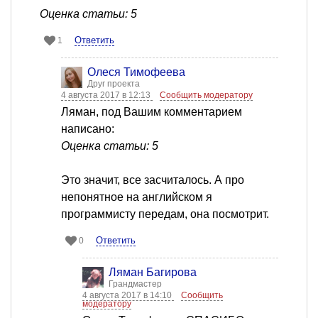
Оценка статьи: 5
Ответить
1
Олеся Тимофеева
Друг проекта
4 августа 2017 в 12:13
Сообщить модератору
Ляман, под Вашим комментарием
написано:
Оценка статьи: 5
Это значит, все засчиталось. А про
непонятное на английском я
программисту передам, она посмотрит.
Ответить
0
Ляман Багирова
Грандмастер
4 августа 2017 в 14:10
Сообщить
модератору