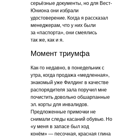
серьёзные документы, но для Вест-
Юниона они избрали
удостоверение. Когда я рассказал
менеджерам, что у них были
за «паспорта», они смеялись
так же, как и я.
Момент триумфа
Как-то недавно, в понедельник с
утра, когда продажа «медленная»,
знакомый уже Филдинг в качестве
распорядителя зала поручил мне
почистить довольно обшарпанные
эл. корты для инвалидов.
Предложенные примочки не
снимали следы касаний обувью. Но
«у меня в запасе был ход
конём» — песочная, красная глина