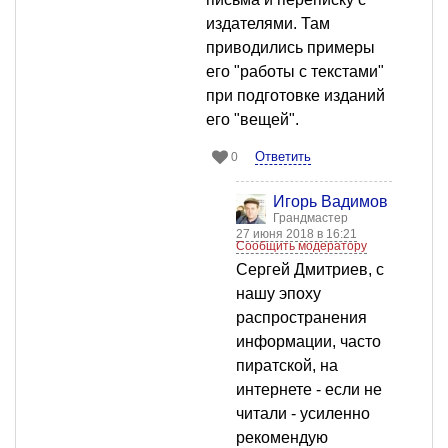
издателями. Там
приводились примеры
его "работы с текстами"
при подготовке изданий
его "вещей".
Ответить
0
Игорь Вадимов
Грандмастер
27 июня 2018 в 16:21
Сообщить модератору
Сергей Дмитриев, с
нашу эпоху
распространения
информации, часто
пиратской, на
интернете - если не
читали - усиленно
рекомендую