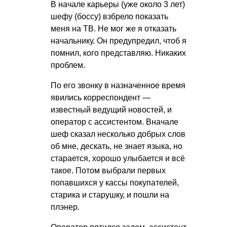
В начале карьеры (уже около 3 лет)
шефу (боссу) взбрело показать
меня на ТВ. Не мог же я отказать
начальнику. Он предупредил, чтоб я
помнил, кого представляю. Никаких
проблем.
По его звонку в назначенное время
явились корреспондент —
известный ведущий новостей, и
оператор с ассистентом. Вначале
шеф сказал несколько добрых слов
об мне, дескать, не знает языка, но
старается, хорошо улыбается и всё
такое. Потом выбрали первых
попавшихся у кассы покупателей,
старика и старушку, и пошли на
плэнер.