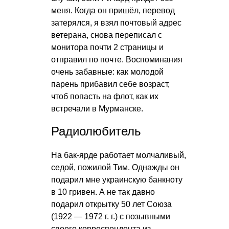
меня. Когда он пришёл, перевод
затерялся, я взял почтовый адрес
ветерана, снова переписал с
монитора почти 2 страницы и
отправил по почте. Воспоминания
очень забавные: как молодой
парень прибавил себе возраст,
чтоб попасть на флот, как их
встречали в Мурманске.
Радиолюбитель
На бак-ярде работает молчаливый,
седой, пожилой Тим. Однажды он
подарил мне украинскую банкноту
в 10 гривен. А не так давно
подарил открытку 50 лет Союза
(1922 — 1972 г. г.) с позывными
своего корреспондента из…