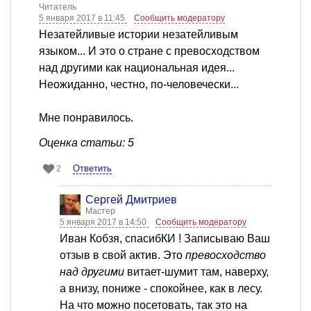
Читатель
5 января 2017 в 11:45
Сообщить модератору
Незатейливые истории незатейливым
языком... И это о стране с превосходством
над другими как национальная идея...
Неожиданно, честно, по-человечески...
Мне понравилось.
Оценка статьи: 5
Ответить
2
Сергей Дмитриев
Мастер
5 января 2017 в 14:50
Сообщить модератору
Иван Кобзя, спасибКИ ! Записываю Ваш
отзыв в свой актив. Это
превосходство
над другими
витает-шумит там, наверху,
а внизу, пониже - спокойнее, как в лесу.
На что можно посетовать, так это на