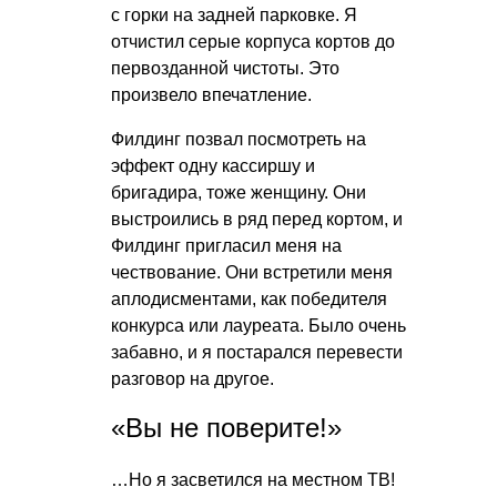
с горки на задней парковке. Я
отчистил серые корпуса кортов до
первозданной чистоты. Это
произвело впечатление.
Филдинг позвал посмотреть на
эффект одну кассиршу и
бригадира, тоже женщину. Они
выстроились в ряд перед кортом, и
Филдинг пригласил меня на
чествование. Они встретили меня
аплодисментами, как победителя
конкурса или лауреата. Было очень
забавно, и я постарался перевести
разговор на другое.
«Вы не поверите!»
…Но я засветился на местном ТВ!