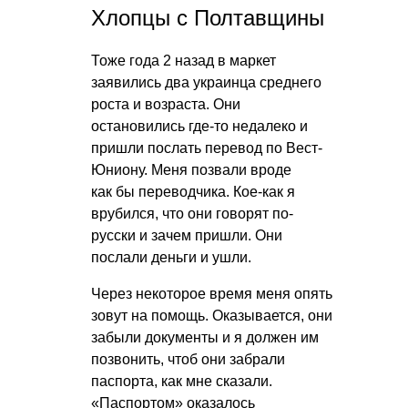
Хлопцы с Полтавщины
Тоже года 2 назад в маркет
заявились два украинца среднего
роста и возраста. Они
остановились где-то недалеко и
пришли послать перевод по Вест-
Юниону. Меня позвали вроде
как бы переводчика. Кое-как я
врубился, что они говорят по-
русски и зачем пришли. Они
послали деньги и ушли.
Через некоторое время меня опять
зовут на помощь. Оказывается, они
забыли документы и я должен им
позвонить, чтоб они забрали
паспорта, как мне сказали.
«Паспортом» оказалось