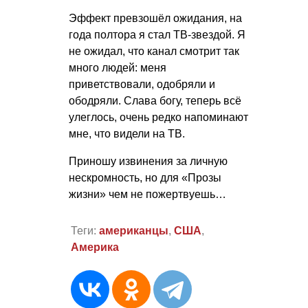
Эффект превзошёл ожидания, на
года полтора я стал ТВ-звездой. Я
не ожидал, что канал смотрит так
много людей: меня
приветствовали, одобряли и
ободряли. Слава богу, теперь всё
улеглось, очень редко напоминают
мне, что видели на ТВ.
Приношу извинения за личную
нескромность, но для «Прозы
жизни» чем не пожертвуешь…
Теги:
американцы
,
США
,
Америка