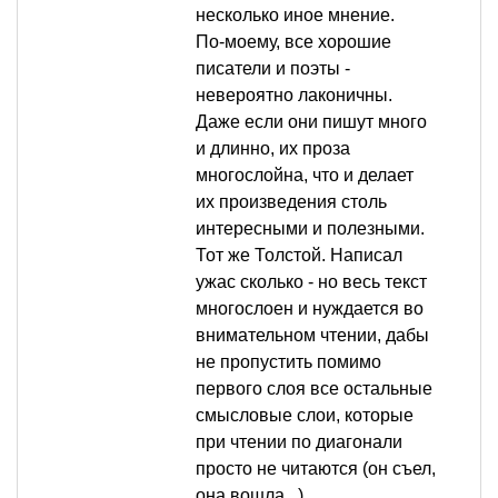
несколько иное мнение.
По-моему, все хорошие
писатели и поэты -
невероятно лаконичны.
Даже если они пишут много
и длинно, их проза
многослойна, что и делает
их произведения столь
интересными и полезными.
Тот же Толстой. Написал
ужас сколько - но весь текст
многослоен и нуждается во
внимательном чтении, дабы
не пропустить помимо
первого слоя все остальные
смысловые слои, которые
при чтении по диагонали
просто не читаются (он съел,
она вошла...)