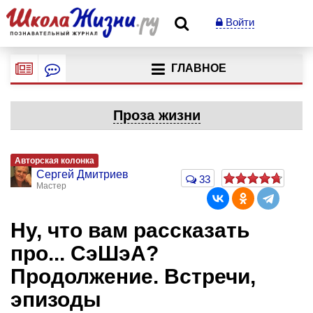
Войти
ГЛАВНОЕ
Проза жизни
Авторская колонка
Сергей Дмитриев
33
Мастер
Ну, что вам рассказать
про... СэШэА?
Продолжение. Встречи,
эпизоды