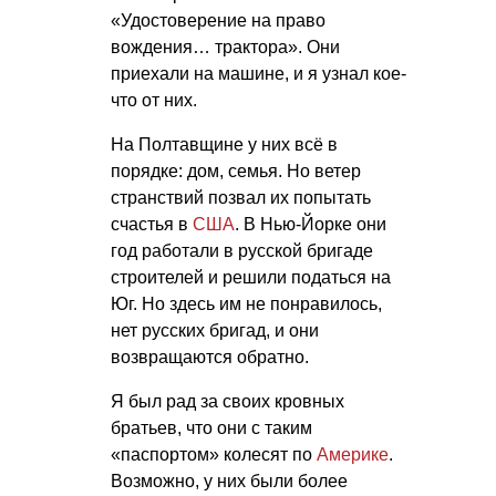
«Удостоверение на право
вождения… трактора». Они
приехали на машине, и я узнал кое-
что от них.
На Полтавщине у них всё в
порядке: дом, семья. Но ветер
странствий позвал их попытать
счастья в
США
. В Нью-Йорке они
год работали в русской бригаде
строителей и решили податься на
Юг. Но здесь им не понравилось,
нет русских бригад, и они
возвращаются обратно.
Я был рад за своих кровных
братьев, что они с таким
«паспортом» колесят по
Америке
.
Возможно, у них были более