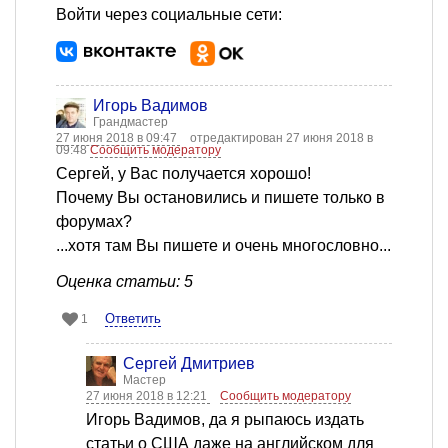
Войти через социальные сети:
Игорь Вадимов
Грандмастер
27 июня 2018 в 09:47
отредактирован 27 июня 2018 в
09:48
Сообщить модератору
Сергей, у Вас получается хорошо!
Почему Вы остановились и пишете только в
форумах?
...хотя там Вы пишете и очень многословно...
Оценка статьи: 5
Ответить
1
Сергей Дмитриев
Мастер
27 июня 2018 в 12:21
Сообщить модератору
Игорь Вадимов, да я рыпаюсь издать
статьи о США даже на английском для