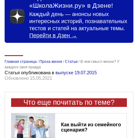
«ШколаЖизни.ру» в Дзене!
Каждый день — анонсы новых
интересных историй, познавательных
тестов и статей на актуальные темы.
Перейти в Дзен →
Главная страница
/
Проза жизни
/
Статьи
/
В чем смысл жизни? У
каждого своя правда
Статья опубликована в
выпуске 19.07.2015
Обновлено 15.05.2021
Что еще почитать по теме?
Как выйти из семейного
сценария?