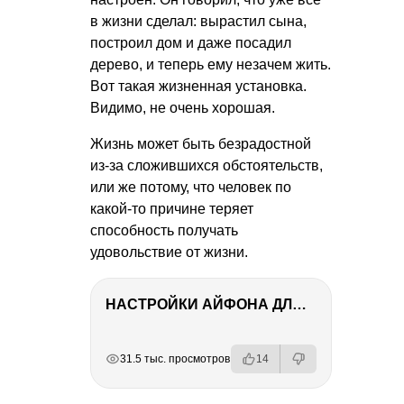
в жизни сделал: вырастил сына,
построил дом и даже посадил
дерево, и теперь ему незачем жить.
Вот такая жизненная установка.
Видимо, не очень хорошая.
Жизнь может быть безрадостной
из-за сложившихся обстоятельств,
или же потому, что человек по
какой-то причине теряет
способность получать
удовольствие от жизни.
НАСТРОЙКИ АЙФОНА ДЛЯ ФОТО И ВИДЕО
РЕКЛАМА
РЕКЛАМА
РЕКЛАМА
31.5 тыс. просмотров
14