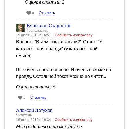
Оценка статьи: 1
Ответить
0
Вячеслав Старостин
Грандмастер
19 июля 2015 в 16:51
Сообщить модератору
Вопрос: "В чем смысл жизни?" Ответ: "У
каждого своя правда" (у каждого свой
смысл)
Всё очень просто и ясно. И очень похоже на
правду. Остальной текст можно не читать.
Оценка статьи: 5
Ответить
1
Алексей Латухов
Читатель
19 июля 2015 в 16:34
Сообщить модератору
Мои родители и на минуту не