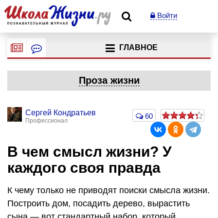
Войти
ГЛАВНОЕ
Проза жизни
Сергей Кондратьев
60
Профессионал
В чем смысл жизни? У
каждого своя правда
К чему только не приводят поиски смысла жизни.
Построить дом, посадить дерево, вырастить
сына — вот стандартный набор, который