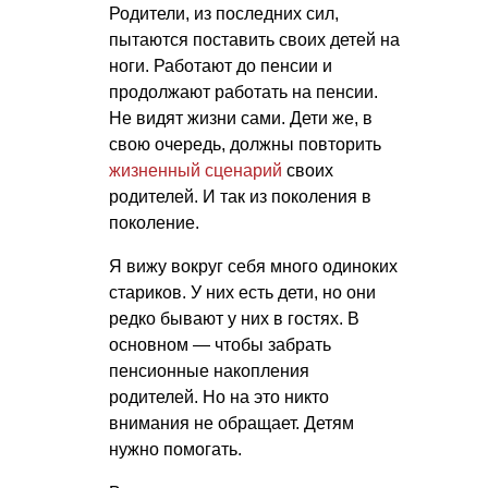
Родители, из последних сил,
пытаются поставить своих детей на
ноги. Работают до пенсии и
продолжают работать на пенсии.
Не видят жизни сами. Дети же, в
свою очередь, должны повторить
жизненный сценарий
своих
родителей. И так из поколения в
поколение.
Я вижу вокруг себя много одиноких
стариков. У них есть дети, но они
редко бывают у них в гостях. В
основном — чтобы забрать
пенсионные накопления
родителей. Но на это никто
внимания не обращает. Детям
нужно помогать.