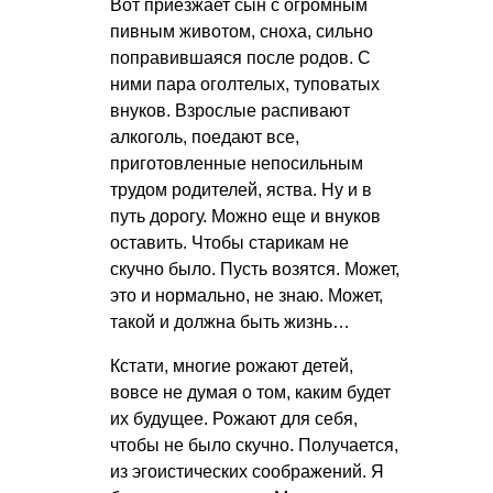
Вот приезжает сын с огромным
пивным животом, сноха, сильно
поправившаяся после родов. С
ними пара оголтелых, туповатых
внуков. Взрослые распивают
алкоголь, поедают все,
приготовленные непосильным
трудом родителей, яства. Ну и в
путь дорогу. Можно еще и внуков
оставить. Чтобы старикам не
скучно было. Пусть возятся. Может,
это и нормально, не знаю. Может,
такой и должна быть жизнь…
Кстати, многие рожают детей,
вовсе не думая о том, каким будет
их будущее. Рожают для себя,
чтобы не было скучно. Получается,
из эгоистических соображений. Я