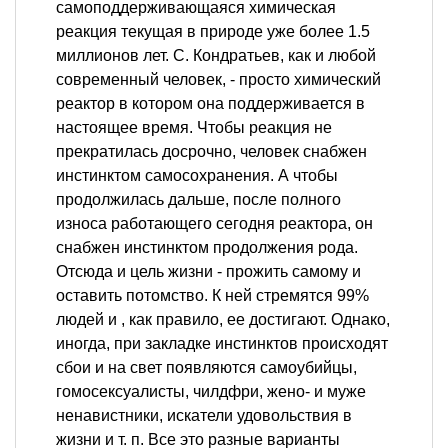
самоподдерживающаяся химическая
реакция текущая в природе уже более 1.5
миллионов лет. С. Кондратьев, как и любой
современный человек, - просто химический
реактор в котором она поддерживается в
настоящее время. Чтобы реакция не
прекратилась досрочно, человек снабжен
инстинктом самосохранения. А чтобы
продолжилась дальше, после полного
износа работающего сегодня реактора, он
снабжен инстинктом продолжения рода.
Отсюда и цель жизни - прожить самому и
оставить потомство. К ней стремятся 99%
людей и , как правило, ее достигают. Однако,
иногда, при закладке инстинктов происходят
сбои и на свет появляются самоубийцы,
гомосексуалисты, чилдфри, жено- и муже
ненавистники, искатели удовольствия в
жизни и т. п. Все это разные варианты