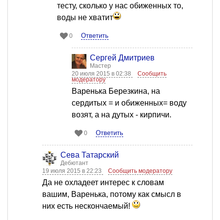
тесту, сколько у нас обиженных то,
воды не хватит
Ответить
0
Сергей Дмитриев
Мастер
20 июля 2015 в 02:38
Сообщить
модератору
Варенька Березкина, на
сердитых = и обиженных= воду
возят, а на дутых - кирпичи.
Ответить
0
Сева Татарский
Дебютант
19 июля 2015 в 22:23
Сообщить модератору
Да не охладеет интерес к словам
вашим, Варенька, потому как смысл в
них есть нескончаемый!