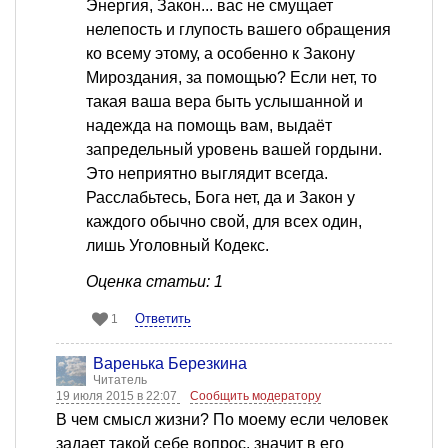
Энергия, Закон... вас не смущает
нелепость и глупость вашего обращения
ко всему этому, а особенно к Закону
Мироздания, за помощью? Если нет, то
такая ваша вера быть услышанной и
надежда на помощь вам, выдаёт
запредельный уровень вашей гордыни.
Это неприятно выглядит всегда.
Расслабьтесь, Бога нет, да и Закон у
каждого обычно свой, для всех один,
лишь Уголовный Кодекс.
Оценка статьи: 1
Ответить
1
Варенька Березкина
Читатель
19 июля 2015 в 22:07
Сообщить модератору
В чем смысл жизни? По моему если человек
задает такой себе вопрос, значит в его