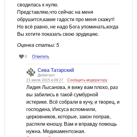
сводилась к нулю.
Представляю,что сейчас на меня
обрушится,какие гадости про меня скажут!
Но всё равно, не надо Бога упоминать,когда
Вы хотите показать свою эрудицию.
Оценка статьи: 5
Ответить
0
Сева Татарский
Дебютант
21 июля 2015 в 09:27
Сообщить модератору
Лидия Лысанова, я вижу вам плохо, раз
вы забились в такой сумбурной
истерике. Всё собрали в кучу, и творец, и
господина, Иисуса вспомнили,
церковников, которые, закон поправ,
распяли юношу. Вам и вправду помощь
нужна. Медикаментозная.