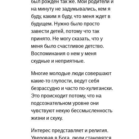
был рожден так же. Мои родители и
на минуту не задумывались, кем я
буду, каким я буду, что меня ждет в
будущем. Нужно было просто
завести детей, потому что так
принято. Не могу сказать, что у
меня было счастливое детство.
Воспоминания о нем у меня
скудные и неприятные.
Многие молодые люди совершают
какие-то глупости, ведут себя
безрассудно и часто по-хулигански.
Это происходит потому, что на
подсознательном уровне они
чувствуют некую бессмысленность
жизни и скуку.
Интерес представляет и религия.
Уверовав в Бога, люди становятся