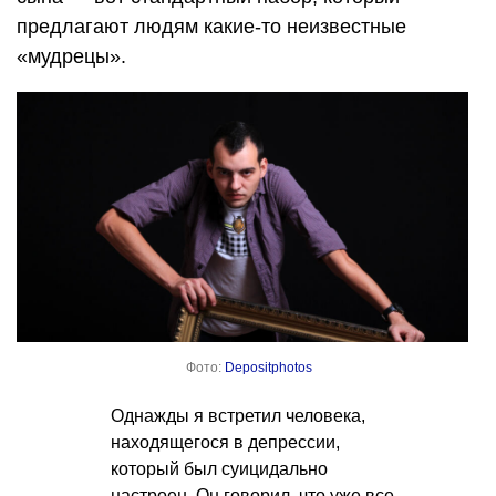
предлагают людям какие-то неизвестные
«мудрецы».
Фото:
Depositphotos
Однажды я встретил человека,
находящегося в депрессии,
который был суицидально
настроен. Он говорил, что уже все