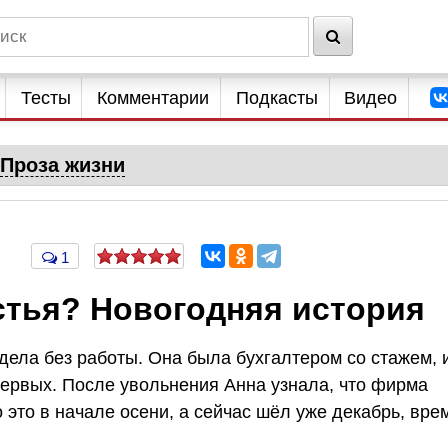
Тесты
Комментарии
Подкасты
Видео
Проза жизни
1
стья? Новогодняя история
дела без работы. Она была бухгалтером со стажем, 
 первых. После увольнения Анна узнала, что фирма
 это в начале осени, а сейчас шёл уже декабрь, вре