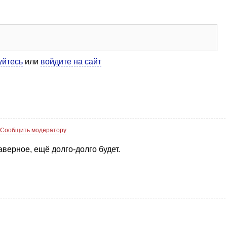
уйтесь
или
войдите на сайт
Сообщить модератору
аверное, ещё долго-долго будет.