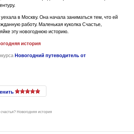
ентуру.
уехала в Москву. Она начала заниматься тем, что ей
ожданную работу. Маленькая куколка Счастье,
зяйке эту новогоднюю историю.
огодняя история
нкурса
Новогодний путеводитель от
енить
 счастья? Новогодняя история