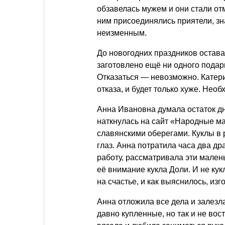
обзавелась мужем и они стали от
ним присоединялись приятели, зн
неизменным.
До новогодних праздников остав
заготовлено ещё ни одного подарк
Отказаться — невозможно. Катер
отказа, и будет только хуже. Нео
Анна Ивановна думала остаток дн
наткнулась на сайт «Народные м
славянскими оберегами. Куклы в 
глаз. Анна потратила часа два др
работу, рассматривала эти мален
её внимание кукла Доли. И не ку
на счастье, и как выяснилось, из
Анна отложила все дела и залезл
давно купленные, но так и не вос