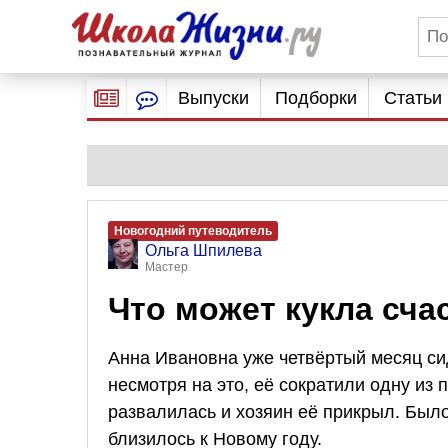
Выпуски
Подборки
Статьи
Новогодний путеводитель
Ольга Шпилева
Мастер
Что может кукла сча
Анна Ивановна уже четвёртый месяц си
несмотря на это, её сократили одну из
развалилась и хозяин её прикрыл. Было
близилось к Новому году.