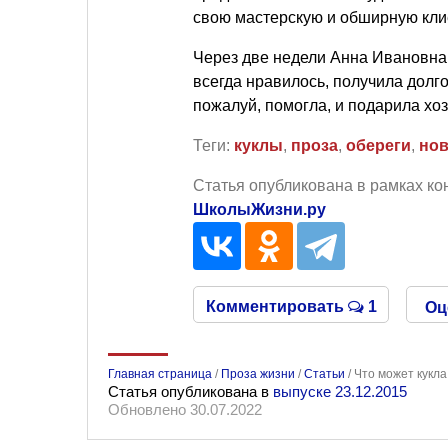
свою мастерскую и обширную кли
Через две недели Анна Ивановна 
всегда нравилось, получила долг
пожалуй, помогла, и подарила хо
Теги:
куклы
,
проза
,
обереги
,
нов
Статья опубликована в рамках ко
ШколыЖизни.ру
Комментировать
1
Оц
Главная страница
/
Проза жизни
/
Статьи
/
Что может кукла
Статья опубликована в
выпуске 23.12.2015
Обновлено 30.07.2022