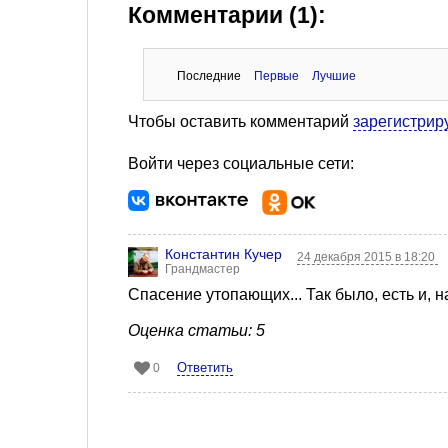
Комментарии (1):
Последние
Первые
Лучшие
Чтобы оставить комментарий
зарегистрир
Войти через социальные сети:
Константин Кучер
24 декабря 2015 в 18:20
Грандмастер
Спасение утопающих... Так было, есть и, н
Оценка статьи: 5
Ответить
0