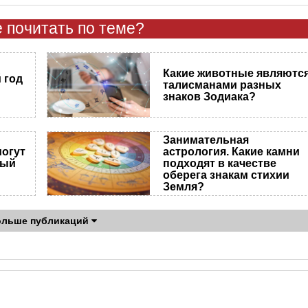
 почитать по теме?
Какие животные являютс
 год
талисманами разных
знаков Зодиака?
Занимательная
могут
астрология. Какие камни
вый
подходят в качестве
оберега знакам стихии
Земля?
ольше публикаций