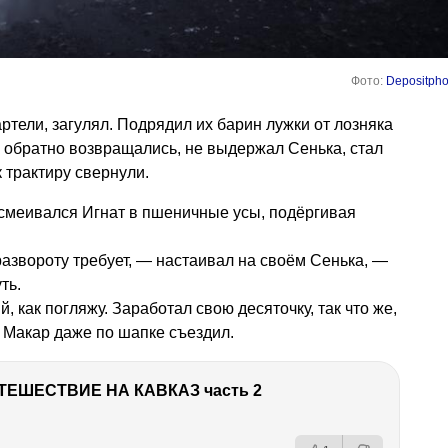
Фото:
Depositpho
ртели, загулял. Подрядил их барин лужки от лозняка
ак обратно возвращались, не выдержал Сенька, стал
 трактиру свернули.
осмеивался Игнат в пшеничные усы, подёргивая
развороту требует, — настаивал на своём Сенька, —
ть.
 как погляжу. Заработал свою десяточку, так что же,
 Макар даже по шапке съездил.
ТЕШЕСТВИЕ НА КАВКАЗ часть 2