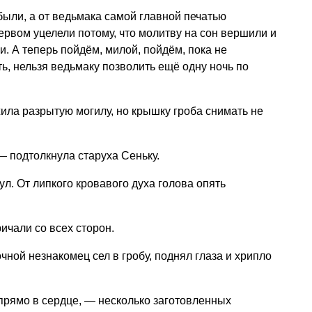
были, а от ведьмака самой главной печатью
ервом уцелели потому, что молитву на сон вершили и
. А теперь пойдём, милой, пойдём, пока не
ь, нельзя ведьмаку позволить ещё одну ночь по
ила разрытую могилу, но крышку гроба снимать не
— подтолкнула старуха Сеньку.
л. От липкого кровавого духа голова опять
ичали со всех сторон.
чной незнакомец сел в гробу, поднял глаза и хрипло
прямо в сердце, — несколько заготовленных