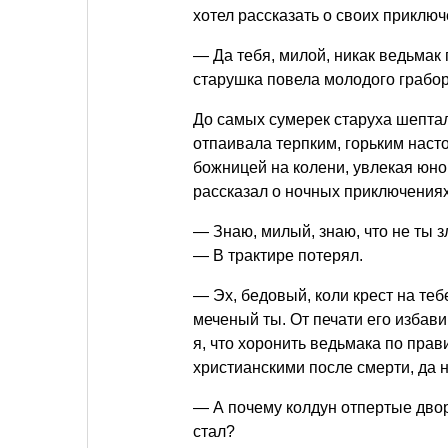
хотел рассказать о своих приключ
— Да тебя, милой, никак ведьмак
старушка повела молодого грабор
До самых сумерек старуха шептал
отпаивала терпким, горьким насто
божницей на колени, увлекая юно
рассказал о ночных приключениях
— Знаю, милый, знаю, что не ты з
— В трактире потерял.
— Эх, бедовый, коли крест на теб
меченый ты. От печати его избави
я, что хоронить ведьмака по прав
христианскими после смерти, да 
— А почему колдун отпертые двор
стал?