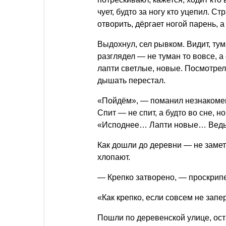
чует, будто за ногу кто уцепил. 
отворить, дёргает ногой парень, 
Выдохнул, сел рывком. Видит, тум
разглядел — не туман то вовсе, а
лапти светлые, новые. Посмотрел 
дышать перестал.
«Пойдём», — поманил незнакомец
Спит — не спит, а будто во сне, н
«Исподнее… Лапти новые… Ведь
Как дошли до деревни — не замет
хлопают.
— Крепко затворено, — проскрипе
«Как крепко, если совсем не зап
Пошли по деревенской улице, ост