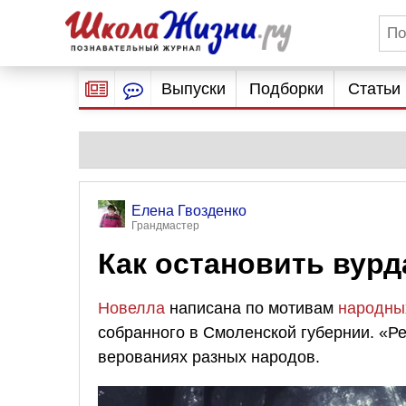
Выпуски
Подборки
Статьи
Елена Гвозденко
Грандмастер
Как остановить вурд
Новелла
написана по мотивам
народны
собранного в Смоленской губернии. «Р
верованиях разных народов.