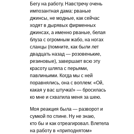
Бегу на работу. Навстречу очень
импозантная дама: рваные
джинсы, не модные, как сейчас
ходят в дырявых фирменных
джинсах, а именно рваные, белая
блуза с огромным жабо, на ногах
сланцы (помните, как были лет
двадцать назад — розовенькие,
резиновые), завершает всю эту
красоту шляпа с перьями,
павлиньими. Когда мы с ней
поравнялись, она с воплем: «Ой,
какая у вас штучка!» — бросилась
ко мне и схватила меня за шею.
Моя реакция была — разворот и
сумкой по спине. Ну не знаю,
кто бы и как отреагировал. Влетела
на работу в «приподнятом»