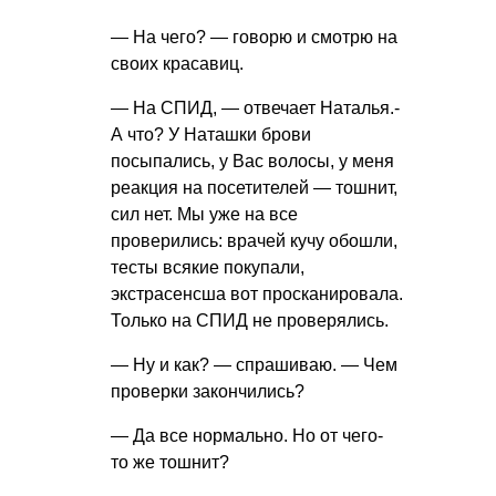
— На чего? — говорю и смотрю на
своих красавиц.
— На СПИД, — отвечает Наталья.-
А что? У Наташки брови
посыпались, у Вас волосы, у меня
реакция на посетителей — тошнит,
сил нет. Мы уже на все
проверились: врачей кучу обошли,
тесты всякие покупали,
экстрасенсша вот просканировала.
Только на СПИД не проверялись.
— Ну и как? — спрашиваю. — Чем
проверки закончились?
— Да все нормально. Но от чего-
то же тошнит?