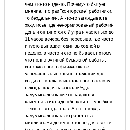
чем кто-то и где-то. Почему-то бытует
мнение, что раз "конторские" работники,
то бездельники. А кто-то заглядывал в
закулисье, где ненормированый рабочий
день и он тянется с 7 утра и частенько до
11 часов вечера без перерыва, где часто
и густо выпадает один выходной в
неделю, а часто и его не бывает, потому
что полно рутиной бумажной работы,
которую просто физически не
успеваешь выполнять в течении дня,
когда от потока клиентов просто голову
некогда поднять, а кто-нибудь
задумывался какие попадаются
клиенты, а их надо обслужить с улыбкой
- клиент всегда прав. А кто- нибудь
задумывался как это работать с
миллионами денег и в конце дня свести
баланс, чтобы нигде не было лишней