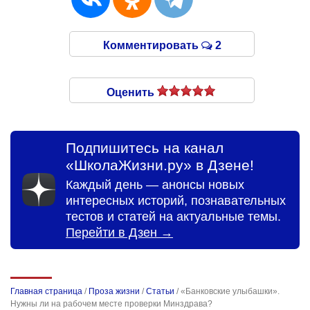
Комментировать
2
Оценить
Подпишитесь на канал
«ШколаЖизни.ру» в Дзене!
Каждый день — анонсы новых
интересных историй, познавательных
тестов и статей на актуальные темы.
Перейти в Дзен →
Главная страница
/
Проза жизни
/
Статьи
/
«Банковские улыбашки».
Нужны ли на рабочем месте проверки Минздрава?