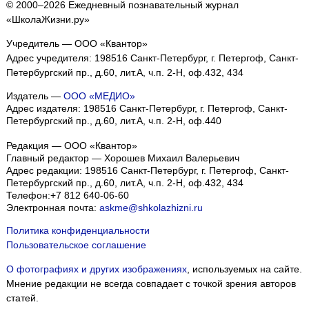
© 2000–2026 Ежедневный познавательный журнал
«ШколаЖизни.ру»
Учредитель — ООО «Квантор»
Адрес учредителя: 198516 Санкт-Петербург, г. Петергоф, Санкт-
Петербургский пр., д.60, лит.А, ч.п. 2-Н, оф.432, 434
Издатель —
ООО «МЕДИО»
Адрес издателя: 198516 Санкт-Петербург, г. Петергоф, Санкт-
Петербургский пр., д.60, лит.А, ч.п. 2-Н, оф.440
Редакция — ООО «Квантор»
Главный редактор — Хорошев Михаил Валерьевич
Адрес редакции:
198516
Санкт-Петербург, г. Петергоф
,
Санкт-
Петербургский пр., д.60, лит.А, ч.п. 2-Н, оф.432, 434
Телефон:
+7 812 640-06-60
Электронная почта:
askme@shkolazhizni.ru
Политика конфиденциальности
Пользовательское соглашение
О фотографиях и других изображениях
, используемых на сайте.
Мнение редакции не всегда совпадает с точкой зрения авторов
статей.