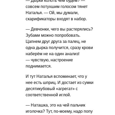
— Дырки колоть чем будем? —
совсем потухшим голосом тянет
Наталья. — Ой, мы думали,
скарификаторы входят в набор.
— Девчонки, чего вы растерялись?
Зубами можно попробовать.
Цапнем друг друга за палец, не
одна дырка получится, сразу крови
наберём не на один анализ!
— чувствую, настроение
поднимается.
И тут Наталья вспоминает, что у
нее есть шприц. И достает из сумки
десятикубовый «агрегат» с
соответственной иглой.
— Наташка, это на чей пальчик
иголочка? Тут, по-моему, надо попу