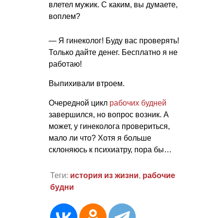
влетел мужик. С каким, вы думаете,
воплем?
— Я гинеколог! Буду вас проверять!
Только дайте денег. Бесплатно я не
работаю!
Выпихивали втроем.
Очередной цикл
рабочих будней
завершился, но вопрос возник. А
может, у гинеколога провериться,
мало ли что? Хотя я больше
склоняюсь к психиатру, пора бы…
Теги:
история из жизни
,
рабочие
будни