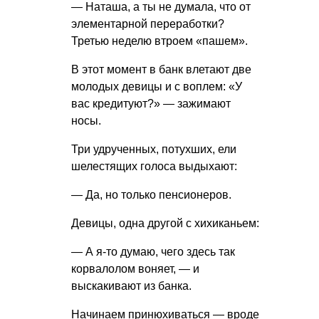
— Наташа, а ты не думала, что от
элементарной переработки?
Третью неделю втроем «пашем».
В этот момент в банк влетают две
молодых девицы и с воплем: «У
вас кредитуют?» — зажимают
носы.
Три удрученных, потухших, ели
шелестящих голоса выдыхают:
— Да, но только пенсионеров.
Девицы, одна другой с хихиканьем:
— А я-то думаю, чего здесь так
корвалолом воняет, — и
выскакивают из банка.
Начинаем принюхиваться — вроде