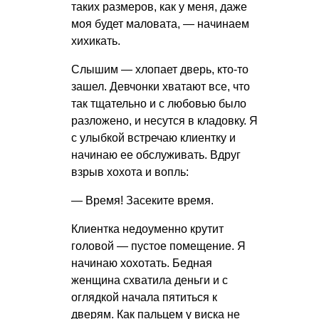
таких размеров, как у меня, даже
моя будет маловата, — начинаем
хихикать.
Слышим — хлопает дверь, кто-то
зашел. Девчонки хватают все, что
так тщательно и с любовью было
разложено, и несутся в кладовку. Я
с улыбкой встречаю клиентку и
начинаю ее обслуживать. Вдруг
взрыв хохота и вопль:
— Время! Засеките время.
Клиентка недоуменно крутит
головой — пустое помещение. Я
начинаю хохотать. Бедная
женщина схватила деньги и с
оглядкой начала пятиться к
дверям. Как пальцем у виска не