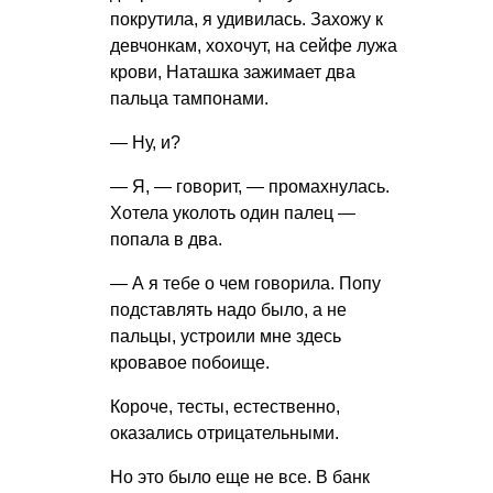
покрутила, я удивилась. Захожу к
девчонкам, хохочут, на сейфе лужа
крови, Наташка зажимает два
пальца тампонами.
— Ну, и?
— Я, — говорит, — промахнулась.
Хотела уколоть один палец —
попала в два.
— А я тебе о чем говорила. Попу
подставлять надо было, а не
пальцы, устроили мне здесь
кровавое побоище.
Короче, тесты, естественно,
оказались отрицательными.
Но это было еще не все. В банк