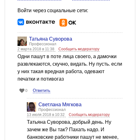
Войти через социальные сети:
Татьяна Суворова
Профессионал
2 марта 2018 в 11:38
Сообщить модератору
Одни пашут в поте лица своего, а дамочки
развлекаются, скучно, видать. Ну пусть. если
у них такая вредная работа, одевают
печатки и потивогаз
Ответить
0
Светлана Мягкова
Профессионал
13 июля 2018 в 10:32
Сообщить модератору
Татьяна Суворова, добрый день. Ну
зачем же Вы так? Пахать надо. И
банковские работники пашут не менее,