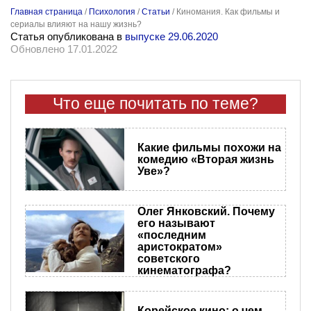
Главная страница
/
Психология
/
Статьи
/
Киномания. Как фильмы и
сериалы влияют на нашу жизнь?
Статья опубликована в
выпуске 29.06.2020
Обновлено 17.01.2022
Что еще почитать по теме?
Какие фильмы похожи на
комедию «Вторая жизнь
Уве»?
Олег Янковский. Почему
его называют
«последним
аристократом»
советского
кинематографа?
Корейское кино: о чем