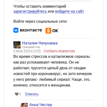
Чтобы оставить комментарий
зарегистрируйтесь
или
войдите на сайт
Войти через социальные сети:
Наталия Нечухаева
Грандмастер
4 июля 2020 в 14:03
Сообщить модератору
Во время стрессов и катаклизмов сериалы
как раз успокаивают человека. Он не
работает, трусится целый день от сводки
новостей про коронавирус, но зато вечером
у него релакс- любимый сериал. Чаще, это,
конечно, относится к женщинам.
Ответить
0
Анна Честер