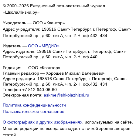
© 2000–2026 Ежедневный познавательный журнал
«ШколаЖизни.ру»
Учредитель — ООО «Квантор»
Адрес учредителя: 198516 Санкт-Петербург, г. Петергоф, Санкт-
Петербургский пр., д.60, лит.А, ч.п. 2-Н, оф.432, 434
Издатель —
ООО «МЕДИО»
Адрес издателя: 198516 Санкт-Петербург, г. Петергоф, Санкт-
Петербургский пр., д.60, лит.А, ч.п. 2-Н, оф.440
Редакция — ООО «Квантор»
Главный редактор — Хорошев Михаил Валерьевич
Адрес редакции:
198516
Санкт-Петербург, г. Петергоф
,
Санкт-
Петербургский пр., д.60, лит.А, ч.п. 2-Н, оф.432, 434
Телефон:
+7 812 640-06-60
Электронная почта:
askme@shkolazhizni.ru
Политика конфиденциальности
Пользовательское соглашение
О фотографиях и других изображениях
, используемых на сайте.
Мнение редакции не всегда совпадает с точкой зрения авторов
статей.