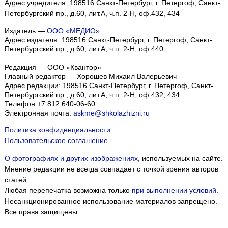
Адрес учредителя: 198516 Санкт-Петербург, г. Петергоф, Санкт-
Петербургский пр., д.60, лит.А, ч.п. 2-Н, оф.432, 434
Издатель —
ООО «МЕДИО»
Адрес издателя: 198516 Санкт-Петербург, г. Петергоф, Санкт-
Петербургский пр., д.60, лит.А, ч.п. 2-Н, оф.440
Редакция — ООО «Квантор»
Главный редактор — Хорошев Михаил Валерьевич
Адрес редакции:
198516
Санкт-Петербург, г. Петергоф
,
Санкт-
Петербургский пр., д.60, лит.А, ч.п. 2-Н, оф.432, 434
Телефон:
+7 812 640-06-60
Электронная почта:
askme@shkolazhizni.ru
Политика конфиденциальности
Пользовательское соглашение
О фотографиях и других изображениях
, используемых на сайте.
Мнение редакции не всегда совпадает с точкой зрения авторов
статей.
Любая перепечатка возможна только
при выполнении условий
.
Несанкционированное использование материалов запрещено.
Все права защищены.