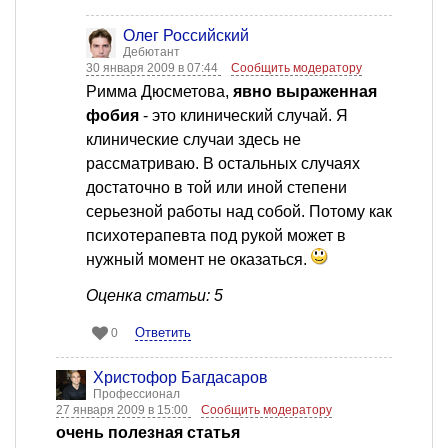
Олег Российский
Дебютант
30 января 2009 в 07:44
Сообщить модератору
Римма Дюсметова,
явно выраженная
фобия
- это клинический случай. Я
клинические случаи здесь не
рассматриваю. В остальных случаях
достаточно в той или иной степени
серьезной работы над собой. Потому как
психотерапевта под рукой может в
нужный момент не оказаться.
Оценка статьи: 5
Ответить
0
Христофор Багдасаров
Профессионал
27 января 2009 в 15:00
Сообщить модератору
очень полезная статья