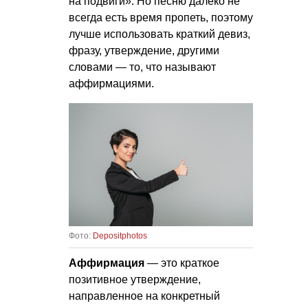
на подвиги». Но песню далеко не
всегда есть время пропеть, поэтому
лучше использовать краткий девиз,
фразу, утверждение, другими
словами — то, что называют
аффирмациями.
Фото:
Depositphotos
Аффирмация
— это краткое
позитивное утверждение,
направленное на конкретный