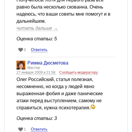
равно была несколько скованна. Очень
надеюсь, что ваши советы мне помогут и в
дальнейшем.
читать дальше →
Оценка статьи: 5
Ответить
0
Римма Дюсметова
Мастер
27 января 2009 в 21:58
Сообщить модератору
Олег Российский, статья полезная,
несомненно, но когда у людей явно
выраженная фобия и даже панические
атаки перед выступлением, самому не
справиться, нужна психотерапия.
Оценка статьи: 3
Ответить
1