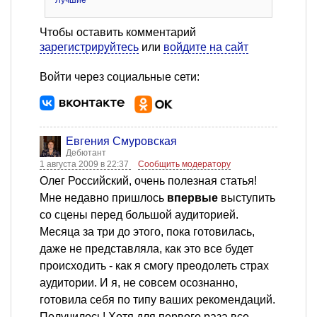
Лучшие
Чтобы оставить комментарий
зарегистрируйтесь
или
войдите на сайт
Войти через социальные сети:
Евгения Смуровская
Дебютант
1 августа 2009 в 22:37
Сообщить модератору
Олег Российский, очень полезная статья!
Мне недавно пришлось
впервые
выступить
со сцены перед большой аудиторией.
Месяца за три до этого, пока готовилась,
даже не представляла, как это все будет
происходить - как я смогу преодолеть страх
аудитории. И я, не совсем осознанно,
готовила себя по типу ваших рекомендаций.
Получилось! Хотя для первого раза все