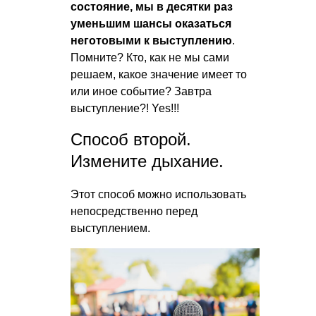
состояние, мы в десятки раз
уменьшим шансы оказаться
неготовыми к выступлению
.
Помните? Кто, как не мы сами
решаем, какое значение имеет то
или иное событие? Завтра
выступление?! Yes!!!
Способ второй.
Измените дыхание.
Этот способ можно использовать
непосредственно перед
выступлением.