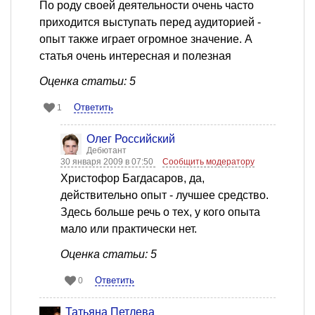
По роду своей деятельности очень часто
приходится выступать перед аудиторией -
опыт также играет огромное значение. А
статья очень интересная и полезная
Оценка статьи: 5
Ответить
1
Олег Российский
Дебютант
30 января 2009 в 07:50
Сообщить модератору
Христофор Багдасаров, да,
действительно опыт - лучшее средство.
Здесь больше речь о тех, у кого опыта
мало или практически нет.
Оценка статьи: 5
Ответить
0
Татьяна Петлева