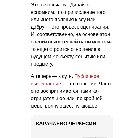
Это не опечатка. Давайте
вспомним, что причисление того
или иного явления к злу или
добру — это процесс оценивания.
И, соответственно, на основе этой
оценки (вынесенной нами или кем-
то еще) строится отношение в
будущем к объекту, событию или
предмету.
А теперь — к сути.
Публичное
выступление
— это событие. Часто
оно воспринимается нами как
отрицательное или, по крайней
мере, волнующее, пугающее.
КАРАЧАЕВО-ЧЕРКЕСИЯ – ПУТЕШЕСТВИЕ НА КАВКАЗ часть 2