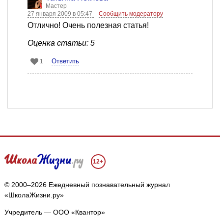
Мастер
27 января 2009 в 05:47
Сообщить модератору
Отлично! Очень полезная статья!
Оценка статьи: 5
Ответить
1
12+
© 2000–2026 Ежедневный познавательный журнал
«ШколаЖизни.ру»
Учредитель — ООО «Квантор»