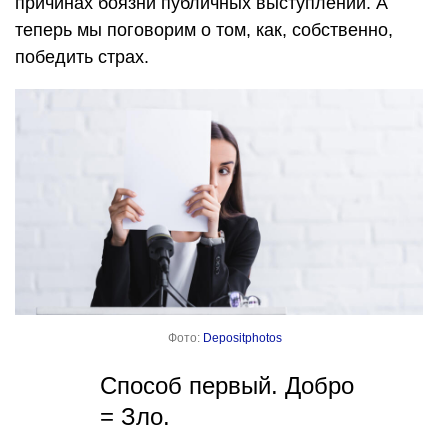
причинах боязни публичных выступлений. А
теперь мы поговорим о том, как, собственно,
победить страх.
Фото:
Depositphotos
Способ первый. Добро
= Зло.