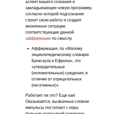
аспект вашего сознания и
закладывающее новую программу,
согласно которой подсознание
строит свою работу и создает
жизненные ситуации,
соответствующие данной
аффирмации
по смыслу.
Аффирмация, по «Малому
энциклопедическому словарю
Брокгауза и Ефрона», это
«утвердительные
(положительные) суждения, в
отличие от отрицательных
(негативных)».
Работает ли это? Еще как!
Оказывается, вызванные словом
импульсы поступают с коры
больших полушарий головного