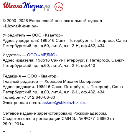
12+
© 2000–2026 Ежедневный познавательный журнал
«ШколаЖизни.ру»
Учредитель — ООО «Квантор»
Адрес учредителя: 198516 Санкт-Петербург, г. Петергоф, Санкт-
Петербургский пр., д.60, лит.А, ч.п. 2-Н, оф.432, 434
Издатель —
ООО «МЕДИО»
Адрес издателя: 198516 Санкт-Петербург, г. Петергоф, Санкт-
Петербургский пр., д.60, лит.А, ч.п. 2-Н, оф.440
Редакция — ООО «Квантор»
Главный редактор — Хорошев Михаил Валерьевич
Адрес редакции:
198516
Санкт-Петербург, г. Петергоф
,
Санкт-
Петербургский пр., д.60, лит.А, ч.п. 2-Н, оф.432, 434
Телефон:
+7 812 640-06-60
Электронная почта:
askme@shkolazhizni.ru
Сетевое издание зарегистрировано Роскомнадзором,
Свидетельство о регистрации СМИ Эл № ФС77−56860 от
29.01.2014