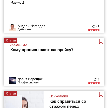
Часть 2
Андрей Нефедов
47
Дебютант
Статьи
Животные
Кому прописывают канарейку?
Дарья Верещак
4
Профессионал
Статьи
Психология
Как справиться со
страхом перед