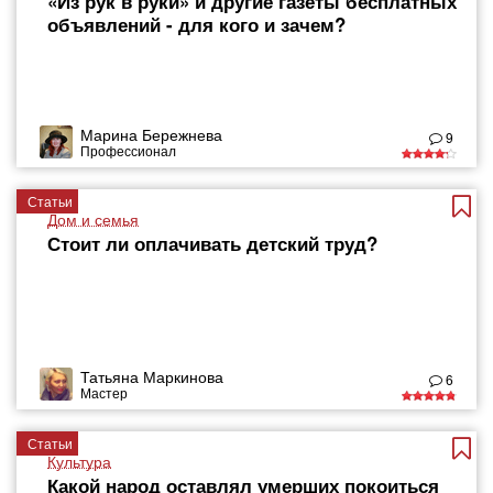
«Из рук в руки» и другие газеты бесплатных
объявлений - для кого и зачем?
Марина Бережнева
9
Профессионал
Статьи
Дом и семья
Стоит ли оплачивать детский труд?
Татьяна Маркинова
6
Мастер
Статьи
Культура
Какой народ оставлял умерших покоиться