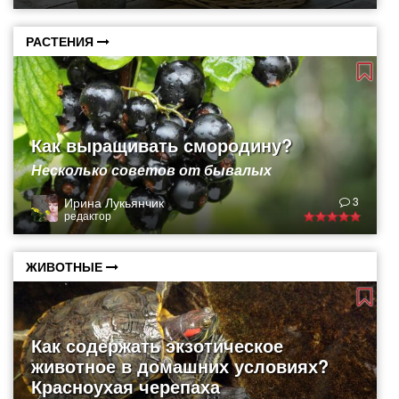
РАСТЕНИЯ
Как выращивать смородину?
Несколько советов от бывалых
Ирина Лукьянчик
3
редактор
ЖИВОТНЫЕ
Как содержать экзотическое
животное в домашних условиях?
Красноухая черепаха