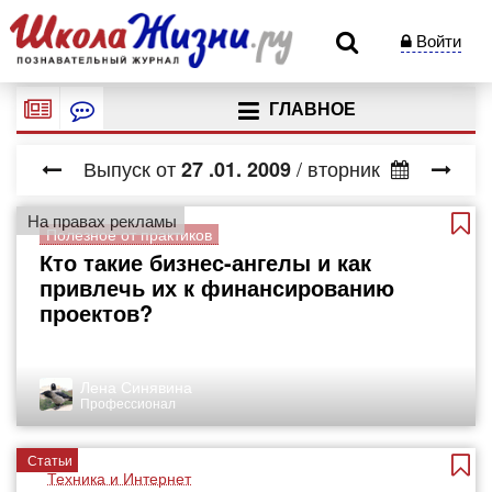
Войти
ГЛАВНОЕ
Выпуск от
/ вторник
27
.01.
2009
На правах рекламы
Полезное от практиков
Кто такие бизнес-ангелы и как
привлечь их к финансированию
проектов?
Лена Синявина
Профессионал
Статьи
Техника и Интернет