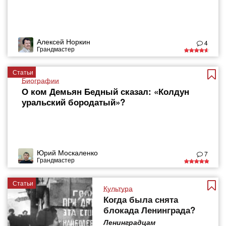
Алексей Норкин
4
Грандмастер
Статьи
Биографии
О ком Демьян Бедный сказал: «Колдун
уральский бородатый»?
Юрий Москаленко
7
Грандмастер
Статьи
Культура
Когда была снята
блокада Ленинграда?
Ленинградцам