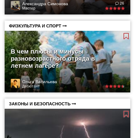
Александра Симонова
26
Мастер
ФИЗКУЛЬТУРА И СПОРТ
В чем плюсы и минусы
разновозрастного отряда в
летнем лагере?
Ольга Васильева
Дебютант
ЗАКОНЫ И БЕЗОПАСНОСТЬ