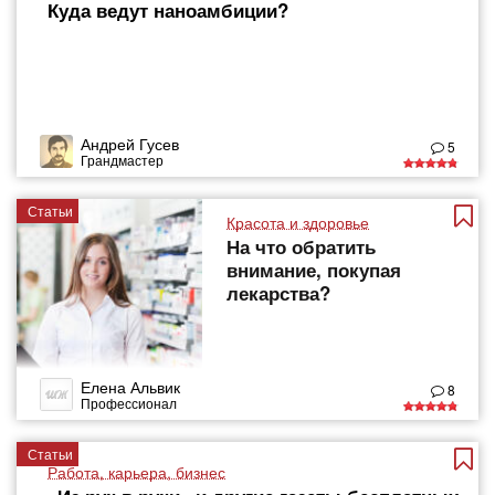
Куда ведут наноамбиции?
Андрей Гусев
5
Грандмастер
Статьи
Красота и здоровье
На что обратить
внимание, покупая
лекарства?
Елена Альвик
8
Профессионал
Статьи
Работа, карьера, бизнес