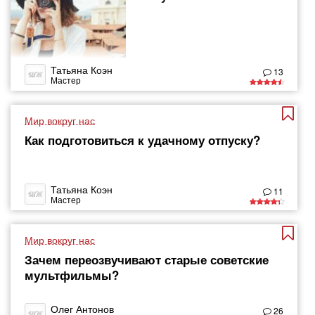
Татьяна Коэн
13
Мастер
Мир вокруг нас
Как подготовиться к удачному отпуску?
Татьяна Коэн
11
Мастер
Мир вокруг нас
Зачем переозвучивают старые советские
мультфильмы?
Олег Антонов
26