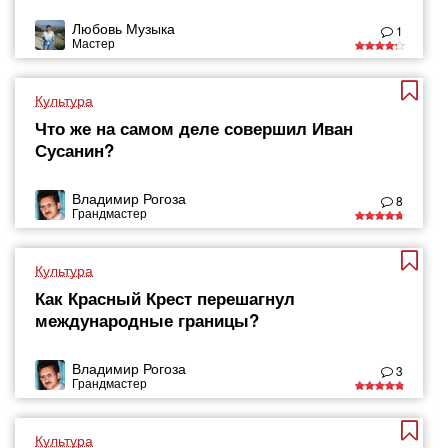
Любовь Музыка
1
Мастер
Культура
Что же на самом деле совершил Иван
Сусанин?
Владимир Рогоза
8
Грандмастер
Культура
Как Красный Крест перешагнул
международные границы?
Владимир Рогоза
3
Грандмастер
Культура