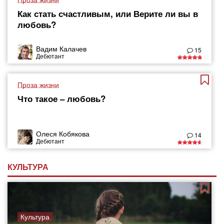
Как стать счастливым, или Верите ли вы в
любовь?
Вадим Калачев
15
Дебютант
Проза жизни
Что такое – любовь?
Олеся Кобякова
14
Дебютант
КУЛЬТУРА
Культура