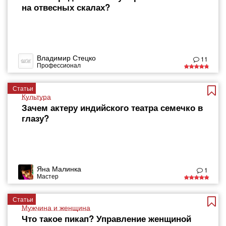
на отвесных скалах?
Владимир Стецко
11
Профессионал
Статьи
Культура
Зачем актеру индийского театра семечко в
глазу?
Яна Малинка
1
Мастер
Статьи
Мужчина и женщина
Что такое пикап? Управление женщиной