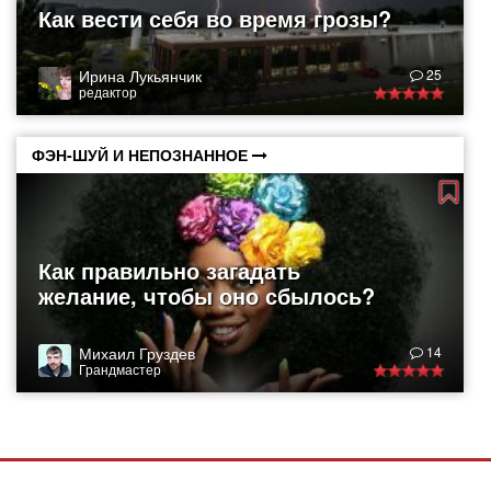
Как вести себя во время грозы?
Ирина Лукьянчик
25
редактор
ФЭН-ШУЙ И НЕПОЗНАННОЕ
Как правильно загадать
желание, чтобы оно сбылось?
Михаил Груздев
14
Грандмастер