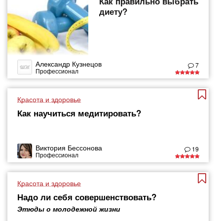
Как правильно выбрать
диету?
Александр Кузнецов
7
Профессионал
Красота и здоровье
Как научиться медитировать?
Виктория Бессонова
19
Профессионал
Красота и здоровье
Надо ли себя совершенствовать?
Этюды о молодежной жизни