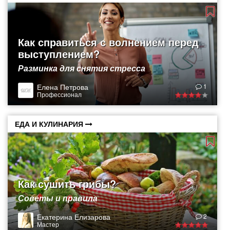
Как справиться с волнением перед
выступлением?
Разминка для снятия стресса
Елена Петрова
1
Профессионал
ЕДА И КУЛИНАРИЯ
Как сушить грибы?
Советы и правила
Екатерина Елизарова
2
Мастер