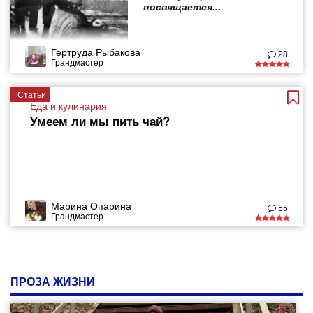
посвящается...
Гертруда Рыбакова
28
Грандмастер
Статьи
Еда и кулинария
Умеем ли мы пить чай?
Марина Опарина
55
Грандмастер
ПРОЗА ЖИЗНИ