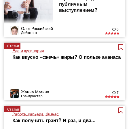
публичным
выступлением?
Олег Российский
6
Дебютант
Статьи
Еда и кулинария
Как вкусно «сжечь» жиры? О пользе ананаса
Жанна Магиня
7
Грандмастер
Статьи
Работа, карьера, бизнес
Как получить грант? И раз, и два...