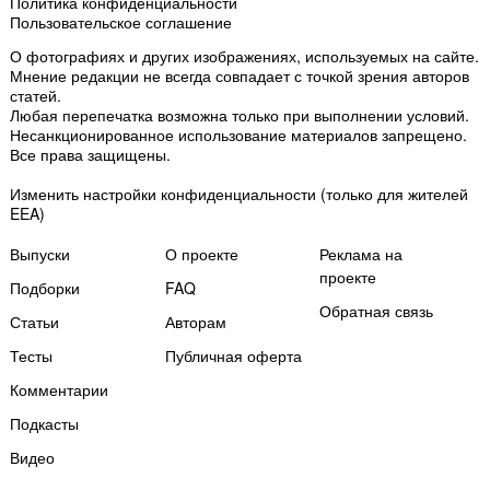
Политика конфиденциальности
Пользовательское соглашение
О фотографиях и других изображениях
, используемых на сайте.
Мнение редакции не всегда совпадает с точкой зрения авторов
статей.
Любая перепечатка возможна только
при выполнении условий
.
Несанкционированное использование материалов запрещено.
Все права защищены.
Изменить настройки конфиденциальности
(только для жителей
EEA)
Выпуски
О проекте
Реклама на
проекте
Подборки
FAQ
Обратная связь
Статьи
Авторам
Тесты
Публичная оферта
Комментарии
Подкасты
Мы собираем файлы cookie и применяем
Яндекс.Метрику
.
Видео
Подробнее
ПРИНЯТЬ