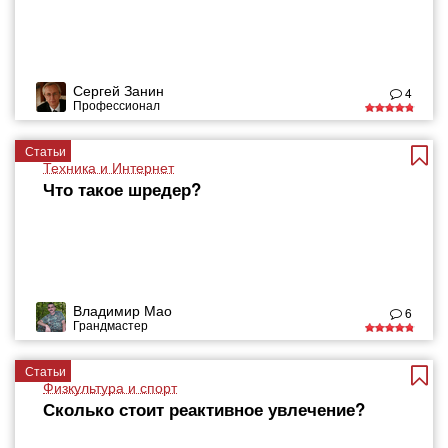
Сергей Занин
4
Профессионал
Статьи
Техника и Интернет
Что такое шредер?
Владимир Мао
6
Грандмастер
Статьи
Физкультура и спорт
Сколько стоит реактивное увлечение?