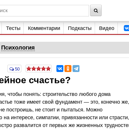
Тесты
Комментарии
Подкасты
Видео
Психология
50
ейное счастье?
я, чтобы понять: строительство любого дома
стье тоже имеет свой фундамент — это, конечно же
не построишь, не стоит и пытаться. Можно
 на интересе, симпатии, привязанности или страсти
быстро развалится от первых же жизненных трудносте