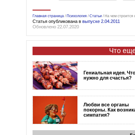
Главная страница
/
Психология
/
Статьи
/
На чем строится 
Статья опубликована в
выпуске 2.04.2011
Обновлено 22.07.2020
Что еще
Гениальная идея. Чт
нужно для счастья?
Любви все органы
покорны. Как возник
симпатия?