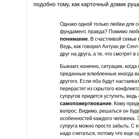
подобно тому, как карточный домик руш
Однако одной только любви для с
фундамент, правда? Помимо любв
понимание
. В счастливой семье
Ведь, как говорил Антуан де Сент
друг на друга, а те, что смотрят в 
Бывают, конечно, ситуации, когд
преданные влюбленные иногда вид
другого. Если оба будут настаива
перерастет из скрытого конфликт
супругов придется уступить, вед
самопожертвование
. Кому прид
вопрос. Видимо, решаться он буд
особенностей каждого человека. Эт
супруга можно просто забыть. С 
надо считаться, потому что еще 