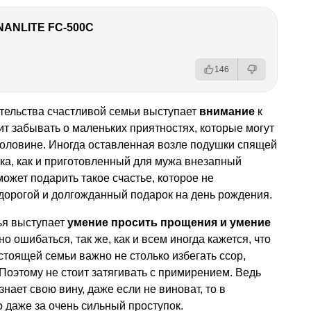
NANLITE FC-500C
146
тельства счастливой семьи выступает
внимание
к
ит забывать о маленьких приятностях, которые могут
половине. Иногда оставленная возле подушки спящей
а, как и приготовленный для мужа внезапный
ожет подарить такое счастье, которое не
дорогой и долгожданный подарок на день рождения.
ья выступает
умение просить прощения и умение
о ошибаться, так же, как и всем иногда кажется, что
стоящей семьи важно не столько избегать ссор,
 Поэтому не стоит затягивать с примирением. Ведь
знает свою вину, даже если не виноват, то в
о даже за очень сильный проступок.