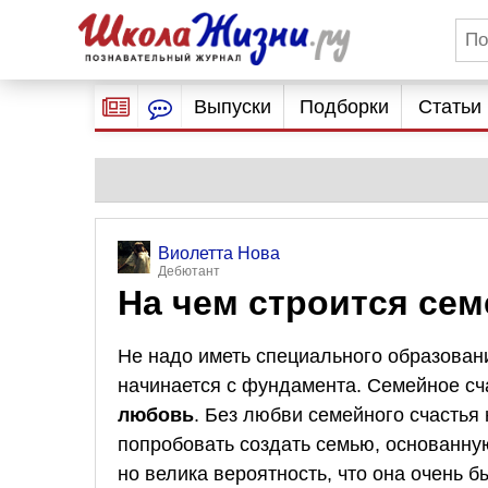
Выпуски
Подборки
Статьи
Виолетта Нова
Дебютант
На чем строится сем
Не надо иметь специального образовани
начинается с фундамента. Семейное сча
любовь
. Без любви семейного счастья 
попробовать создать семью, основанную
но велика вероятность, что она очень 