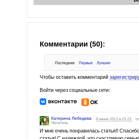
Б
Комментарии (50):
Последние
Первые
Лучшие
Чтобы оставить комментарий
зарегистрир
Войти через социальные сети:
Катерина Лебедева
6 июня 2012 в 23:22
о
Читатель
И мне очень понравилась статья!! Спасиб
статья! С надеждой, что счастливую семью