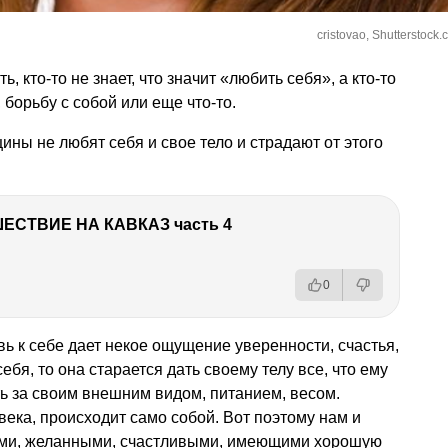
cristovao, Shutterstock
ь, кто-то не знает, что значит «любить себя», а кто-то
 борьбу с собой или еще что-то.
ны не любят себя и свое тело и страдают от этого
ЕСТВИЕ НА КАВКАЗ часть 4
0
овь к себе дает некое ощущение уверенности, счастья,
ебя, то она старается дать своему телу все, что ему
ь за своим внешним видом, питанием, весом.
века, происходит само собой. Вот поэтому нам и
ми, желанными, счастливыми, имеющими хорошую