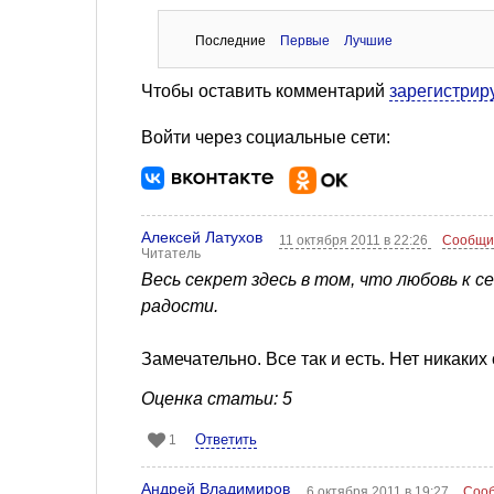
Последние
Первые
Лучшие
Чтобы оставить комментарий
зарегистрир
Войти через социальные сети:
Алексей Латухов
11 октября 2011 в 22:26
Сообщи
Читатель
Весь секрет здесь в том, что любовь к 
радости.
Замечательно. Все так и есть. Нет никаких
Оценка статьи: 5
Ответить
1
Андрей Владимиров
6 октября 2011 в 19:27
Сооб