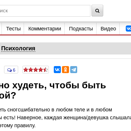
Тесты
Комментарии
Подкасты
Видео
Психология
6
но худеть, чтобы быть
ой?
ть сногсшибательно в любом теле и в любом
 ты есть! Наверное, каждая женщина/девушка слышал
этому правилу.