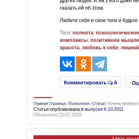
других людей. И ни у кого даже н
сказать ей об этом.
Любите себя и свое тело и будьте
Теги:
полнота
,
психологическое
комплексы
,
позитивное мышле
красота
,
любовь к себе
,
лишний
Комментировать
6
Оц
Главная страница
/
Психология
/
Статьи
/
Почему необязат
Статья опубликована в
выпуске 6.10.2011
Обновлено 22.07.2020