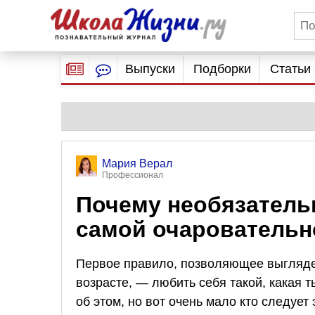
Выпуски
Подборки
Статьи
Мария Верал
Профессионал
Почему необязатель
самой очаровательн
Первое правило, позволяющее выгляде
возрасте, — любить себя такой, какая
об этом, но вот очень мало кто следует 