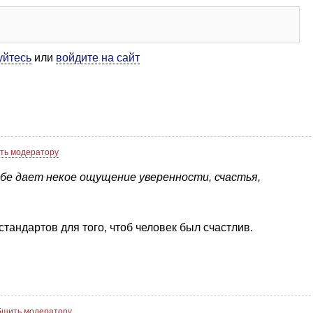
уйтесь
или
войдите на сайт
ть модератору
себе дает некое ощущение уверенности, счастья,
 стандартов для того, чтоб человек был счастлив.
щить модератору