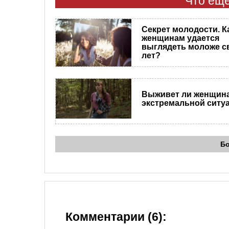
Что еще
Секрет молодости. К
женщинам удается
выглядеть моложе с
лет?
Выживет ли женщина
экстремальной ситу
Б
Комментарии (6):