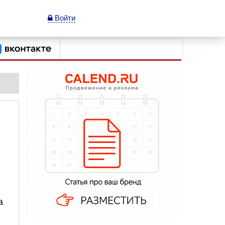
Войти
а