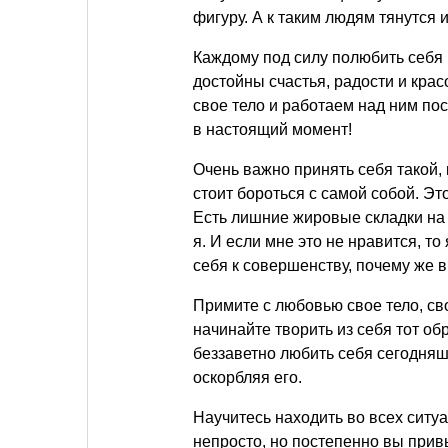
фигуру. А к таким людям тянутся 
Каждому под силу полюбить себя и
достойны счастья, радости и кра
свое тело и работаем над ним пос
в настоящий момент!
Очень важно принять себя такой, 
стоит бороться с самой собой. Э
Есть лишние жировые складки на б
я. И если мне это не нравится, то
себя к совершенству, почему же 
Примите с любовью свое тело, сво
начинайте творить из себя тот об
беззаветно любить себя сегодняш
оскорбляя его.
Научитесь находить во всех ситуа
непросто, но постепенно вы привы