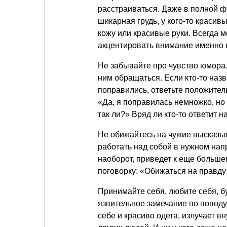
расстраиваться. Даже в полной ф
шикарная грудь, у кого-то красив
кожу или красивые руки. Всегда м
акцентировать внимание именно н
Не забывайте про чувство юмора. 
ним обращаться. Если кто-то назва
поправились, ответьте положитель
«Да, я поправилась немножко, но 
так ли?» Вряд ли кто-то ответит н
Не обижайтесь на чужие высказыв
работать над собой в нужном нап
наоборот, приведет к еще больше
поговорку: «Обижаться на правду
Принимайте себя, любите себя, бу
язвительное замечание по поводу
себе и красиво одета, излучает в