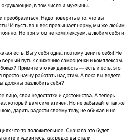
и окружающие, в том числе и мужчины.
 преобразиться. Надо поверить в то, что вы
соты! И пусть ваш вес превышает норму, мы же любим
тоянно. Но при этом не комплексуем, а любим себя и
какая есть. Вы у себя одна, поэтому цените себя! Не
то верный путь к снижению самооценки и комплексам.
оках? Примите это как данность — есть и есть, это
 я просто начну работать над этим. А пока вы ведете
вы должны разлюбить себя?
е лицо, свои недостатки и достоинства. А теперь
раз, который вам симпатичен. Но не забывайте так же
нюю, дарить радости своему телу, не обижая и не
циях что-то положительное. Сначала это будет
кните и удивитесь, как редко вы стали