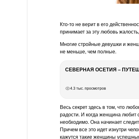
Кто-то не верит в его действенност
принимает за эту любовь жалость,
Многие стройные девушки и женщи
не меньше, чем полные.
СЕВЕРНАЯ ОСЕТИЯ – ПУТЕШ
РЕКЛАМА
РЕКЛАМА
РЕКЛАМА
РЕКЛАМА
4.3 тыс. просмотров
Весь секрет здесь в том, что люб
радости. И когда женщина любит с
необходимо. Она начинает следит
Причем все это идет изнутри чело
кажутся такие женщины успешны