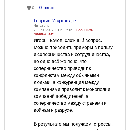
Ответить
0
Георгий Утургаидзе
Читатель
29 ноября 2011 в 17:02
Сообщить
модератору
Игорь Ткачев, сложный вопрос.
Можно приводить примеры в пользу
и соперничества и сотрудничества,
но одно всё же ясно, что
соперничество приводит к
конфликтам между обычными
людьми, а конкуренция между
компаниями приводит к монополии
компаний победителей, а
соперничество между странами к
войнам и разрухе.
В результате мы получаем: стрессы,