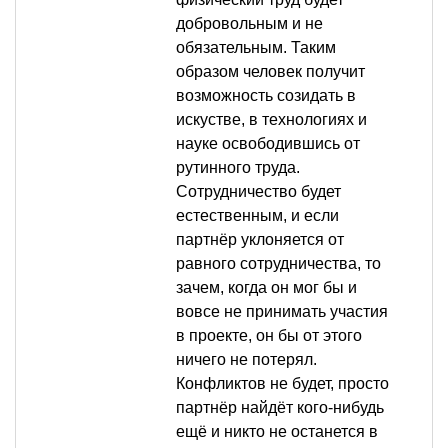
добровольным и не
обязательным. Таким
образом человек получит
возможность созидать в
искустве, в технологиях и
науке освободившись от
рутинного труда.
Сотрудничество будет
естественным, и если
партнёр уклоняется от
равного сотрудничества, то
зачем, когда он мог бы и
вовсе не принимать участия
в проекте, он бы от этого
ничего не потерял.
Конфликтов не будет, просто
партнёр найдёт кого-нибудь
ещё и никто не останется в