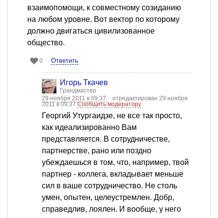
взаимопомощи, к совместному созиданию
на любом уровне. Вот вектор по которому
должно двигаться цивилизованное
общество.
Ответить
0
Игорь Ткачев
Грандмастер
29 ноября 2011 в 09:37
отредактирован 29 ноября
2011 в 09:37
Сообщить модератору
Георгий Утургаидзе, не все так просто,
как идеализированно Вам
представляется. В сотрудничестве,
партнерстве, рано или поздно
убеждаешься в том, что, например, твой
партнер - коллега, вкладывает меньше
сил в ваше сотрудничество. Не столь
умен, опытен, целеустремлен. Добр,
справедлив, лоялен. И вообще, у него