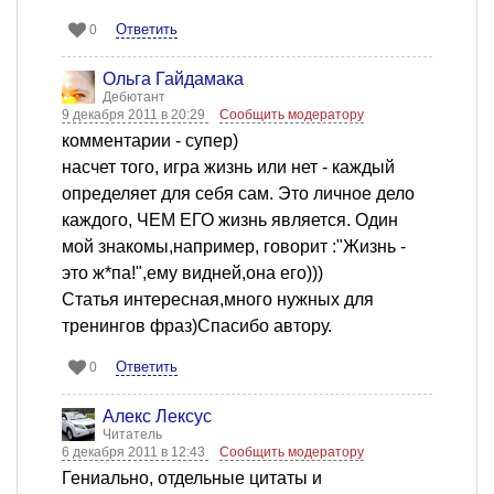
Ответить
0
Ольга Гайдамака
Дебютант
9 декабря 2011 в 20:29
Сообщить модератору
комментарии - супер)
насчет того, игра жизнь или нет - каждый
определяет для себя сам. Это личное дело
каждого, ЧЕМ ЕГО жизнь является. Один
мой знакомы,например, говорит :"Жизнь -
это ж*па!",ему видней,она его)))
Статья интересная,много нужных для
тренингов фраз)Спасибо автору.
Ответить
0
Алекс Лексус
Читатель
6 декабря 2011 в 12:43
Сообщить модератору
Гениально, отдельные цитаты и