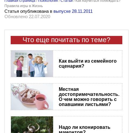
Главная страница
/
Психология
/
Статьи
/
Как научиться побеждать?
Правила игры в Жизнь
Статья опубликована в
выпуске 28.11.2011
Обновлено 22.07.2020
Что еще почитать по теме?
Как выйти из семейного
сценария?
Местная
достопримечательность.
О чем можно говорить с
опавшими листьями?
Надо ли клонировать
мамонтов?