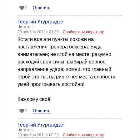
Ответить
0
Георгий Утургаидзе
Читатель
29 ноября 2011 в 01:00
Сообщить модератору
Кстати все эти пункты похожи на
наставления тренера боксёра: Будь
внимательен; не стой на месте; разумно
расходуй свои силы; выбирай верное
направление удара; помни, что главный
герой это ты; на ринге нет места слабости;
умей проигрывать достойно!
Каждому своё!
Ответить
0
Георгий Утургаидзе
Читатель
29 ноября 2011 в 00:33
Сообщить модератору