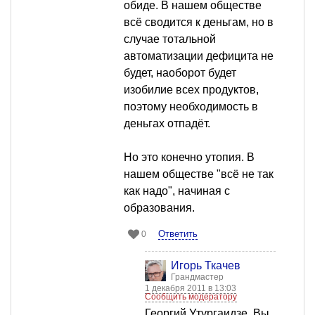
обиде. В нашем обществе
всё сводится к деньгам, но в
случае тотальной
автоматизации дефицита не
будет, наоборот будет
изобилие всех продуктов,
поэтому необходимость в
деньгах отпадёт.
Но это конечно утопия. В
нашем обществе "всё не так
как надо", начиная с
образования.
Ответить
0
Игорь Ткачев
Грандмастер
1 декабря 2011 в 13:03
Сообщить модератору
Георгий Утургаидзе, Вы