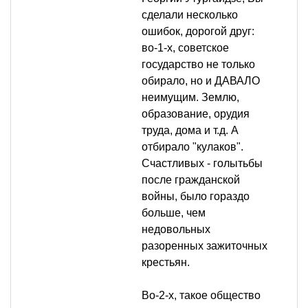
сделали несколько
ошибок, дорогой друг:
во-1-х, советское
государство не только
обирало, но и ДАВАЛО
неимущим. Землю,
образование, орудия
труда, дома и т.д. А
отбирало "кулаков".
Счастливых - голытьбы
после гражданской
войны, было гораздо
больше, чем
недовольных
разоренных зажиточных
крестьян.
Во-2-х, такое общество