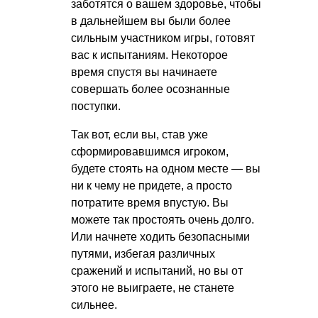
заботятся о вашем здоровье, чтобы
в дальнейшем вы были более
сильным участником игры, готовят
вас к испытаниям. Некоторое
время спустя вы начинаете
совершать более осознанные
поступки.
Так вот, если вы, став уже
сформировавшимся игроком,
будете стоять на одном месте — вы
ни к чему не придете, а просто
потратите время впустую. Вы
можете так простоять очень долго.
Или начнете ходить безопасными
путями, избегая различных
сражений и испытаний, но вы от
этого не выиграете, не станете
сильнее.