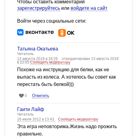
Чтобы оставить комментарий
зарегистрируйтесь
или
войдите на сайт
Войти через социальные сети:
Татьяна Окатьева
Читатель
13 августа 2018 в 18:26
отредактирован 13 августа 2018
в 22:05
Сообщить модератору
Похоже на инструкцию для белки, как не
выпасть из колеса. А хотелось бы совет как
перестать быть белкой)))
Ответить
0
Гаити Лайф
Читатель
16 июля 2012 в 13:43
Сообщить модератору
Эта игра неповторима.Жизнь надо прожить
правильно.