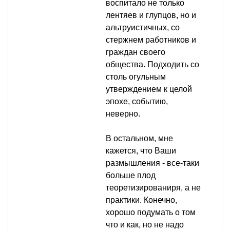
воспитало не только
лентяев и глупцов, но и
альтруистичных, со
стержнем работников и
граждан своего
общества. Подходить со
столь огульным
утверждением к целой
эпохе, событию,
неверно.
В остальном, мне
кажется, что Ваши
размышления - все-таки
больше плод
теоретизированиря, а не
практики. Конечно,
хорошо подумать о том
что и как, но не надо