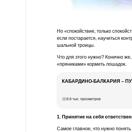
Но «спокойствие, только спокойст
если постарается, научиться кон
шальной троицы.
Что для этого нужно? Конечно же, 
«пряниками» кормить лошадок.
КАБАРДИНО-БАЛКАРИЯ – ПУ
РЕКЛАМА
РЕКЛАМА
РЕКЛАМА
РЕКЛАМА
6.6 тыс. просмотров
1. Принятие на себя ответстве
Самое главное, что нужно понять