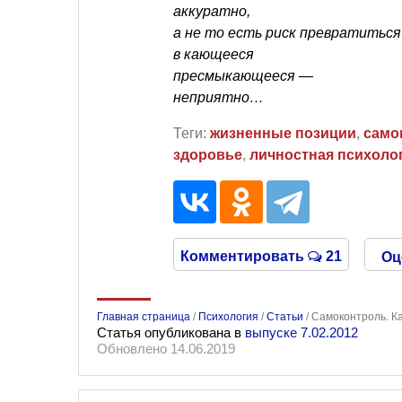
аккуратно,
а не то есть риск превратиться
в кающееся
пресмыкающееся —
неприятно…
Теги:
жизненные позиции
,
само
здоровье
,
личностная психоло
Комментировать
21
Оц
Главная страница
/
Психология
/
Статьи
/
Самоконтроль. К
Статья опубликована в
выпуске 7.02.2012
Обновлено 14.06.2019