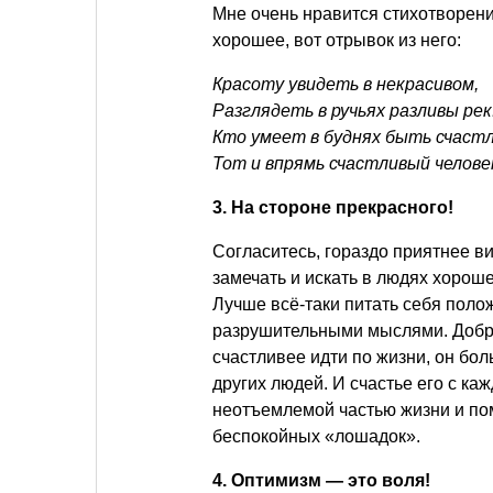
Мне очень нравится стихотворени
хорошее, вот отрывок из него:
Красоту увидеть в некрасивом,
Разглядеть в ручьях разливы рек
Кто умеет в буднях быть счаст
Тот и впрямь счастливый челове
3. На стороне прекрасного!
Согласитесь, гораздо приятнее ви
замечать и искать в людях хороше
Лучше всё-таки питать себя пол
разрушительными мыслями. Добро
счастливее идти по жизни, он бол
других людей. И счастье его с ка
неотъемлемой частью жизни и пом
беспокойных «лошадок».
4. Оптимизм — это воля!