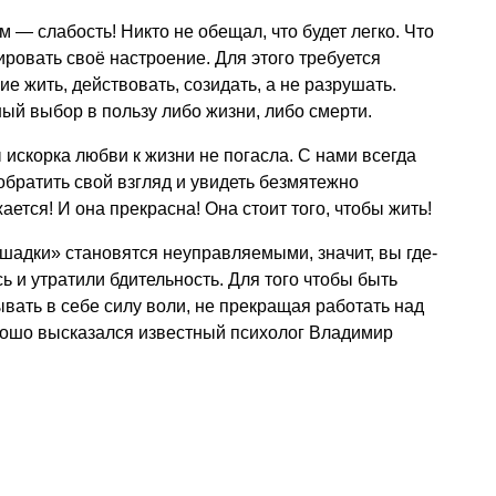
 — слабость! Никто не обещал, что будет легко. Что
ировать своё настроение. Для этого требуется
е жить, действовать, созидать, а не разрушать.
ый выбор в пользу либо жизни, либо смерти.
 искорка любви к жизни не погасла. С нами всегда
обратить свой взгляд и увидеть безмятежно
тся! И она прекрасна! Она стоит того, чтобы жить!
ошадки» становятся неуправляемыми, значит, вы где-
ь и утратили бдительность. Для того чтобы быть
ывать в себе силу воли, не прекращая работать над
орошо высказался известный психолог Владимир