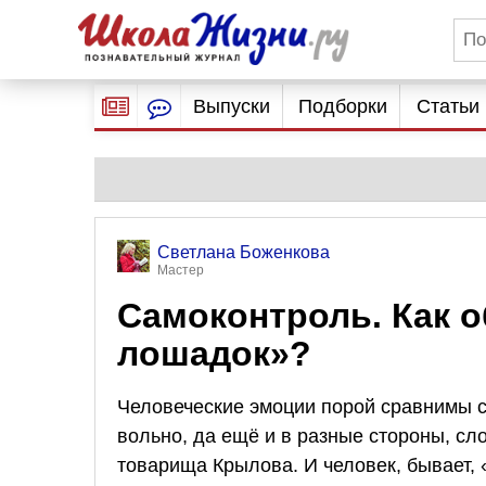
Выпуски
Подборки
Статьи
Светлана Боженкова
Мастер
Самоконтроль. Как 
лошадок»?
Человеческие эмоции порой сравнимы с
вольно, да ещё и в разные стороны, сл
товарища Крылова. И человек, бывает, 