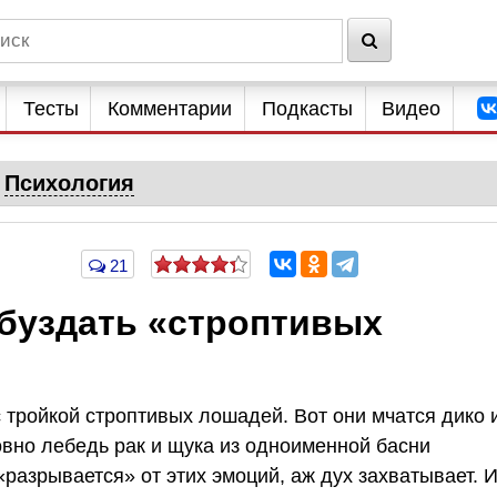
Тесты
Комментарии
Подкасты
Видео
Психология
21
обуздать «строптивых
 тройкой строптивых лошадей. Вот они мчатся дико 
овно лебедь рак и щука из одноименной басни
«разрывается» от этих эмоций, аж дух захватывает. 