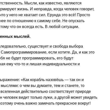
ветственность. Мысли, как известно, являются
рмируют жизнь. И неправда, когда человек говорит,
что у него не хватает сил. Ерунда это всё! Просто
нее по отношению к самому себе. Не опускать
тому что он всегда есть. В любой ситуации.
венных мыслей.
следовательно, существует и свобода выбора
 Самопрограммирование, если хотите. Да, и как это
ебя не будет программировать, его будут
ая ему что-то и лишая индивидуальности и
выражение: «Как корабль назовёшь — так он и
 мыслями: о чем вы думаете, тем и станете, то
ь вселенная действительно соответствует природе
 человек видит только лужи, а другой может увидеть
Поэтому очень важно замечать прекрасное вокруг!