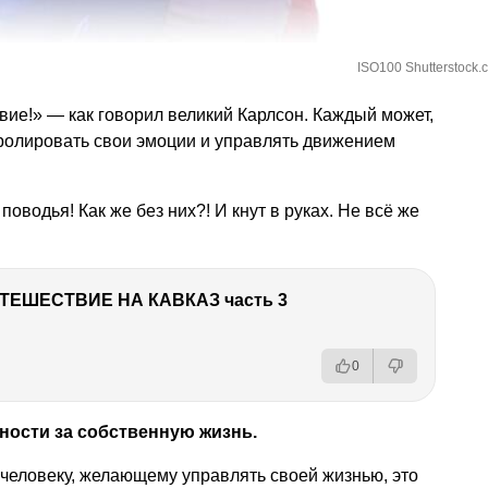
ISO100 Shutterstock.
вие!» — как говорил великий Карлсон. Каждый может,
тролировать свои эмоции и управлять движением
поводья! Как же без них?! И кнут в руках. Не всё же
ТЕШЕСТВИЕ НА КАВКАЗ часть 3
0
нности за собственную жизнь.
 человеку, желающему управлять своей жизнью, это