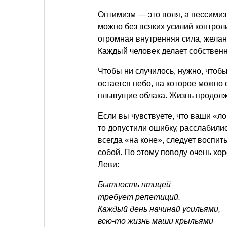
Оптимизм — это воля, а пессимизм
можно без всяких усилий контрол
огромная внутренняя сила, желани
Каждый человек делает собственн
Чтобы ни случилось, нужно, чтобы
остается небо, на которое можно 
плывущие облака. Жизнь продолжае
Если вы чувствуете, что ваши «л
то допустили ошибку, расслабилис
всегда «на коне», следует воспит
собой. По этому поводу очень х
Леви:
Бытность птицей
требует репетиций.
Каждый день начинай усильями,
всю-то жизнь маши крыльями