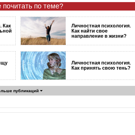
 почитать по теме?
 Как
Личностная психология.
льной
Как найти свое
направление в жизни?
ищу
Личностная психология.
Как принять свою тень?
ольше публикаций