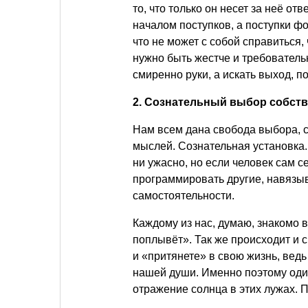
то, что только он несет за неё от
началом поступков, а поступки фо
что не может с собой справиться, 
нужно быть жестче и требователь
смиренно руки, а искать выход, по
2. Сознательный выбор собст
Нам всем дана свобода выбора, 
мыслей. Сознательная установка.
ни ужасно, но если человек сам с
программировать другие, навязыв
самостоятельности.
Каждому из нас, думаю, знакомо 
поплывёт». Так же происходит и с
и «притянете» в свою жизнь, вед
нашей души. Именно поэтому один
отражение солнца в этих лужах. 