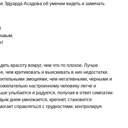
е Эдуарда Асадова об умении видеть и замечать
!
ливым,
к!
деть красоту вокруг, чем что-то плохое. Лучше
е, чем критиковать и выискивать в них недостатки.
ожительными эмоциями, чем негативными, черными и
желательно настроенному человеку легче и
ьше улыбается и радуется, получая в ответ симпатии
ждым днем умножается, крепнет, становится
огает справляться с трудностями, контролируя