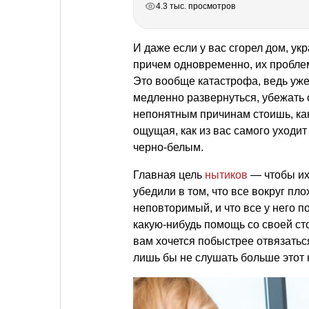
4.3 тыс. просмотров
И даже если у вас сгорел дом, ук
причем одновременно, их проблема
Это вообще катастрофа, ведь уже 
медленно развернуться, убежать с
непонятным причинам стоишь, как
ощущая, как из вас самого уходит
черно-белым.
Главная цель
нытиков
— чтобы их
убедили в том, что все вокруг пл
неповторимый, и что все у него п
какую-нибудь помощь со своей ст
вам хочется побыстрее отвязаться
лишь бы не слушать больше этот