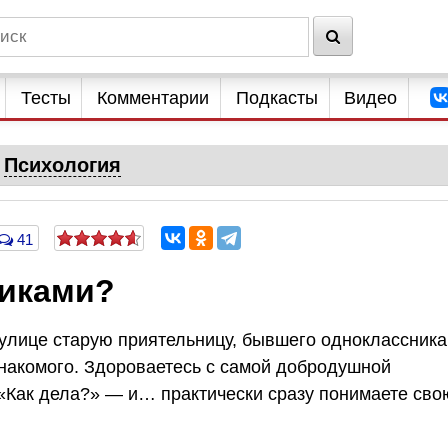
Тесты
Комментарии
Подкасты
Видео
Психология
41
тиками?
 улице старую приятельницу, бывшего одноклассника
знакомого. Здороваетесь с самой добродушной
«Как дела?» — и… практически сразу понимаете сво