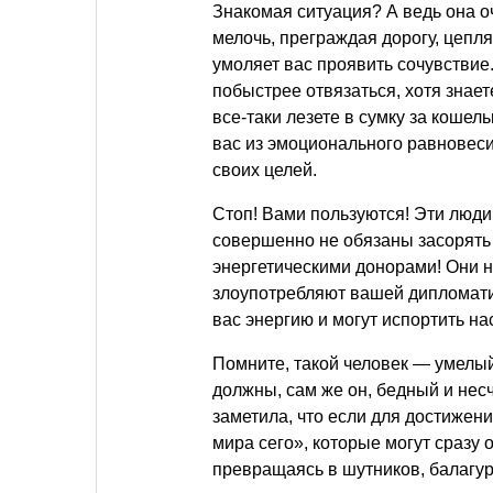
Знакомая ситуация? А ведь она оч
мелочь, преграждая дорогу, цепл
умоляет вас проявить сочувствие
побыстрее отвязаться, хотя знает
все-таки лезете в сумку за коше
вас из эмоционального равновеси
своих целей.
Стоп! Вами пользуются! Эти люди
совершенно не обязаны засорять 
энергетическими донорами! Они 
злоупотребляют вашей дипломати
вас энергию и могут испортить на
Помните, такой человек — умелый 
должны, сам же он, бедный и несч
заметила, что если для достижен
мира сего», которые могут сразу 
превращаясь в шутников, балагур