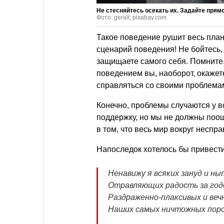
Не стесняйтесь осекать их. Задайте прям
Фото: geralt, pixabay.com
Такое поведение рушит весь пла
сценарий поведения! Не бойтесь, 
защищаете самого себя. Помните,
поведением вы, наоборот, окажет
справляться со своими проблема
Конечно, проблемы случаются у в
поддержку, но мы не должны поощ
в том, что весь мир вокруг неспра
Напоследок хотелось бы привест
Ненавижу я всяких зануд и ны
Отравляющих радость за год
Раздраженно-плаксивых и веч
Наших самых ничтожных поро