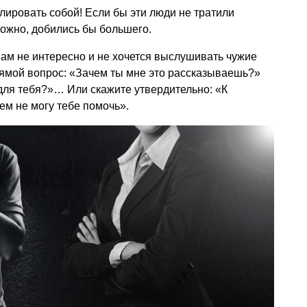
лировать собой! Если бы эти люди не тратили
ожно, добились бы большего.
 вам не интересно и не хочется выслушивать чужие
рямой вопрос: «Зачем ты мне это рассказываешь?»
 для тебя?»… Или скажите утвердительно: «К
ем не могу тебе помочь».