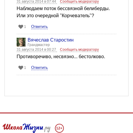
31 августа 2014 в 07:44
Сообщить модератору
Наблюдаем поток бессвязной белиберды.
Или это очередной "Корчеватель"?
Ответить
1
Вячеслав Старостин
Грандмастер
31 августа 2014 в 00:27
Сообщить модератору
Противоречиво, несвязно... бестолково.
Ответить
1
12+