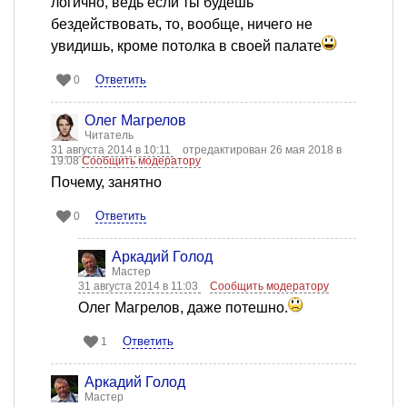
логично, ведь если ты будешь
бездействовать, то, вообще, ничего не
увидишь, кроме потолка в своей палате
Ответить
0
Олег Магрелов
Читатель
31 августа 2014 в 10:11
отредактирован 26 мая 2018 в
19:08
Сообщить модератору
Почему, занятно
Ответить
0
Аркадий Голод
Мастер
31 августа 2014 в 11:03
Сообщить модератору
Олег Магрелов, даже потешно.
Ответить
1
Аркадий Голод
Мастер