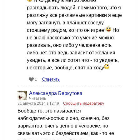
Я когда еду в метро люблю
разглядывать людей, помимо того, что я
разгляжу все рекламные картинки я еще
могу заглянуть в планшет соседу,
стоящему рядом, во что он играет
Но
не знаю насколько это умение можно
развивать, оно либо у человека есть
либо нет, это ведь зависит от желания
увидеть, а все ли хотят что - то увидеть,
некоторые, вообще, спят на ходу
Ответить
1
Александра Беркутова
Читатель
31 августа 2014 в 12:49
Сообщить модератору
Вообще то, это называется
наблюдательностью и оно, конечно, без
вариантов, очень ценно в человеке, но
связывать это с бездействием, как - то не