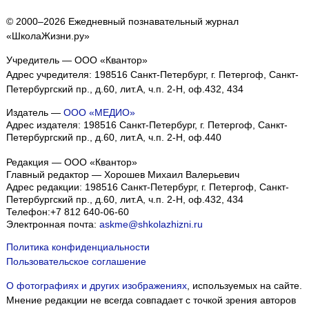
© 2000–2026 Ежедневный познавательный журнал
«ШколаЖизни.ру»
Учредитель — ООО «Квантор»
Адрес учредителя: 198516 Санкт-Петербург, г. Петергоф, Санкт-
Петербургский пр., д.60, лит.А, ч.п. 2-Н, оф.432, 434
Издатель —
ООО «МЕДИО»
Адрес издателя: 198516 Санкт-Петербург, г. Петергоф, Санкт-
Петербургский пр., д.60, лит.А, ч.п. 2-Н, оф.440
Редакция — ООО «Квантор»
Главный редактор — Хорошев Михаил Валерьевич
Адрес редакции:
198516
Санкт-Петербург, г. Петергоф
,
Санкт-
Петербургский пр., д.60, лит.А, ч.п. 2-Н, оф.432, 434
Телефон:
+7 812 640-06-60
Электронная почта:
askme@shkolazhizni.ru
Политика конфиденциальности
Пользовательское соглашение
О фотографиях и других изображениях
, используемых на сайте.
Мнение редакции не всегда совпадает с точкой зрения авторов