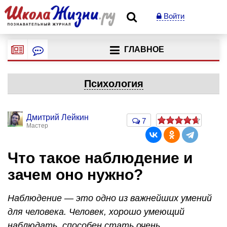
Войти
ГЛАВНОЕ
Психология
Дмитрий Лейкин
7
Мастер
Что такое наблюдение и
зачем оно нужно?
Наблюдение — это одно из важнейших умений
для человека. Человек, хорошо умеющий
наблюдать, способен стать очень