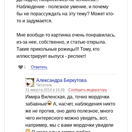
Наблюдение - полезное умение, и почему
бы не порассуждать на эту тему? Может кто-
то и задумается.
Мне вообще-то картинка очень понравилась,
из-за нее, собственно, и статью открыла.
Такие прикольные рожицы!!! Тому, кто
иллюстрирует выпуск - респект!
Ответить
1
Александра Беркутова
Читатель
31 августа 2014 в 19:39
Сообщить модератору
Имира Виленская, да, точно мордочки
забавные
А, насчет, наблюдения никто
же не против, оно дело полезное, много
чего интересного можно увидеть, вот,
например, мы с вами мордочки увидели