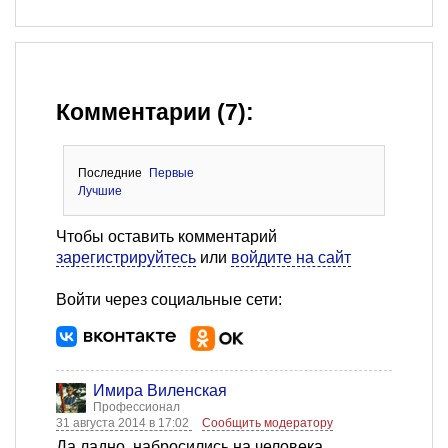
Комментарии (7):
Последние
Первые
Лучшие
Чтобы оставить комментарий
зарегистрируйтесь
или
войдите на сайт
Войти через социальные сети:
Имира Виленская
Профессионал
31 августа 2014 в 17:02
Сообщить модератору
Да ладно, набросились на человека...