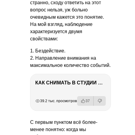
странно, сходу ответить на этот
вопрос нельзя, уж больно
очевидным кажется это понятие.
На мой взгляд, наблюдение
характеризуется двумя
свойствами:
1. Бездействие.
2. Направление внимания на
максимальное количество событий.
КАК СНИМАТЬ В СТУДИИ СО ВСПЫШКАМИ
РЕКЛАМА
РЕКЛАМА
РЕКЛАМА
39.2 тыс. просмотров
37
С первым пунктом всё более-
менее понятно: когда мы