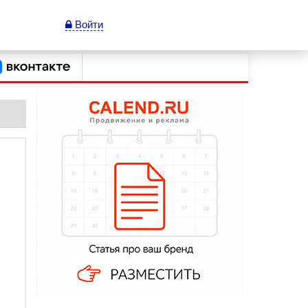
Войти