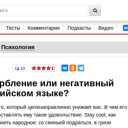
Тесты
Комментарии
Подкасты
Видео
Психология
10
орбление или негативный
лийском языке?
го, который целенаправленно унижает вас. В чем его
ставлять ему такое удовольствие. Stay cool, как
нить народное: со свиньей подраться, в грязи