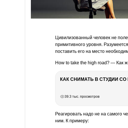
Цивилизованный человек не полезе
примитивного уровня. Разумеется,
поставить его на место необходи
How to take the high road? — Как 
КАК СНИМАТЬ В СТУДИИ С
РЕКЛАМА
РЕКЛАМА
РЕКЛАМА
39.3 тыс. просмотров
Реагировать надо не на самого чел
ним. К примеру: