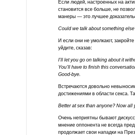
Если людей, настроенных на акти
становится все больше, не позво
манеры — это лучшее доказательс
Could we talk about something else? I
И если они не умолкают, закройте
уйдите, сказав:
I’ll let you go on talking about it wit
You’ll have to finish this conversati
Good-bye.
Встречаются довольно невыноси
достижениями в области секса. Та
Better at sex than anyone? Now all 
Очень неприятны бывают дискусс
мнение оппонента не всегда пре
продолжает свои нападки на През