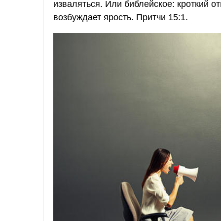
изваляться. Или библейское: кроткий о
возбуждает ярость. Притчи 15:1.