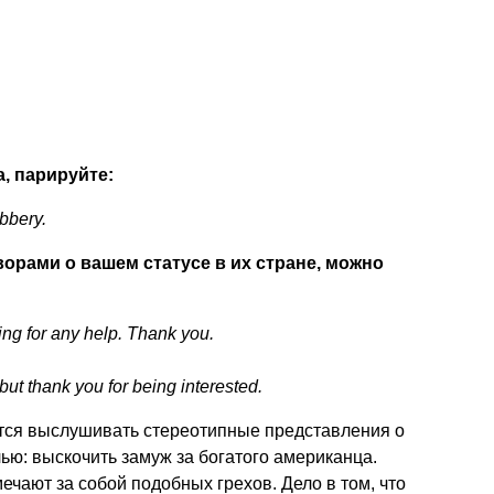
, парируйте:
obbery.
ворами о вашем статусе в их стране, можно
ing for any help. Thank you.
 but thank you for being interested.
тся выслушивать стереотипные представления о
лью: выскочить замуж за богатого американца.
ечают за собой подобных грехов. Дело в том, что