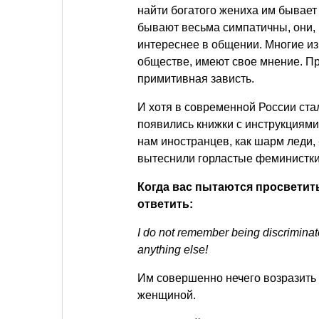
найти богатого жениха им бывает 
бывают весьма симпатичны, они, к
интереснее в общении. Многие из
обществе, имеют свое мнение. П
примитивная зависть.
И хотя в современной России ст
появились книжки с инструкциями 
нам иностранцев, как шарм леди, 
вытеснили горластые феминистки
Когда вас пытаются просветит
ответить:
I do not remember being discriminat
anything else!
Им совершенно нечего возразить 
женщиной.