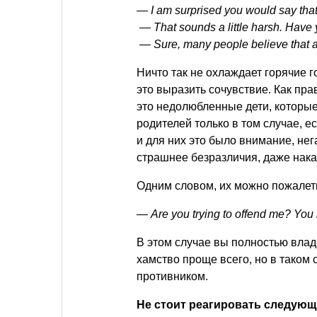
— I am surprised you would say tha
— That sounds a little harsh. Have
— Sure, many people believe that ab
Ничто так не охлаждает горячие 
это выразить сочувствие. Как пр
это недолюбленные дети, которые
родителей только в том случае, е
и для них это было внимание, нег
страшнее безразличия, даже нака
Одним словом, их можно пожалеть
— Are you trying to offend me? You
В этом случае вы полностью владе
хамство проще всего, но в таком
противником.
Не стоит реагировать следующ