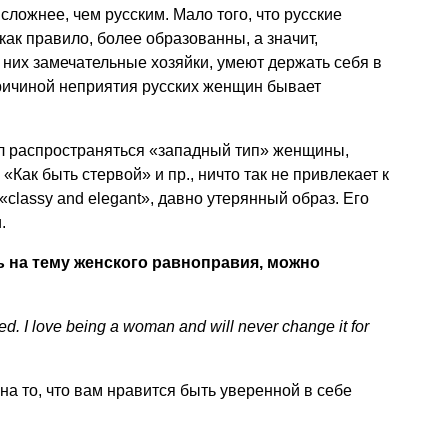
сложнее, чем русским. Мало того, что русские
ак правило, более образованны, а значит,
 них замечательные хозяйки, умеют держать себя в
ричиной неприятия русских женщин бывает
ал распространяться «западный тип» женщины,
«Как быть стервой» и пр., ничто так не привлекает к
«classy and elegant», давно утерянный образ. Его
.
ь на тему женского равноправия, можно
ed. I love being a woman and will never change it for
на то, что вам нравится быть уверенной в себе