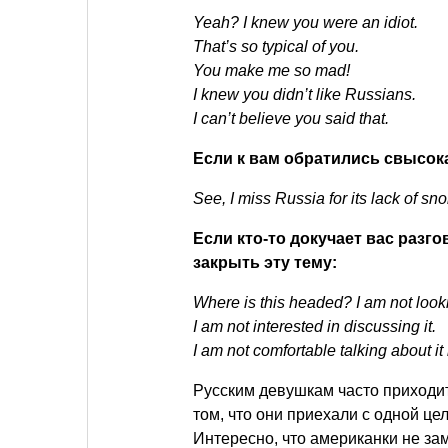
Yeah? I knew you were an idiot.
That’s so typical of you.
You make me so mad!
I knew you didn’t like Russians.
I can’t believe you said that.
Если к вам обратились свысока
See, I miss Russia for its lack of sn
Если кто-то докучает вас разго
закрыть эту тему:
Where is this headed? I am not look
I am not interested in discussing it.
I am not comfortable talking about it
Русским девушкам часто приходи
том, что они приехали с одной це
Интересно, что американки не зам