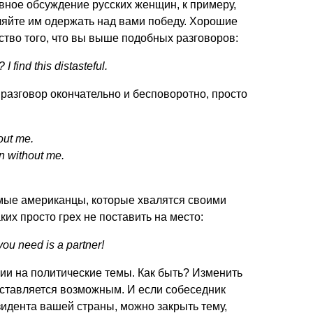
вное обсуждение русских женщин, к примеру,
ляйте им одержать над вами победу. Хорошие
тво того, что вы выше подобных разговоров:
 find this distasteful.
 разговор окончательно и бесповоротно, просто
hout me.
on without me.
мые американцы, которые хвалятся своими
ких просто грех не поставить на место:
you need is a partner!
ии на политические темы. Как быть? Изменить
дставляется возможным. И если собеседник
идента вашей страны, можно закрыть тему,