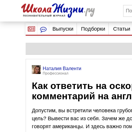
Выпуски
Подборки
Статьи
Наталия Валенти
Профессионал
Как ответить на оск
комментарий на анг
Допустим, вы встретили человека грубо
цель? Вывести вас из себя. Зачем же до
говорят американцы. И здесь важно пом