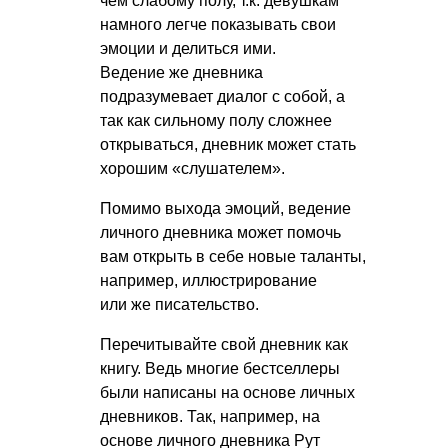
чем слабому полу, т.к. девушкам
намного легче показывать свои
эмоции и делиться ими.
Ведение же дневника
подразумевает диалог с собой, а
так как сильному полу сложнее
открываться, дневник может стать
хорошим «слушателем».
Помимо выхода эмоций, ведение
личного дневника может помочь
вам открыть в себе новые таланты,
например, иллюстрирование
или же писательство.
Перечитывайте свой дневник как
книгу. Ведь многие бестселлеры
были написаны на основе личных
дневников. Так, например, на
основе личного дневника Рут