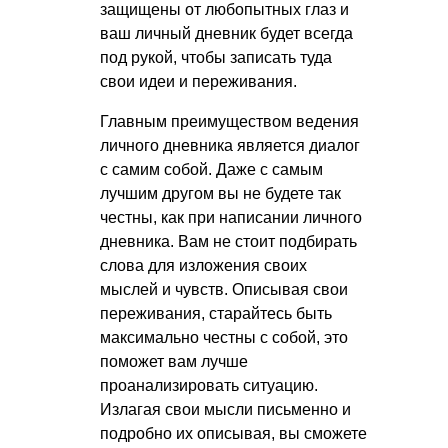
защищены от любопытных глаз и
ваш личный дневник будет всегда
под рукой, чтобы записать туда
свои идеи и переживания.
Главным преимуществом ведения
личного дневника является диалог
с самим собой. Даже с самым
лучшим другом вы не будете так
честны, как при написании личного
дневника. Вам не стоит подбирать
слова для изложения своих
мыслей и чувств. Описывая свои
переживания, старайтесь быть
максимально честны с собой, это
поможет вам лучше
проанализировать ситуацию.
Излагая свои мысли письменно и
подробно их описывая, вы сможете