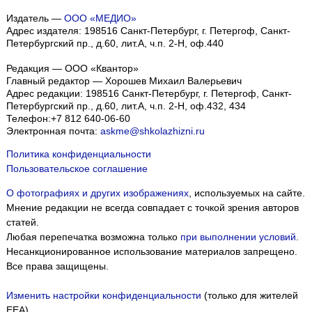
Издатель —
ООО «МЕДИО»
Адрес издателя: 198516 Санкт-Петербург, г. Петергоф, Санкт-
Петербургский пр., д.60, лит.А, ч.п. 2-Н, оф.440
Редакция — ООО «Квантор»
Главный редактор — Хорошев Михаил Валерьевич
Адрес редакции:
198516
Санкт-Петербург, г. Петергоф
,
Санкт-
Петербургский пр., д.60, лит.А, ч.п. 2-Н, оф.432, 434
Телефон:
+7 812 640-06-60
Электронная почта:
askme@shkolazhizni.ru
Политика конфиденциальности
Пользовательское соглашение
О фотографиях и других изображениях
, используемых на сайте.
Мнение редакции не всегда совпадает с точкой зрения авторов
статей.
Любая перепечатка возможна только
при выполнении условий
.
Несанкционированное использование материалов запрещено.
Все права защищены.
Изменить настройки конфиденциальности
(только для жителей
EEA)