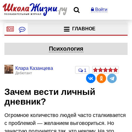
Войти
ГЛАВНОЕ
Психология
Клара Казанцева
1
Дебютант
Зачем вести личный
дневник?
Огромное количество людей часто сталкивается
с проблемой — желанием выговориться. Но
зачастую получается так, что некому. На это