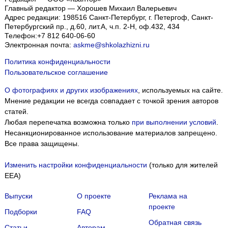
Главный редактор — Хорошев Михаил Валерьевич
Адрес редакции:
198516
Санкт-Петербург, г. Петергоф
,
Санкт-
Петербургский пр., д.60, лит.А, ч.п. 2-Н, оф.432, 434
Телефон:
+7 812 640-06-60
Электронная почта:
askme@shkolazhizni.ru
Политика конфиденциальности
Пользовательское соглашение
О фотографиях и других изображениях
, используемых на сайте.
Мнение редакции не всегда совпадает с точкой зрения авторов
статей.
Любая перепечатка возможна только
при выполнении условий
.
Несанкционированное использование материалов запрещено.
Все права защищены.
Изменить настройки конфиденциальности
(только для жителей
EEA)
Выпуски
О проекте
Реклама на
проекте
Подборки
FAQ
Обратная связь
Статьи
Авторам