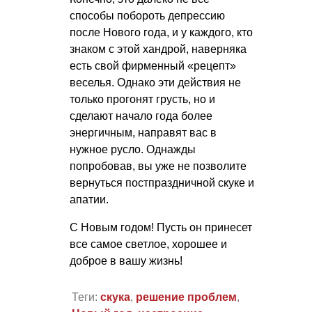
способы побороть депрессию
после Нового года, и у каждого, кто
знаком с этой хандрой, наверняка
есть свой фирменный «рецепт»
веселья. Однако эти действия не
только прогонят грусть, но и
сделают начало года более
энергичным, направят вас в
нужное русло. Однажды
попробовав, вы уже не позволите
вернуться постпраздничной скуке и
апатии.
С Новым годом! Пусть он принесет
все самое светлое, хорошее и
доброе в вашу жизнь!
Теги:
скука
,
решение проблем
,