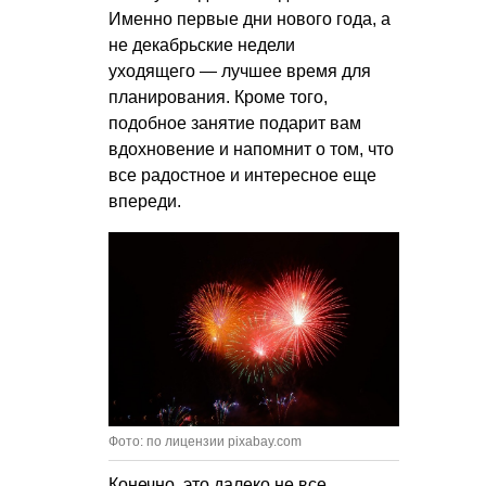
Именно первые дни нового года, а
не декабрьские недели
уходящего — лучшее время для
планирования. Кроме того,
подобное занятие подарит вам
вдохновение и напомнит о том, что
все радостное и интересное еще
впереди.
Фото: по лицензии pixabay.com
Конечно, это далеко не все