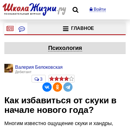
Войти
ГЛАВНОЕ
Психология
Валерия Белоковская
Дебютант
3
Как избавиться от скуки в
начале нового года?
Многим известно ощущение скуки и хандры,