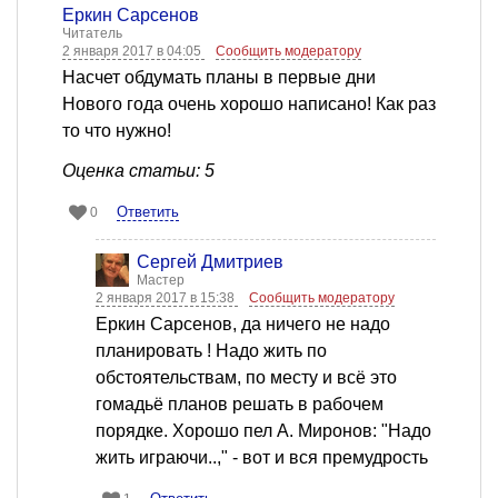
Еркин Сарсенов
Читатель
2 января 2017 в 04:05
Сообщить модератору
Насчет обдумать планы в первые дни
Нового года очень хорошо написано! Как раз
то что нужно!
Оценка статьи: 5
Ответить
0
Сергей Дмитриев
Мастер
2 января 2017 в 15:38
Сообщить модератору
Еркин Сарсенов, да ничего не надо
планировать ! Надо жить по
обстоятельствам, по месту и всё это
гомадьё планов решать в рабочем
порядке. Хорошо пел А. Миронов: "Надо
жить играючи..," - вот и вся премудрость