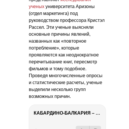
ученых
университета Аризоны
(отдел маркетинга) под
руководством профессора Кристэл
Рассел. Эти ученые выясняли
основные причины явлений,
названных как «повторное
потребление», которые
проявляются как неоднократное
перечитывание книг, пересмотр
фильмов и тому подобное.
Проведя многочисленные опросы
и статистические расчеты, ученые
выделили несколько групп
возможных причин.
КАБАРДИНО-БАЛКАРИЯ – ПУТЕШЕСТВИЕ НА КАВКАЗ часть 3
РЕКЛАМА
РЕКЛАМА
РЕКЛАМА
РЕКЛАМА