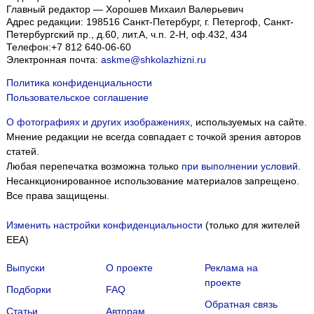
Главный редактор — Хорошев Михаил Валерьевич
Адрес редакции:
198516
Санкт-Петербург, г. Петергоф
,
Санкт-
Петербургский пр., д.60, лит.А, ч.п. 2-Н, оф.432, 434
Телефон:
+7 812 640-06-60
Электронная почта:
askme@shkolazhizni.ru
Политика конфиденциальности
Пользовательское соглашение
О фотографиях и других изображениях
, используемых на сайте.
Мнение редакции не всегда совпадает с точкой зрения авторов
статей.
Любая перепечатка возможна только
при выполнении условий
.
Несанкционированное использование материалов запрещено.
Все права защищены.
Изменить настройки конфиденциальности
(только для жителей
EEA)
Выпуски
О проекте
Реклама на
проекте
Подборки
FAQ
Обратная связь
Статьи
Авторам