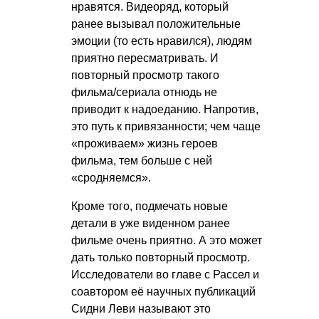
нравятся. Видеоряд, который
ранее вызывал положительные
эмоции (то есть нравился), людям
приятно пересматривать. И
повторный просмотр такого
фильма/сериала отнюдь не
приводит к надоеданию. Напротив,
это путь к привязанности; чем чаще
«проживаем» жизнь героев
фильма, тем больше с ней
«сродняемся».
Кроме того, подмечать новые
детали в уже виденном ранее
фильме очень приятно. А это может
дать только повторный просмотр.
Исследователи во главе с Рассел и
соавтором её научных публикаций
Сидни Леви называют это