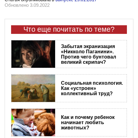
Обновлено 3.09.2022
Что еще почитать по теме?
Забытая экранизация
«Никколо Паганини».
Против чего бунтовал
великий скрипач?
Социальная психология.
Как «устроен»
коллективный труд?
Как и почему ребенок
начинает любить
животных?