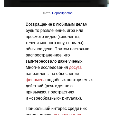
Фото:
Depositphotos
Возвращение к любимым делам,
будь то развлечение, игра или
просмотр видео (киноленты,
телевизионного шоу, сериала) —
обычное дело. Притом настолько
распространенное, что
заинтересовало даже ученых.
Многие исследования
досуга
направлены на объяснение
феномена
подобных повторяемых
действий (речь идет не о
привычках, пристрастиях
и «своеобразных» ритуалах).
Наибольший интерес среди них
представляют
исследования