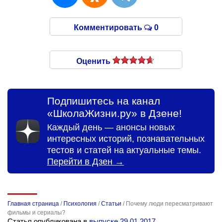
Комментировать
0
Оценить
Подпишитесь на канал
«ШколаЖизни.ру» в Дзене!
Каждый день — анонсы новых
интересных историй, познавательных
тестов и статей на актуальные темы.
Перейти в Дзен →
Главная страница
/
Психология
/
Статьи
/
Почему люди пересматривают
фильмы и сериалы?
Статья опубликована в
выпуске 29.01.2017