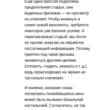
Ещё одна простая подоплека
предпочтения старых, уже
виденных фильмов — их просмотр
не утомляет. Чтобы вникнуть в
сюжет новой киноленты, требуется
некоторое умственное усилие. А
пересматривая старый, мы почти
не тратим энергию на обработку
поступающей информации. Потому
приятно под такие фильмы
заниматься другими делами
(готовить, гладить, ужинать
и т. д.
),
ведь происходящее на экране не
так сильно отвлекает.
И конечно, желание снова
посмотреть полюбившееся кино
может быть вызвано банальной
ностальгией. Согласитесь, не так