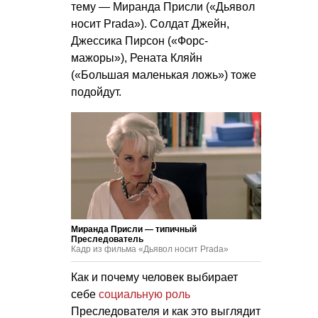
тему — Миранда Присли («Дьявол
носит Prada»). Солдат Джейн,
Джессика Пирсон («Форс-
мажоры»), Рената Кляйн
(«Большая маленькая ложь») тоже
подойдут.
Миранда Присли — типичный
Преследователь
Кадр из фильма «Дьявол носит Prada»
Как и почему человек выбирает
себе
социальную роль
Преследователя и как это выглядит