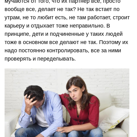
мучаются от того, что их партнер все, просто
вообще все, делает не так? Не так встает по
утрам, не то любит есть, не там работает, строит
карьеру и отдыхает тоже неправильно. В
принципе, дети и подчиненные у таких людей
тоже в основном все делают не так. Поэтому их
надо постоянно контролировать, все за ними
проверять и переделывать.