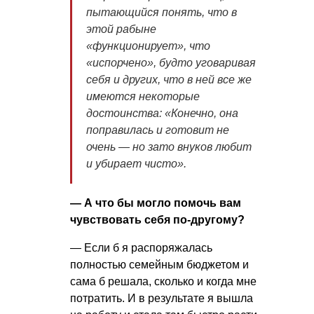
пытающийся понять, что в
этой рабыне
«функционирует», что
«испорчено», будто уговаривая
себя и других, что в ней все же
имеются некоторые
достоинства: «Конечно, она
поправилась и готовит не
очень — но зато внуков любит
и убирает чисто».
— А что бы могло помочь вам
чувствовать себя по-другому?
— Если б я распоряжалась
полностью семейным бюджетом и
сама б решала, сколько и когда мне
потратить. И в результате я вышла