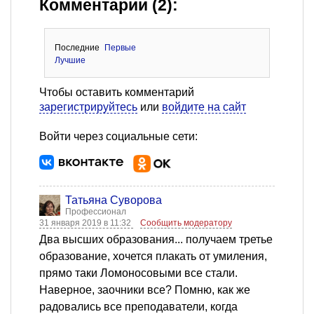
Комментарии (2):
Последние
Первые
Лучшие
Чтобы оставить комментарий
зарегистрируйтесь
или
войдите на сайт
Войти через социальные сети:
Татьяна Суворова
Профессионал
31 января 2019 в 11:32
Сообщить модератору
Два высших образования... получаем третье
образование, хочется плакать от умиления,
прямо таки Ломоносовыми все стали.
Наверное, заочники все? Помню, как же
радовались все преподаватели, когда