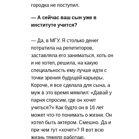
городка не поступил.
— А сейчас ваш сын уже в
институте учится?
— Да, в МГУ. Я столько денег
потратила на репетиторов,
заставляла его заниматься, хоть он
и не хотел, решила, на какую
специальность ему лучше идти с
точки зрения будущей карьеры.
Короче, я все сделала для сына, а
муж в это время мямлил: «Давай у
парня спросим, где он хочет
учиться?» Как будто он в 16 лет
может что-то понимать о жизни. Он
хотел быть актером. Смешно. Да и
при чем тут «хочет»? Я вот всю
жизнь тяжело работаю,