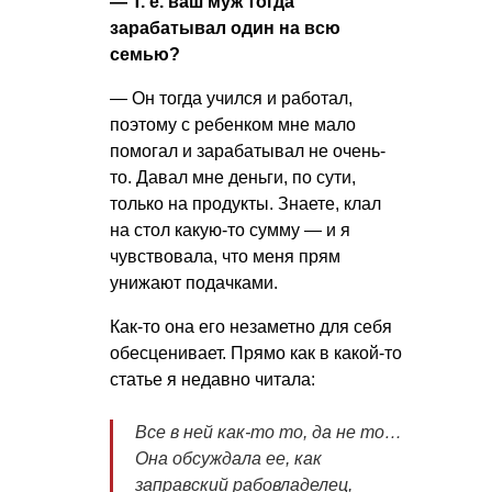
—
Т. е.
ваш муж тогда
зарабатывал один на всю
семью?
— Он тогда учился и работал,
поэтому с ребенком мне мало
помогал и зарабатывал не очень-
то. Давал мне деньги, по сути,
только на продукты. Знаете, клал
на стол какую-то сумму — и я
чувствовала, что меня прям
унижают подачками.
Как-то она его незаметно для себя
обесценивает. Прямо как в какой-то
статье я недавно читала:
Все в ней как-то то, да не то…
Она обсуждала ее, как
заправский рабовладелец,