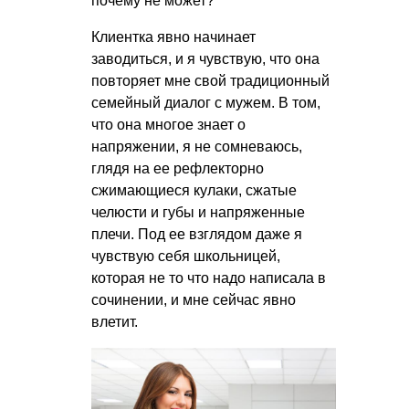
почему не может?
Клиентка явно начинает
заводиться, и я чувствую, что она
повторяет мне свой традиционный
семейный диалог с мужем. В том,
что она многое знает о
напряжении, я не сомневаюсь,
глядя на ее рефлекторно
сжимающиеся кулаки, сжатые
челюсти и губы и напряженные
плечи. Под ее взглядом даже я
чувствую себя школьницей,
которая не то что надо написала в
сочинении, и мне сейчас явно
влетит.