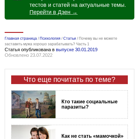
тестов и статей на актуальные темы.
Перейти в Дзен →
Главная страница
/
Психология
/
Статьи
/
Почему вы не можете
заставить мужа хорошо зарабатывать? Часть 1
Статья опубликована в
выпуске 30.01.2019
Обновлено 23.07.2022
Что еще почитать по теме?
Кто такие социальные
паразиты?
Как не стать «мамочкой»