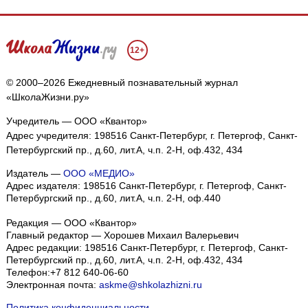
12+
© 2000–2026 Ежедневный познавательный журнал
«ШколаЖизни.ру»
Учредитель — ООО «Квантор»
Адрес учредителя: 198516 Санкт-Петербург, г. Петергоф, Санкт-
Петербургский пр., д.60, лит.А, ч.п. 2-Н, оф.432, 434
Издатель —
ООО «МЕДИО»
Адрес издателя: 198516 Санкт-Петербург, г. Петергоф, Санкт-
Петербургский пр., д.60, лит.А, ч.п. 2-Н, оф.440
Редакция — ООО «Квантор»
Главный редактор — Хорошев Михаил Валерьевич
Адрес редакции:
198516
Санкт-Петербург, г. Петергоф
,
Санкт-
Петербургский пр., д.60, лит.А, ч.п. 2-Н, оф.432, 434
Телефон:
+7 812 640-06-60
Электронная почта:
askme@shkolazhizni.ru
Политика конфиденциальности