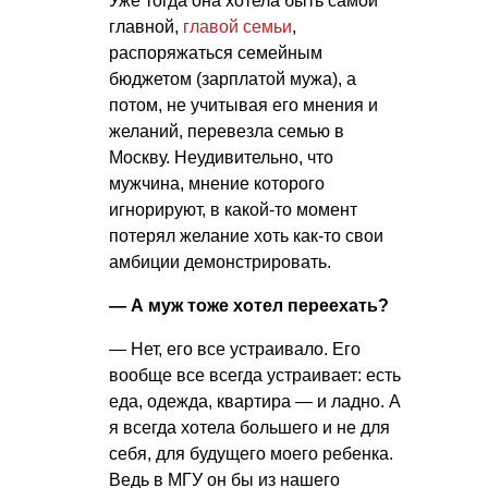
Уже тогда она хотела быть самой
главной,
главой семьи
,
распоряжаться семейным
бюджетом (зарплатой мужа), а
потом, не учитывая его мнения и
желаний, перевезла семью в
Москву. Неудивительно, что
мужчина, мнение которого
игнорируют, в какой-то момент
потерял желание хоть как-то свои
амбиции демонстрировать.
— А муж тоже хотел переехать?
— Нет, его все устраивало. Его
вообще все всегда устраивает: есть
еда, одежда, квартира — и ладно. А
я всегда хотела большего и не для
себя, для будущего моего ребенка.
Ведь в МГУ он бы из нашего