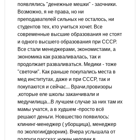
появлялись "денежные мешки" - заочники.
Возможно, я не права, но ни
преподавателей сильных не осталось, ни
студентов тех, кто учиться хочет. Все
современные высшие образования не стоят
и одного высшего образования при СССР.
Все стали менеджерами, экономистами, а
экономика как разваливалась, так и
продолжает разваливаться. Медики - тоже
"светочи". Как раньше покупались места в
мед институтах, даже и при СССР, так и
покупаются и сейчас... Врачи,провизоры
,которые еле школы заканчивали и
медучилища...В лучшем случае за них там их
мамы учатся, а в худшем -просто всё
решают деньги. Новшество появилось:
клининг-менеджер ( уборщица), менеджер
по экологии(дворник). Вчера услышала от
подруги рассказ: нужен человек в