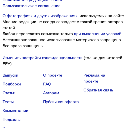
Пользовательское соглашение
О фотографиях и других изображениях
, используемых на сайте.
Мнение редакции не всегда совпадает с точкой зрения авторов
статей.
Любая перепечатка возможна только
при выполнении условий
.
Несанкционированное использование материалов запрещено.
Все права защищены.
Изменить настройки конфиденциальности
(только для жителей
EEA)
Выпуски
О проекте
Реклама на
проекте
Подборки
FAQ
Обратная связь
Статьи
Авторам
Тесты
Публичная оферта
Комментарии
Подкасты
Мы собираем файлы cookie и применяем
Яндекс.Метрику
.