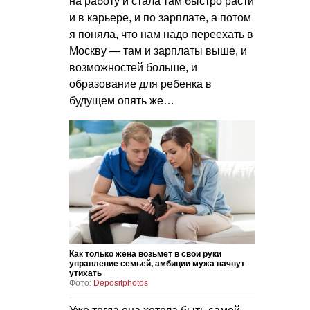
на работу и стала там быстро расти
и в карьере, и по зарплате, а потом
я поняла, что нам надо переехать в
Москву — там и зарплаты выше, и
возможностей больше, и
образование для ребенка в
будущем опять же…
Как только жена возьмет в свои руки
управление семьей, амбиции мужа начнут
утихать
Фото:
Depositphotos