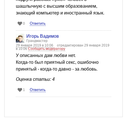
шашлычную с высшим образованием,
знающий компьютер и иностранный язык.
Ответить
0
Игорь Вадимов
Грандмастер
29 января 2019 в 10:06
отредактирован 29 января 2019
в 10:06
Сообщить модератору
У описанных дам любви нет.
Когда-то был приятный секс, ошибочно
принятый - когда-то давно - за любовь.
Оценка статьи: 4
Ответить
1