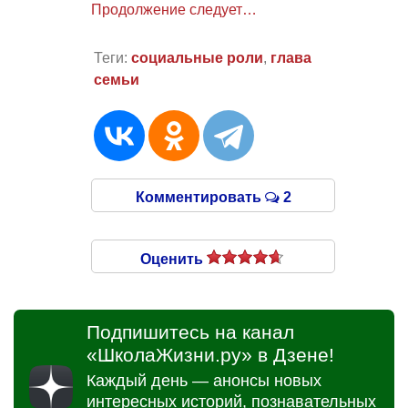
Продолжение следует…
Теги:
социальные роли
,
глава
семьи
Комментировать
2
Оценить
Подпишитесь на канал
«ШколаЖизни.ру» в Дзене!
Каждый день — анонсы новых
интересных историй, познавательных