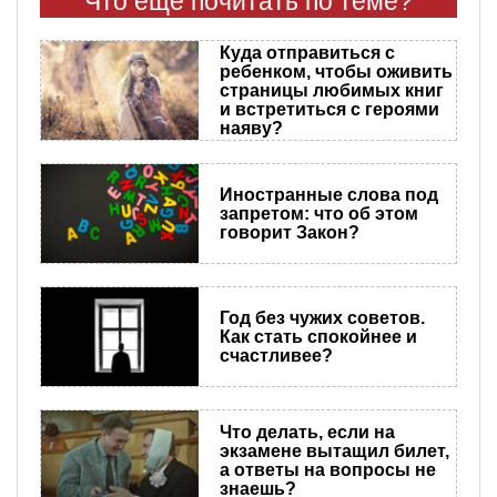
Что еще почитать по теме?
Куда отправиться с
ребенком, чтобы оживить
страницы любимых книг
и встретиться с героями
наяву?
Иностранные слова под
запретом: что об этом
говорит Закон?
Год без чужих советов.
Как стать спокойнее и
счастливее?
Что делать, если на
экзамене вытащил билет,
а ответы на вопросы не
знаешь?