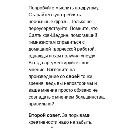
Попробуйте мыслить по-другому.
Старайтесь употреблять
необычные фразы. Только не
переусердствуйте. Помните, что
Салтыков-Щедрин, помогавший
гимназистам справиться с
домашней творческой работой,
однажды и сам получил «неуд».
Всегда аргументируйте свое
мнение. Взгляните на
произведение со
своей
точки
зрения, ведь вы неповторимы и
ваше мнение просто обязано не
совпадать с мнением большинства,
правильно?
Второй совет.
За порывами
креативности надо не забыть,