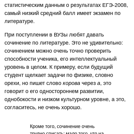
статистическим данным о результатах ЕГЭ-2008,
самый низкий средний балл имеет экзамен по
литературе.
При поступлении в ВУЗы любят давать
сочинение по литературе. Это не удивительно:
сочинением можно очень точно проверить
способности ученика, его интеллектуальный
уровень в целом. К примеру, если будущий
студент щелкает задачи по физике, словно
орехи, но пишет слово
корова
через
а
, это
говорит о его одностороннем развитии,
однобокости и низком культурном уровне, а это,
согласитесь, не очень хорошо.
Кроме того, сочинение очень
трудно списать: мало того, что на