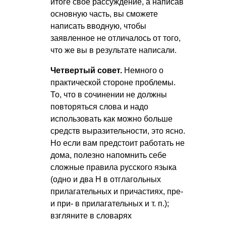
итоге свое рассуждение, а написав
основную часть, вы сможете
написать вводную, чтобы
заявленное не отличалось от того,
что же вы в результате написали.
Четвертый совет.
Немного о
практической стороне проблемы.
То, что в сочинении не должны
повторяться слова и надо
использовать как можно больше
средств выразительности, это ясно.
Но если вам предстоит работать не
дома, полезно напомнить себе
сложные правила русского языка
(одно и два Н в отглагольных
прилагательных и причастиях, пре-
и при- в прилагательных
и т. п.
);
взгляните в словарях