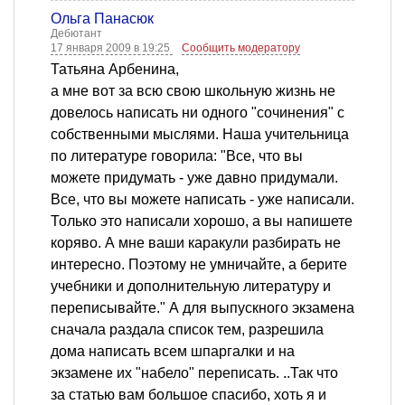
Ольга Панасюк
Дебютант
17 января 2009 в 19:25
Сообщить модератору
Татьяна Арбенина,
а мне вот за всю свою школьную жизнь не
довелось написать ни одного "сочинения" с
собственными мыслями. Наша учительница
по литературе говорила: "Все, что вы
можете придумать - уже давно придумали.
Все, что вы можете написать - уже написали.
Только это написали хорошо, а вы напишете
коряво. А мне ваши каракули разбирать не
интересно. Поэтому не умничайте, а берите
учебники и дополнительную литературу и
переписывайте." А для выпускного экзамена
сначала раздала список тем, разрешила
дома написать всем шпаргалки и на
экзамене их "набело" переписать. ..Так что
за статью вам большое спасибо, хоть я и