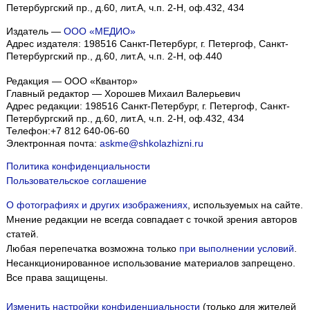
Петербургский пр., д.60, лит.А, ч.п. 2-Н, оф.432, 434
Издатель —
ООО «МЕДИО»
Адрес издателя: 198516 Санкт-Петербург, г. Петергоф, Санкт-
Петербургский пр., д.60, лит.А, ч.п. 2-Н, оф.440
Редакция — ООО «Квантор»
Главный редактор — Хорошев Михаил Валерьевич
Адрес редакции:
198516
Санкт-Петербург, г. Петергоф
,
Санкт-
Петербургский пр., д.60, лит.А, ч.п. 2-Н, оф.432, 434
Телефон:
+7 812 640-06-60
Электронная почта:
askme@shkolazhizni.ru
Политика конфиденциальности
Пользовательское соглашение
О фотографиях и других изображениях
, используемых на сайте.
Мнение редакции не всегда совпадает с точкой зрения авторов
статей.
Любая перепечатка возможна только
при выполнении условий
.
Несанкционированное использование материалов запрещено.
Все права защищены.
Изменить настройки конфиденциальности
(только для жителей