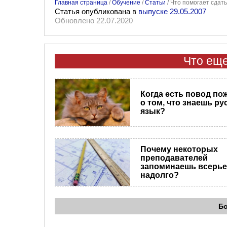
Главная страница
/
Обучение
/
Статьи
/
Что помогает сдать
Статья опубликована в
выпуске 29.05.2007
Обновлено 22.07.2020
Что еще
Когда есть повод по
о том, что знаешь ру
язык?
Почему некоторых
преподавателей
запоминаешь всерье
надолго?
Б