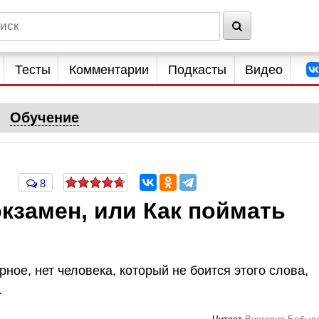
Тесты
Комментарии
Подкасты
Видео
Обучение
8
экзамен, или Как поймать
ое, нет человека, который не боится этого слова,
.