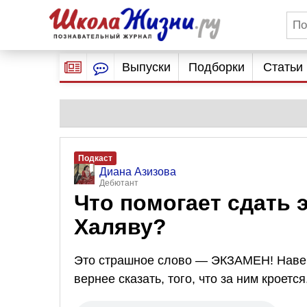
Выпуски
Подборки
Статьи
Подкаст
Диана Азизова
Дебютант
Что помогает сдать 
Халяву?
Это страшное слово — ЭКЗАМЕН! Наверн
вернее сказать, того, что за ним кроется