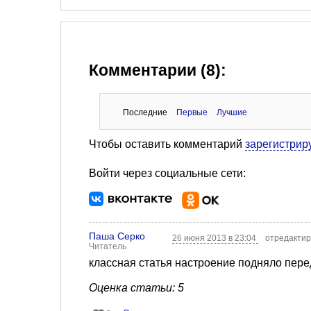
Комментарии (8):
Последние
Первые
Лучшие
Чтобы оставить комментарий
зарегистрир
Войти через социальные сети:
Паша Серко
26 июня 2013 в 23:04
отредактир
Читатель
классная статья настроение подняло перед 
Оценка статьи: 5