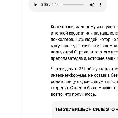
Конечно же, мало кому из студент
и теплой кровати или на танцполе
психологов, 80% людей, которые т
могут сосредоточиться и вспомни
волнуются! Страдают от этого вс
преподавателями, которые защищ
Что же делать? Чтобы узнать отв
интернет-форумы, не оставив без
родителей (у людей с двумя выс
секреты). Ответов было множеств
вот то, что получилось.