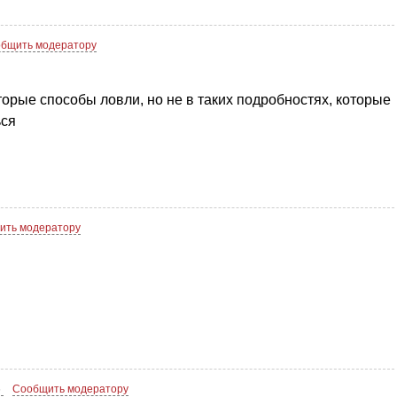
бщить модератору
торые способы ловли, но не в таких подробностях, которые
ься
ить модератору
5
Сообщить модератору