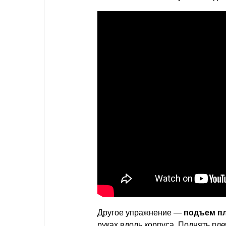
Другое упражнение —
подъем п
руках вдоль корпуса. Поднять пл