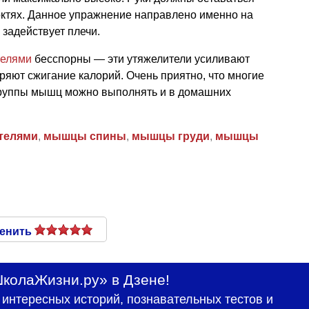
октях. Данное упражнение направлено именно на
задействует плечи.
телями
бесспорны — эти утяжелители усиливают
ряют сжигание калорий. Очень приятно, что многие
группы мышц можно выполнять и в домашних
нтелями
,
мышцы спины
,
мышцы груди
,
мышцы
енить
колаЖизни.ру» в Дзене!
интересных историй, познавательных тестов и