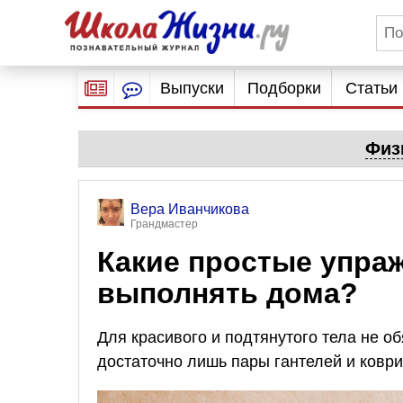
Выпуски
Подборки
Статьи
Физ
Вера Иванчикова
Грандмастер
Какие простые упра
выполнять дома?
Для красивого и подтянутого тела не об
достаточно лишь пары гантелей и коври