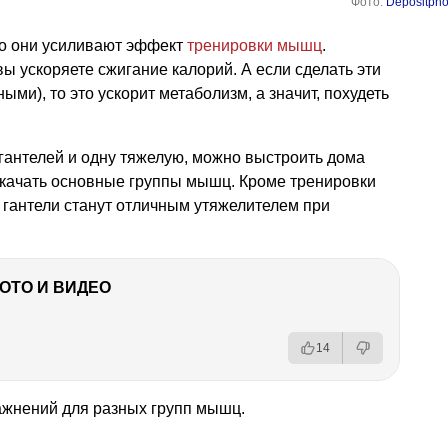
Фото:
Depositpho
то они усиливают эффект
тренировки мышц
.
вы ускоряете сжигание калорий. А если сделать эти
и), то это ускорит метаболизм, а значит, похудеть
 гантелей и одну тяжелую, можно выстроить дома
окачать основные группы мышц. Кроме тренировки
, гантели станут отличным утяжелителем при
ФОТО И ВИДЕО
14
жнений для разных групп мышц.