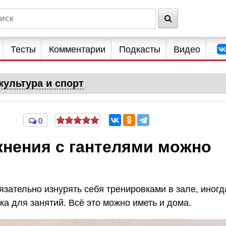
Тесты
Комментарии
Подкасты
Видео
культура и спорт
0
жнения с гантелями можно
язательно изнурять себя тренировками в зале, иногд
ка для занятий. Всё это можно иметь и дома.