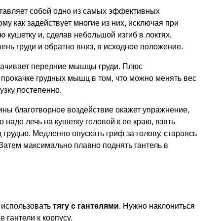
тавляет собой одно из самых эффективных
тому как задействует многие из них, исключая при
ю кушетку и, сделав небольшой изгиб в локтях,
ень груди и обратно вниз, в исходное положение.
ачивает передние мышцы груди. Плюс
 прокачке грудных мышц в том, что можно менять вес
рузку постепенно.
ны благотворное воздействие окажет упражнение,
го надо лечь на кушетку головой к ее краю, взять
 грудью. Медленно опускать гриф за голову, стараясь
 Затем максимально плавно поднять гантель в
использовать
тягу с гантелями
. Нужно наклониться
 гантели к корпусу.