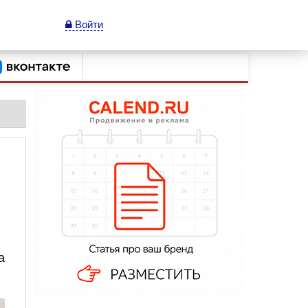
Войти
а