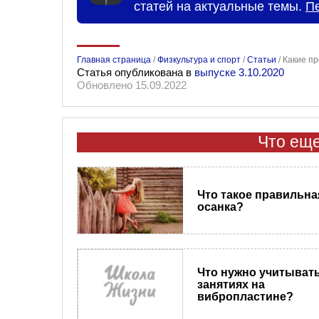
статей на актуальные темы.
П
Главная страница
/
Физкультура и спорт
/
Статьи
/
Какие п
Статья опубликована в
выпуске 3.10.2020
Обновлено 15.09.2022
Что еще
Что такое правильна
осанка?
Что нужно учитыват
занятиях на
вибропластине?