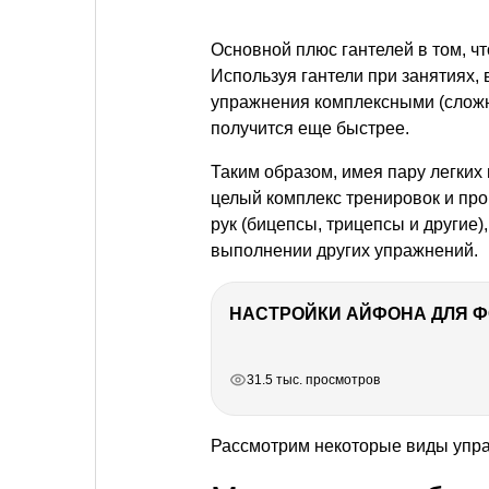
Основной плюс гантелей в том, ч
Используя гантели при занятиях, 
упражнения комплексными (сложным
получится еще быстрее.
Таким образом, имея пару легких
целый комплекс тренировок и пр
рук (бицепсы, трицепсы и другие)
выполнении других упражнений.
НАСТРОЙКИ АЙФОНА ДЛЯ 
РЕКЛАМА
РЕКЛАМА
РЕКЛАМА
РЕКЛАМА
31.5 тыс. просмотров
Рассмотрим некоторые виды упра