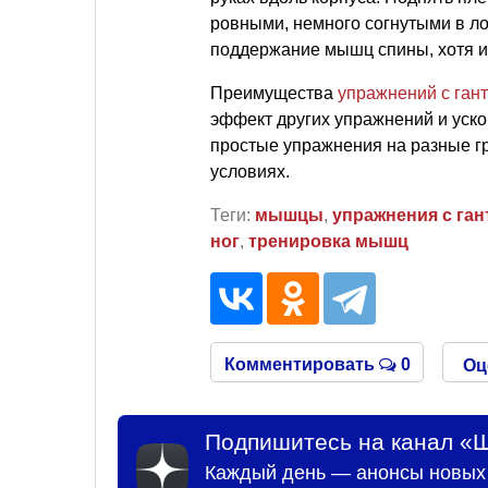
ровными, немного согнутыми в л
поддержание мышц спины, хотя и 
Преимущества
упражнений с ган
эффект других упражнений и уско
простые упражнения на разные 
условиях.
Теги:
мышцы
,
упражнения с га
ног
,
тренировка мышц
Комментировать
0
Оц
Подпишитесь на канал «Ш
Каждый день — анонсы новых 