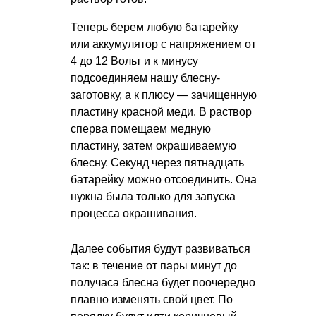
Теперь берем любую батарейку
или аккумулятор с напряжением от
4 до 12 Вольт и к минусу
подсоединяем нашу блесну-
заготовку, а к плюсу — зачищенную
пластину красной меди. В раствор
сперва помещаем медную
пластину, затем окрашиваемую
блесну. Секунд через пятнадцать
батарейку можно отсоединить. Она
нужна была только для запуска
процесса окрашивания.
Далее события будут развиваться
так: в течение от пары минут до
получаса блесна будет поочередно
плавно изменять свой цвет. По