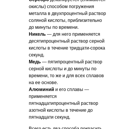
окислы) способом погружения
металла в двухпроцентный раствор
соляной кислоты, приблизительно
до минуты по времени.
Никель
— для него применяется
десятипроцентный раствор серной
кислоты в течение тридцати-сорока
секунд.
Медь
— пятипроцентный раствор
серной кислоты и до минуты по
времени, то же и для всех сплавов
на ее основе.
Алюминий
и его сплавы —
применяется
пятнадцатипроцентный раствор
азотной кислоты в течение до
пятнадцати секунд.
Всего есть два способа покрасить