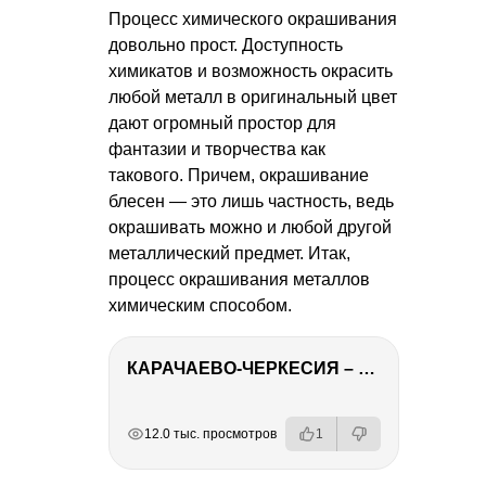
Процесс химического окрашивания
довольно прост. Доступность
химикатов и возможность окрасить
любой металл в оригинальный цвет
дают огромный простор для
фантазии и творчества как
такового. Причем, окрашивание
блесен — это лишь частность, ведь
окрашивать можно и любой другой
металлический предмет. Итак,
процесс окрашивания металлов
химическим способом.
КАРАЧАЕВО-ЧЕРКЕСИЯ – ПУТЕШЕСТВИЕ НА КАВКАЗ часть 2
РЕКЛАМА
РЕКЛАМА
РЕКЛАМА
РЕКЛАМА
12.0 тыс. просмотров
1