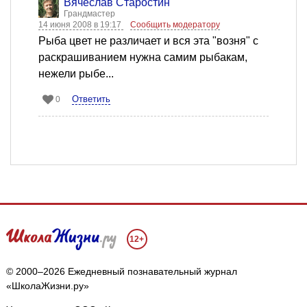
Вячеслав Старостин
Грандмастер
14 июня 2008 в 19:17
Сообщить модератору
Рыба цвет не различает и вся эта "возня" с
раскрашиванием нужна самим рыбакам,
нежели рыбе...
Ответить
0
12+
© 2000–2026 Ежедневный познавательный журнал
«ШколаЖизни.ру»