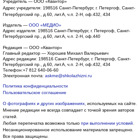
Учредитель — ООО «Квантор»
Адрес учредителя: 198516 Санкт-Петербург, г. Петергоф, Санкт-
Петербургский пр., д.60, лит.А, ч.п. 2-Н, оф.432, 434
Издатель —
ООО «МЕДИО»
Адрес издателя: 198516 Санкт-Петербург, г. Петергоф, Санкт-
Петербургский пр., д.60, лит.А, ч.п. 2-Н, оф.440
Редакция — ООО «Квантор»
Главный редактор — Хорошев Михаил Валерьевич
Адрес редакции:
198516
Санкт-Петербург, г. Петергоф
,
Санкт-
Петербургский пр., д.60, лит.А, ч.п. 2-Н, оф.432, 434
Телефон:
+7 812 640-06-60
Электронная почта:
askme@shkolazhizni.ru
Политика конфиденциальности
Пользовательское соглашение
О фотографиях и других изображениях
, используемых на сайте.
Мнение редакции не всегда совпадает с точкой зрения авторов
статей.
Любая перепечатка возможна только
при выполнении условий
.
Несанкционированное использование материалов запрещено.
Все права защищены.