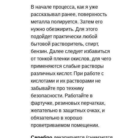
В начале процесса, как я уже
рассказывал ранее, поверхность
металла полируется. Затем его
нужно обезжирить. Для этого
подойдет практически любой
бытовой растворитель, спирт,
бензин. Далее следует избавиться
от тонкой пленки окислов, для чего
применяются слабые растворы
различных кислот. При работе с
кислотами и их растворами не
забывайте про технику
безопасности. Работайте в
фартучке, резиновых перчатках,
желательно в защитных очках, и
обязательно в хорошо
проветриваемом помещении.
Серебро
декапируется (снимаются