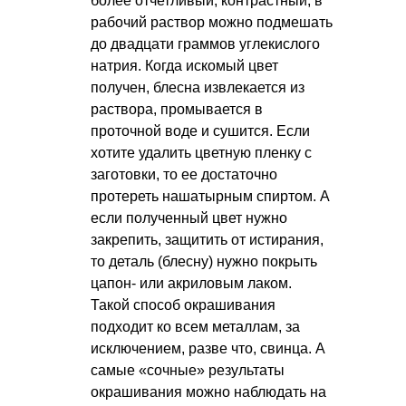
более отчетливый, контрастный, в
рабочий раствор можно подмешать
до двадцати граммов углекислого
натрия. Когда искомый цвет
получен, блесна извлекается из
раствора, промывается в
проточной воде и сушится. Если
хотите удалить цветную пленку с
заготовки, то ее достаточно
протереть нашатырным спиртом. А
если полученный цвет нужно
закрепить, защитить от истирания,
то деталь (блесну) нужно покрыть
цапон- или акриловым лаком.
Такой способ окрашивания
подходит ко всем металлам, за
исключением, разве что, свинца. А
самые «сочные» результаты
окрашивания можно наблюдать на