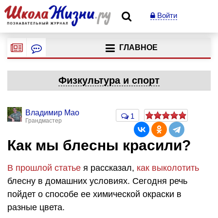
Войти
ГЛАВНОЕ
Физкультура и спорт
Владимир Мао
1
Грандмастер
Как мы блесны красили?
В прошлой статье
я рассказал,
как выколотить
блесну в домашних условиях. Сегодня речь
пойдет о способе ее химической окраски в
разные цвета.