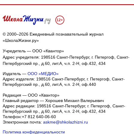
12+
© 2000–2026 Ежедневный познавательный журнал
«ШколаЖизни.ру»
Учредитель — ООО «Квантор»
Адрес учредителя: 198516 Санкт-Петербург, г. Петергоф, Санкт-
Петербургский пр., д.60, лит.А, ч.п. 2-Н, оф.432, 434
Издатель —
ООО «МЕДИО»
Адрес издателя: 198516 Санкт-Петербург, г. Петергоф, Санкт-
Петербургский пр., д.60, лит.А, ч.п. 2-Н, оф.440
Редакция — ООО «Квантор»
Главный редактор — Хорошев Михаил Валерьевич
Адрес редакции:
198516
Санкт-Петербург, г. Петергоф
,
Санкт-
Петербургский пр., д.60, лит.А, ч.п. 2-Н, оф.432, 434
Телефон:
+7 812 640-06-60
Электронная почта:
askme@shkolazhizni.ru
Политика конфиденциальности