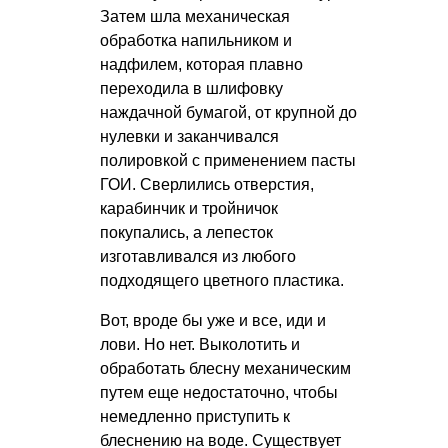
Затем шла механическая
обработка напильником и
надфилем, которая плавно
переходила в шлифовку
наждачной бумагой, от крупной до
нулевки и заканчивался
полировкой с применением пасты
ГОИ. Сверлились отверстия,
карабинчик и тройничок
покупались, а лепесток
изготавливался из любого
подходящего цветного пластика.
Вот, вроде бы уже и все, иди и
лови. Но нет. Выколотить и
обработать блесну механическим
путем еще недостаточно, чтобы
немедленно приступить к
блеснению на воде. Существует