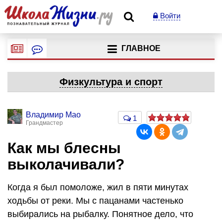
Войти
ГЛАВНОЕ
Физкультура и спорт
Владимир Мао
1
Грандмастер
Как мы блесны
выколачивали?
Когда я был помоложе, жил в пяти минутах
ходьбы от реки. Мы с пацанами частенько
выбирались на рыбалку. Понятное дело, что