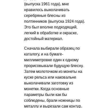
(выпуска 1961 года), мне
нравилось выколачивать
серебряные блесны из
полтинников (выпуска 1924 года).
Это был вполне подходящий,
легкий в обработке и окраске,
достойный материал.
Сначала выбирали образец по
каталогу, и на бумаге-
миллиметровке один к одному
прорисовывали будущую блесну.
Затем молоточком из монеты на
куске рельса или наковальне
выколачивали заготовку из
монетки. Когда основные
параметры были как бы
соблюдены, брали ножницы по
металлу и вырезали сам контур.