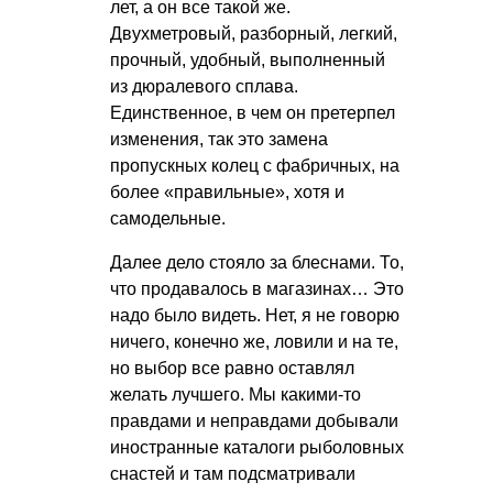
лет, а он все такой же.
Двухметровый, разборный, легкий,
прочный, удобный, выполненный
из дюралевого сплава.
Единственное, в чем он претерпел
изменения, так это замена
пропускных колец с фабричных, на
более «правильные», хотя и
самодельные.
Далее дело стояло за блеснами. То,
что продавалось в магазинах… Это
надо было видеть. Нет, я не говорю
ничего, конечно же, ловили и на те,
но выбор все равно оставлял
желать лучшего. Мы какими-то
правдами и неправдами добывали
иностранные каталоги рыболовных
снастей и там подсматривали