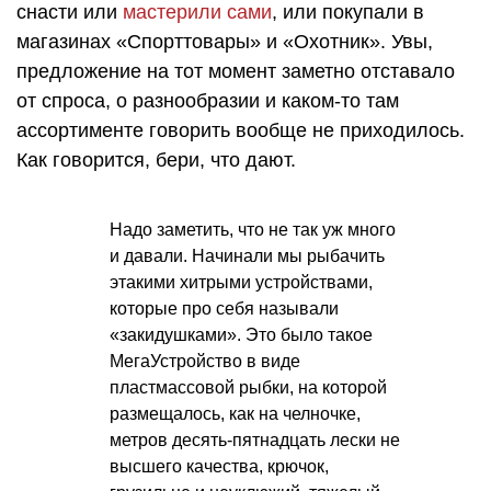
снасти или
мастерили сами
, или покупали в
магазинах «Спорттовары» и «Охотник». Увы,
предложение на тот момент заметно отставало
от спроса, о разнообразии и каком-то там
ассортименте говорить вообще не приходилось.
Как говорится, бери, что дают.
Надо заметить, что не так уж много
и давали. Начинали мы рыбачить
этакими хитрыми устройствами,
которые про себя называли
«закидушками». Это было такое
МегаУстройство в виде
пластмассовой рыбки, на которой
размещалось, как на челночке,
метров десять-пятнадцать лески не
высшего качества, крючок,