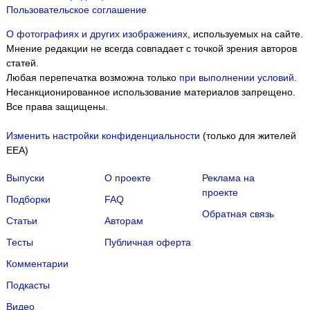
Пользовательское соглашение
О фотографиях и других изображениях
, используемых на сайте.
Мнение редакции не всегда совпадает с точкой зрения авторов
статей.
Любая перепечатка возможна только
при выполнении условий
.
Несанкционированное использование материалов запрещено.
Все права защищены.
Изменить настройки конфиденциальности
(только для жителей
EEA)
Выпуски
О проекте
Реклама на
проекте
Подборки
FAQ
Обратная связь
Статьи
Авторам
Тесты
Публичная оферта
Комментарии
Подкасты
Мы собираем файлы cookie и применяем
Яндекс.Метрику
.
Видео