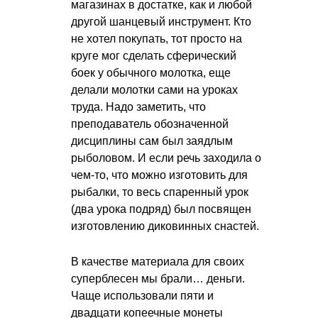
магазинах в достатке, как и любой
другой шанцевый инструмент. Кто
не хотел покупать, тот просто на
круге мог сделать сферический
боек у обычного молотка, еще
делали молотки сами на уроках
труда. Надо заметить, что
преподаватель обозначенной
дисциплины сам был заядлым
рыболовом. И если речь заходила о
чем-то, что можно изготовить для
рыбалки, то весь спаренный урок
(два урока подряд) был посвящен
изготовлению диковинных снастей.
В качестве материала для своих
суперблесен мы брали… деньги.
Чаще использовали пяти и
двадцати копеечные монеты