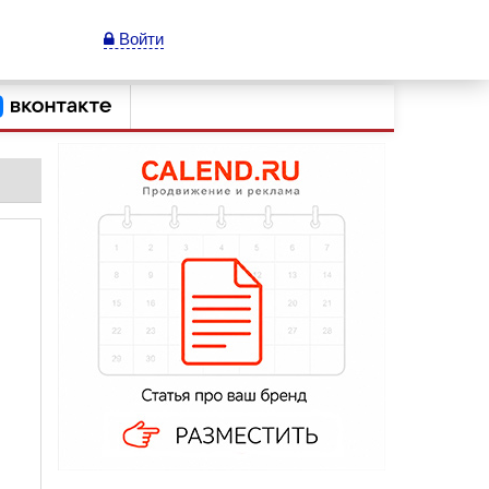
Войти