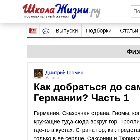
Выпуски
Подборки
Статьи
Физ
Дмитрий Шомин
Мастер
Как добраться до с
Германии? Часть 1
Германия. Сказочная страна. Гномы, к
кружащие туда-сюда вокруг гор. Тролли
где-то в кустах. Страна гор, как предст
только в ее сердце, Саксонии и Тюринги