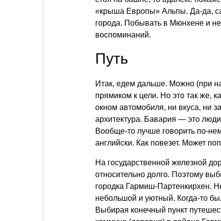
«крыша Европы» Альпы. Да-да, са
города. Побывать в Мюнхене и не
воспоминаний.
Путь
Итак, едем дальше. Можно (при н
прямиком к цели. Но это так же, 
окном автомобиля, ни вкуса, ни з
архитектура. Бавария — это люди.
Вообще-то лучше говорить по-нем
английски. Как повезет. Может по
На государственной железной дор
относительно долго. Поэтому вы
городка Гармиш-Партенкирхен. Н
небольшой и уютный. Когда-то б
Выбирая конечный пункт путешест