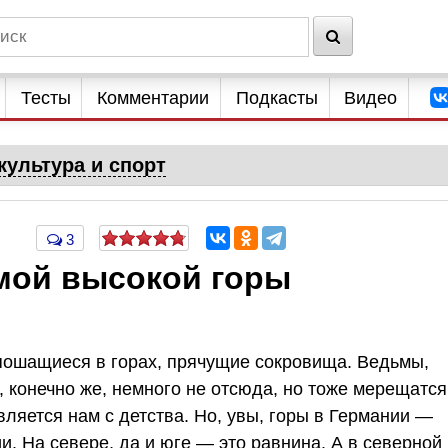
Тесты
Комментарии
Подкасты
Видео
культура и спорт
3
амой высокой горы
опошащиеся в горах, прячущие сокровища. Ведьмы,
, конечно же, немного не отсюда, но тоже мерещатся
авляется нам с детства. Но, увы, горы в Германии —
и. На севере, да и юге — это равнина. А в северной