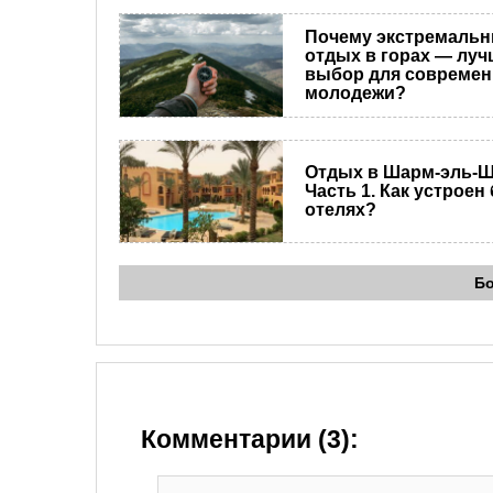
Почему экстремаль
отдых в горах — лу
выбор для совреме
молодежи?
Отдых в Шарм-эль-Ш
Часть 1. Как устроен
отелях?
Б
Комментарии (3):