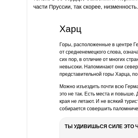
части Пруссии, так скорее, низменность.
Харц
Горы, расположенные в центре Г
от средненемецкого слова, означ
сих пор, в отличие от многих стр
невысоки. Напоминают они север
представительной горы Харца, по
Можно изъездить почти всю Герма
это не так. Есть места и повыше.
края не летают. И не всякий турис
собирается совершить паломниче