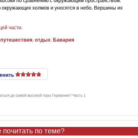
высоки по сравнению с окружающим пространством.
 окружающих холмов и уносятся в небо. Вершины их
ей части
.
,
путешествия
,
отдых
,
Бавария
енить
аться до самой высокой горы Германии? Часть 1
 почитать по теме?