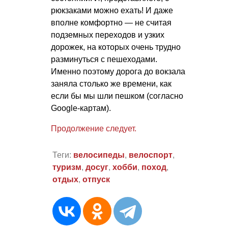
рюкзаками можно ехать! И даже
вполне комфортно — не считая
подземных переходов и узких
дорожек, на которых очень трудно
разминуться с пешеходами.
Именно поэтому дорога до вокзала
заняла столько же времени, как
если бы мы шли пешком (согласно
Google-картам).
Продолжение следует.
Теги:
велосипеды
,
велоспорт
,
туризм
,
досуг
,
хобби
,
поход
,
отдых
,
отпуск