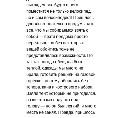
выглядел так, будто в него
поместится не только велосипед,
но и сам велосипедист! Пришлось
довольно тщательно продумывать
все, что мы собираемся взять с
собой — везти полдома просто
нереально, но без некоторых
вещей обойтись тоже не
представлялось возможности. Но
так как погода обещала быть
теплой, одежды мы много не
брали, готовить решили на газовой
горелке, поэтому обошлись без
топора, кана и кострового набора.
Взяли тент, который не пригодился,
разве что как подушка под
голову — но он был легкий, и много
места не занял. Правда, пришлось