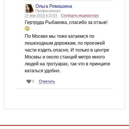
Ольга Ромашина
Профессионал
27 мая 2010 в 15:03
Сообщить модератору
Гертруда Рыбакова, спасибо за отзыв!
По Москве мы тоже катаемся по
пешеходным дорожкам, по проезжей
части ездить опасно. И только в центре
Москвы и около станций метро много
людей на тротуарах, так что в принципе
кататься удобно.
Ответить
0