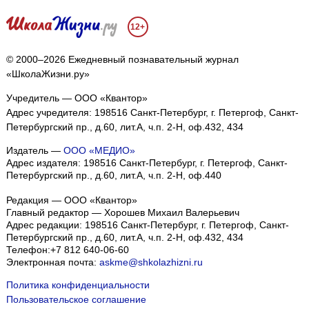
12+
© 2000–2026 Ежедневный познавательный журнал
«ШколаЖизни.ру»
Учредитель — ООО «Квантор»
Адрес учредителя: 198516 Санкт-Петербург, г. Петергоф, Санкт-
Петербургский пр., д.60, лит.А, ч.п. 2-Н, оф.432, 434
Издатель —
ООО «МЕДИО»
Адрес издателя: 198516 Санкт-Петербург, г. Петергоф, Санкт-
Петербургский пр., д.60, лит.А, ч.п. 2-Н, оф.440
Редакция — ООО «Квантор»
Главный редактор — Хорошев Михаил Валерьевич
Адрес редакции:
198516
Санкт-Петербург, г. Петергоф
,
Санкт-
Петербургский пр., д.60, лит.А, ч.п. 2-Н, оф.432, 434
Телефон:
+7 812 640-06-60
Электронная почта:
askme@shkolazhizni.ru
Политика конфиденциальности
Пользовательское соглашение