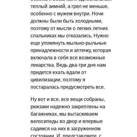
теплый зимний, а грел не меньше,
особенно с мужем внутри. Ночи
должны были быть холодными,
поэтому от мысли о легких летних
спальниках мы отказались. Нужно
еще упомянуть мыльно-рыльные
принадлежности и аптечку, которая
включала в себя все возможные
лекарства. Ведь два-три дня нам
придется ехать вдали от
цивилизации, поэтому я
постаралась предусмотреть все.
Ну вот и все, все вещи собраны,
рюкзаки надежно закреплены на
багажниках, мы вытаскиваем
велосипеды во двор и впервые
садимся на них в загруженном
состоянии. И, представляете, с