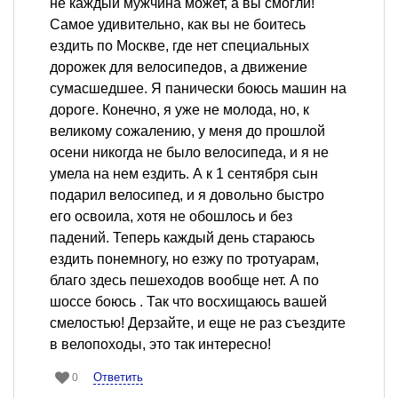
не каждый мужчина может, а вы смогли!
Самое удивительно, как вы не боитесь
ездить по Москве, где нет специальных
дорожек для велосипедов, а движение
сумасшедшее. Я панически боюсь машин на
дороге. Конечно, я уже не молода, но, к
великому сожалению, у меня до прошлой
осени никогда не было велосипеда, и я не
умела на нем ездить. А к 1 сентября сын
подарил велосипед, и я довольно быстро
его освоила, хотя не обошлось и без
падений. Теперь каждый день стараюсь
ездить понемногу, но езжу по тротуарам,
благо здесь пешеходов вообще нет. А по
шоссе боюсь . Так что восхищаюсь вашей
смелостью! Дерзайте, и еще не раз съездите
в велопоходы, это так интересно!
Ответить
0