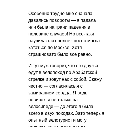
Особенно трудно мне сначала
давались повороты — я падала
или была на грани падения в
половине случаев! Но все-таки
научилась и вполне сносно могла
кататься по Москве. Хотя
страшновато было все равно.
И тут муж говорит, что его друзья
едут в велопоход по Арабатской
стрелке и зовут нас с собой. Скажу
честно — согласилась я с
замиранием сердца. Я ведь
новичок, и не только на
велосипеде — до этого я была
всего в двух походах. Зато теперь я
опытный велотурист и могу
поделиться с вами опытом.