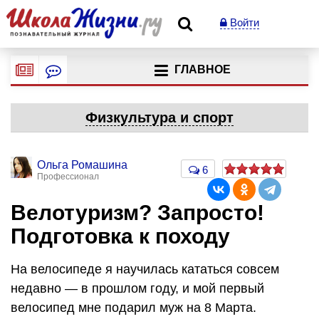
Войти
ГЛАВНОЕ
Физкультура и спорт
Ольга Ромашина
6
Профессионал
Велотуризм? Запросто!
Подготовка к походу
На велосипеде я научилась кататься совсем
недавно — в прошлом году, и мой первый
велосипед мне подарил муж на 8 Марта.