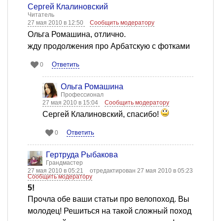
Сергей Клалиновский
Читатель
27 мая 2010 в 12:50
Сообщить модератору
Ольга Ромашина, отлично.
жду продолжения про Арбатскую с фотками
Ответить
0
Ольга Ромашина
Профессионал
27 мая 2010 в 15:04
Сообщить модератору
Сергей Клалиновский, спасибо!
Ответить
0
Гертруда Рыбакова
Грандмастер
27 мая 2010 в 05:21
отредактирован 27 мая 2010 в 05:23
Сообщить модератору
5!
Прочла обе ваши статьи про велопоход. Вы
молодец! Решиться на такой сложный поход