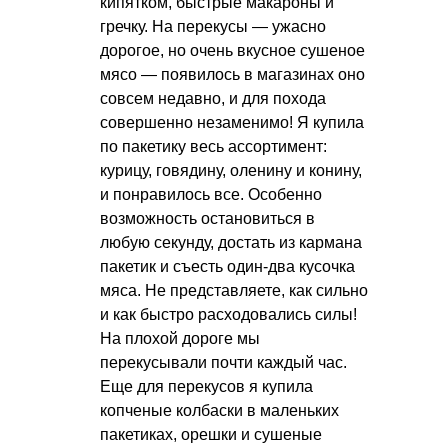
кипятком, быстрые макароны и
гречку. На перекусы — ужасно
дорогое, но очень вкусное сушеное
мясо — появилось в магазинах оно
совсем недавно, и для похода
совершенно незаменимо! Я купила
по пакетику весь ассортимент:
курицу, говядину, оленину и конину,
и понравилось все. Особенно
возможность остановиться в
любую секунду, достать из кармана
пакетик и съесть один-два кусочка
мяса. Не представляете, как сильно
и как быстро расходовались силы!
На плохой дороге мы
перекусывали почти каждый час.
Еще для перекусов я купила
копченые колбаски в маленьких
пакетиках, орешки и сушеные