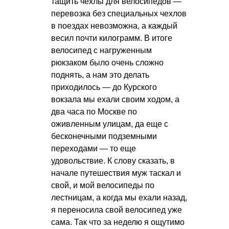
тащить чехлы для велосипедов —
перевозка без специальных чехлов
в поездах невозможна, а каждый
весил почти килограмм. В итоге
велосипед с нагруженным
рюкзаком было очень сложно
поднять, а нам это делать
приходилось — до Курского
вокзала мы ехали своим ходом, а
два часа по Москве по
оживленным улицам, да еще с
бесконечными подземными
переходами — то еще
удовольствие. К слову сказать, в
начале путешествия муж таскал и
свой, и мой велосипеды по
лестницам, а когда мы ехали назад,
я переносила свой велосипед уже
сама. Так что за неделю я ощутимо