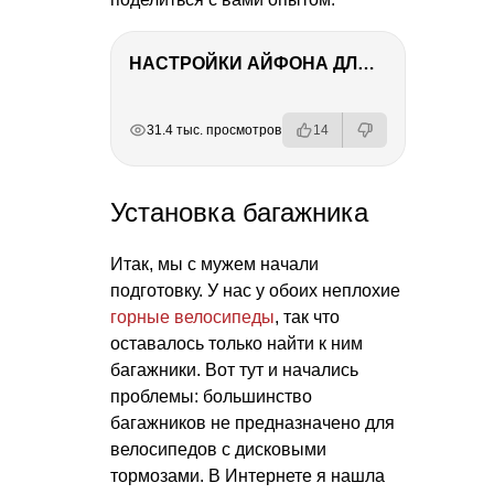
НАСТРОЙКИ АЙФОНА ДЛЯ ФОТО И ВИДЕО
РЕКЛАМА
РЕКЛАМА
РЕКЛАМА
31.4 тыс. просмотров
14
Установка багажника
Итак, мы с мужем начали
подготовку. У нас у обоих неплохие
горные велосипеды
, так что
оставалось только найти к ним
багажники. Вот тут и начались
проблемы: большинство
багажников не предназначено для
велосипедов с дисковыми
тормозами. В Интернете я нашла