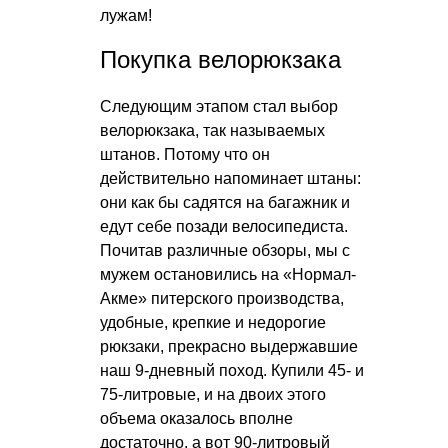
лужам!
Покупка велорюкзака
Следующим этапом стал выбор
велорюкзака, так называемых
штанов. Потому что он
действительно напоминает штаны:
они как бы садятся на багажник и
едут себе позади велосипедиста.
Почитав различные обзоры, мы с
мужем остановились на «Нормал-
Акме» питерского производства,
удобные, крепкие и недорогие
рюкзаки, прекрасно выдержавшие
наш 9-дневный поход. Купили 45- и
75-литровые, и на двоих этого
объема оказалось вполне
достаточно, а вот 90-литровый