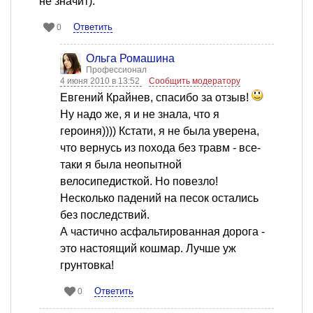
не значит).
Ответить
0
Ольга Ромашина
Профессионал
4 июня 2010 в 13:52
Сообщить модератору
Евгений Крайнев, спасибо за отзыв!
Ну надо же, я и не знала, что я
героиня)))) Кстати, я не была уверена,
что вернусь из похода без травм - все-
таки я была неопытной
велосипедисткой. Но повезло!
Несколько падений на песок остались
без последствий.
А частично асфальтированная дорога -
это настоящий кошмар. Лучше уж
грунтовка!
Ответить
0