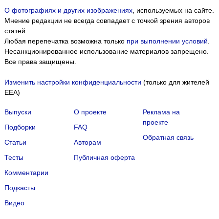
О фотографиях и других изображениях
, используемых на сайте.
Мнение редакции не всегда совпадает с точкой зрения авторов
статей.
Любая перепечатка возможна только
при выполнении условий
.
Несанкционированное использование материалов запрещено.
Все права защищены.
Изменить настройки конфиденциальности
(только для жителей
EEA)
Выпуски
О проекте
Реклама на
проекте
Подборки
FAQ
Обратная связь
Статьи
Авторам
Тесты
Публичная оферта
Комментарии
Подкасты
Мы собираем файлы cookie и применяем
Яндекс.Метрику
.
Видео
Подробнее
ПРИНЯТЬ