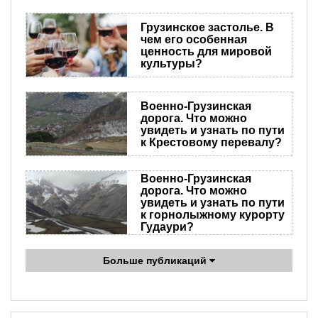
Грузинское застолье. В
чем его особенная
ценность для мировой
культуры?
Военно-Грузинская
дорога. Что можно
увидеть и узнать по пути
к Крестовому перевалу?
Военно-Грузинская
дорога. Что можно
увидеть и узнать по пути
к горнолыжному курорту
Гудаури?
Больше публикаций