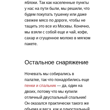
яблоки. Так как населенные пункты
у нас на пути были, мы решили, что
будем покупать тушенку или даже
свежее мясо по дороге, чтобы не
тащить это все из Москвы. Конечно,
мы взяли с собой еще и чай, кофе,
сахар и сгущенное молоко в мягком
пакете.
Остальное снаряжение
Ночевать мы собирались в
палатке, так что понадобились еще
пенки и спальник
— да, один на
двоих, потому что мы купили
отличный двуспальный спальник!
Он оказался практически такого же
объема и веса, как и односпальный