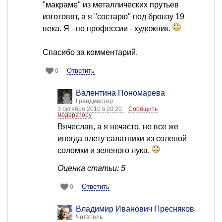
"макраме" из металлических прутьев
изготовят, а я "состарю" под бронзу 19
века. Я - по профессии - художник.
Спасибо за комментарий.
Ответить
0
Валентина Пономарева
Грандмастер
3 октября 2010 в 20:20
Сообщить
модератору
Вячеслав, а я нечасто, но все же
иногда плету салатники из соленой
соломки и зеленого лука.
Оценка статьи: 5
Ответить
0
Владимир Иванович Пресняков
Читатель