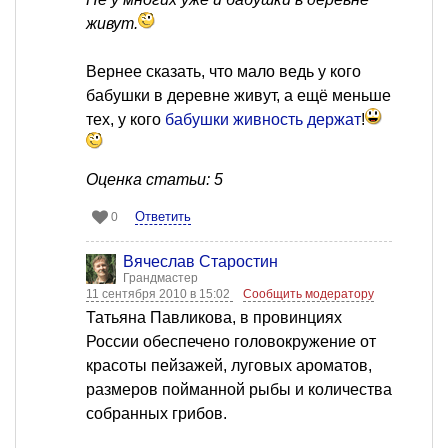
живут.
Вернее сказать, что мало ведь у кого
бабушки в деревне живут, а ещё меньше
тех, у кого
бабушки живность держат
!
Оценка статьи: 5
Ответить
0
Вячеслав Старостин
Грандмастер
11 сентября 2010 в 15:02
Сообщить модератору
Татьяна Павликова, в провинциях
России обеспечено головокружение от
красоты пейзажей, луговых ароматов,
размеров пойманной рыбы и количества
собранных грибов.