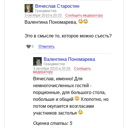
Вячеслав Старостин
Грандмастер
3 октября 2010 в 20:25
Сообщить модератору
Валентина Пономарева,
Это в смысле то, которое можно съесть?
Ответить
0
Валентина Пономарева
Грандмастер
3 октября 2010 в 20:28
Сообщить
модератору
Вячеслав, именно! Для
немногочисленных гостей -
порционные, для большого стола,
побольше и общий
Хлопотно, но
потом окупается возгласами
участников застолья
Оценка статьи: 5