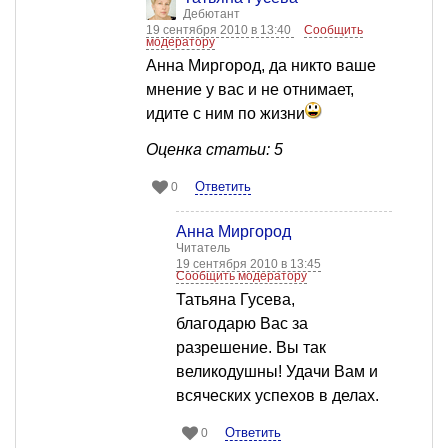
Дебютант
19 сентября 2010 в 13:40
Сообщить
модератору
Анна Миргород, да никто ваше
мнение у вас и не отнимает,
идите с ним по жизни
Оценка статьи: 5
Ответить
0
Анна Миргород
Читатель
19 сентября 2010 в 13:45
Сообщить модератору
Татьяна Гусева,
благодарю Вас за
разрешение. Вы так
великодушны! Удачи Вам и
всяческих успехов в делах.
Ответить
0