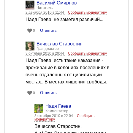
Василий Смирнов
Читатель
2 декабря 2010 в 11:44
Сообщить модератору
Надя Гаева, не заметил различий...
Ответить
0
Вячеслав Старостин
Грандмастер
3 октября 2010 в 20:44
Сообщить модератору
Надя Гаева, есть такие наказания -
проживание в колониях-поселениях в
очень отдаленных от цивилизации
местах.. В местах лишения свободы.
Ответить
0
Надя Гаева
Комментатор
3 октября 2010 в 22:04
Сообщить
модератору
Вячеслав Старостин,