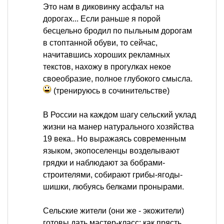
Это нам в диковинку асфальт на
дорогах... Если раньше я порой
бесцельно бродил по пыльным дорогам
в стоптанной обуви, то сейчас,
начитавшись хороших рекламных
текстов, нахожу в прогулках некое
своеобразие, полное глубокого смысла.
(тренируюсь в сочинительстве)
В России на каждом шагу сельский уклад
жизни на манер натурального хозяйства
19 века.. Но выражаясь современным
языком, экопоселенцы возделывают
грядки и наблюдают за бобрами-
строителями, собирают грибы-ягоды-
шишки, любуясь белками пронырами.
Сельские жители (они же - экожители)
готовы дать мастер-класс: как прясть