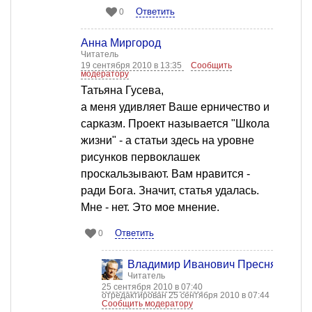
Ответить
0
Анна Миргород
Читатель
19 сентября 2010 в 13:35
Сообщить
модератору
Татьяна Гусева,
а меня удивляет Ваше ерничество и
сарказм. Проект называется "Школа
жизни" - а статьи здесь на уровне
рисунков первоклашек
проскальзывают. Вам нравится -
ради Бога. Значит, статья удалась.
Мне - нет. Это мое мнение.
Ответить
0
Владимир Иванович Пресняков
Читатель
25 сентября 2010 в 07:40
отредактирован 25 сентября 2010 в 07:44
Сообщить модератору