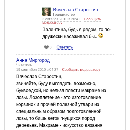
Вячеслав Старостин
Грандмастер
3 октября 2010 в 20:41
Сообщить
модератору
Валентина, будь я рядом, то по-
дружески насаживал бы..
Ответить
0
Анна Миргород
Читатель
19 сентября 2010 в 04:27
Сообщить модератору
Вячеслав Старостин,
звиняйте, буду выглядеть, возможно,
буквоедкой, но нельзя плести макраме из
лозы. Лозоплетение - это изготовление
корзинок и прочей полезной утвари из
специальным образом подготовленной
лозы, то бишь веток гнущихся пород
деревьев. Макраме - искусство вязания