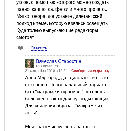
узлов, с помощью которого можно создать
панно, кашпо, салфетки и много прочего..
Мягко говоря, допускаете дилетантский
подход к теме, которую взялись освещать.
Куда только выпускающие редакторы
смотрят.
Ответить
0
Вячеслав Старостин
Грандмастер
21 сентября 2010 в 12:24
Сообщить модератору
Анна Миргород, да.. дилетанство - это
нехорошо. Первоначальный вариант
был "макраме из крапивы", но очень
болезнено как-то для рук отдыхающих.
Для усиления образа - "макраме из
лозы".
Мои знакомые кузнецы запросто