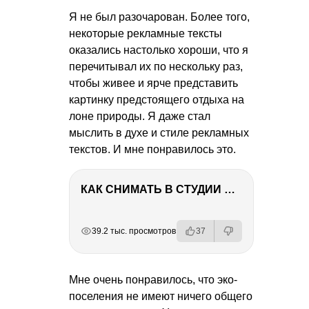
Я не был разочарован. Более того,
некоторые рекламные тексты
оказались настолько хороши, что я
перечитывал их по нескольку раз,
чтобы живее и ярче представить
картинку предстоящего отдыха на
лоне природы. Я даже стал
мыслить в духе и стиле рекламных
текстов. И мне понравилось это.
КАК СНИМАТЬ В СТУДИИ СО ВСПЫШКАМИ
РЕКЛАМА
РЕКЛАМА
РЕКЛАМА
РЕКЛАМА
РЕКЛАМА
39.2 тыс. просмотров
37
Мне очень понравилось, что эко-
поселения не имеют ничего общего