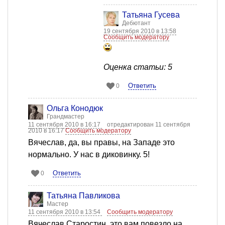
Татьяна Гусева
Дебютант
19 сентября 2010 в 13:58
Сообщить модератору
Оценка статьи: 5
Ответить
0
Ольга Конодюк
Грандмастер
11 сентября 2010 в 16:17
отредактирован 11 сентября
2010 в 16:17
Сообщить модератору
Вячеслав, да, вы правы, на Западе это
нормально. У нас в диковинку. 5!
Ответить
0
Татьяна Павликова
Мастер
11 сентября 2010 в 13:54
Сообщить модератору
Вячеслав Старостин, это вам повезло на