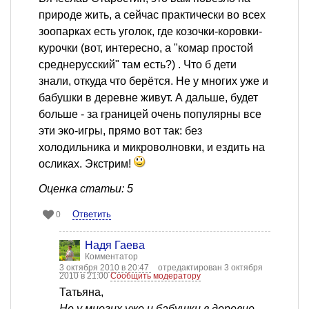
природе жить, а сейчас практически во всех
зоопарках есть уголок, где козочки-коровки-
курочки (вот, интересно, а "комар простой
среднерусский" там есть?) . Что б дети
знали, откуда что берётся. Не у многих уже и
бабушки в деревне живут. А дальше, будет
больше - за границей очень популярны все
эти эко-игры, прямо вот так: без
холодильника и микроволновки, и ездить на
осликах. Экстрим!
Оценка статьи: 5
Ответить
0
Надя Гаева
Комментатор
3 октября 2010 в 20:47
отредактирован 3 октября
2010 в 21:00
Сообщить модератору
Татьяна,
Не у многих уже и бабушки в деревне