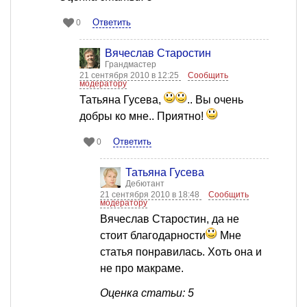
Ответить
0
Вячеслав Старостин
Грандмастер
21 сентября 2010 в 12:25
Сообщить
модератору
Татьяна Гусева,
.. Вы очень
добры ко мне.. Приятно!
Ответить
0
Татьяна Гусева
Дебютант
21 сентября 2010 в 18:48
Сообщить
модератору
Вячеслав Старостин, да не
стоит благодарности
Мне
статья понравилась. Хоть она и
не про макраме.
Оценка статьи: 5