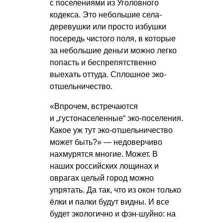
с поселениями из Уголовного
кодекса. Это небольшие села-
деревушки или просто избушки
посередь чистого поля, в которые
за небольшие деньги можно легко
попасть и беспрепятственно
выехать оттуда. Сплошное эко-
отшельничество.
«Впрочем, встречаются
и „густонаселенные“ эко-поселения.
Какое уж тут эко-отшельничество
может быть?» — недоверчиво
нахмурятся многие. Может. В
наших российских лощинах и
оврагах целый город можно
упрятать. Да так, что из окон только
ёлки и палки будут видны. И все
будет экологично и фэн-шуйно: на