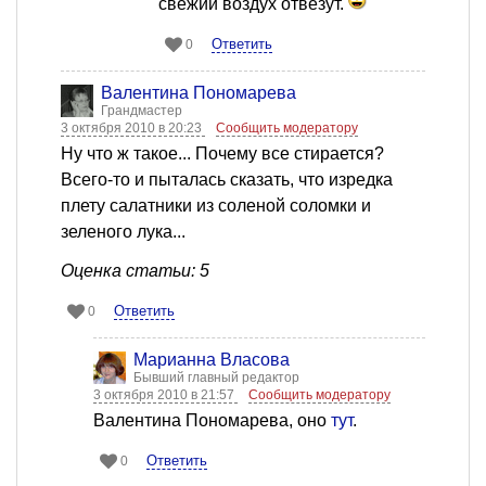
свежий воздух отвезут.
Ответить
0
Валентина Пономарева
Грандмастер
3 октября 2010 в 20:23
Сообщить модератору
Ну что ж такое... Почему все стирается?
Всего-то и пыталась сказать, что изредка
плету салатники из соленой соломки и
зеленого лука...
Оценка статьи: 5
Ответить
0
Марианна Власова
Бывший главный редактор
3 октября 2010 в 21:57
Сообщить модератору
Валентина Пономарева, оно
тут
.
Ответить
0