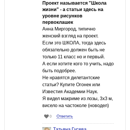
Проект называется "Школа
жизни" - а статьи здесь на
уровне рисунков
первоклашек
Анна Миргород, типично
женский взгляд на проект.
Если это ШКОЛА, тогда здесь
обязательно должен быть не
только 11 класс но и первый.
А если хотите кого то учить, надо
быть подобрее.
Не нравятся дилетантские
статьи? Купите Огонек или
Известия Академии Наук.
Я видел макриме из лозы, 3х3 м,
висело на частоколе (новодел)
Ответить
0
Татьяна Гусева