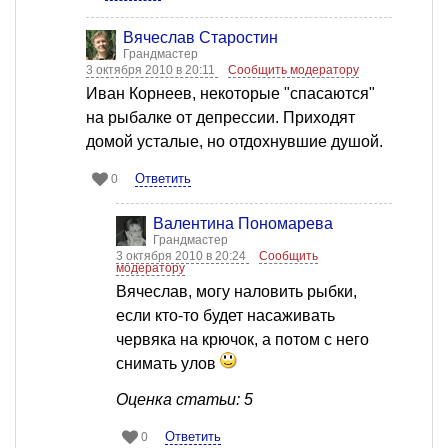
Вячеслав Старостин
Грандмастер
3 октября 2010 в 20:11
Сообщить модератору
Иван Корнеев, некоторые "спасаются"
на рыбалке от депрессии. Приходят
домой усталые, но отдохнувшие душой.
Ответить
0
Валентина Пономарева
Грандмастер
3 октября 2010 в 20:24
Сообщить
модератору
Вячеслав, могу наловить рыбки,
если кто-то будет насаживать
червяка на крючок, а потом с него
снимать улов
Оценка статьи: 5
Ответить
0