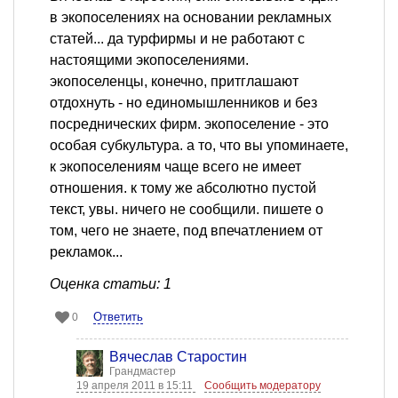
в экопоселениях на основании рекламных
статей... да турфирмы и не работают с
настоящими экопоселениями.
экопоселенцы, конечно, притглашают
отдохнуть - но единомышленников и без
посреднических фирм. экопоселение - это
особая субкультура. а то, что вы упоминаете,
к экопоселениям чаще всего не имеет
отношения. к тому же абсолютно пустой
текст, увы. ничего не сообщили. пишете о
том, чего не знаете, под впечатлением от
рекламок...
Оценка статьи: 1
Ответить
0
Вячеслав Старостин
Грандмастер
19 апреля 2011 в 15:11
Сообщить модератору