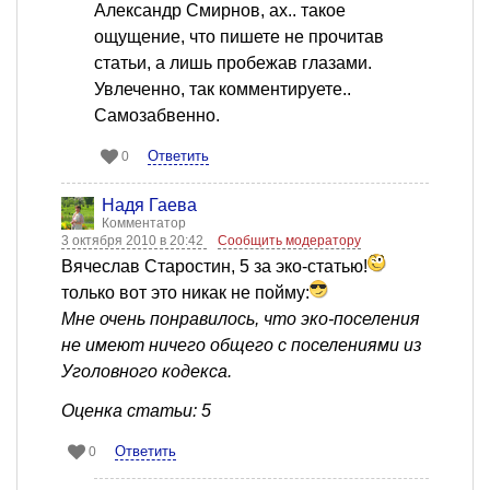
Александр Смирнов, ах.. такое
ощущение, что пишете не прочитав
статьи, а лишь пробежав глазами.
Увлеченно, так комментируете..
Самозабвенно.
Ответить
0
Надя Гаева
Комментатор
3 октября 2010 в 20:42
Сообщить модератору
Вячеслав Старостин, 5 за эко-статью!
только вот это никак не пойму:
Мне очень понравилось, что эко-поселения
не имеют ничего общего с поселениями из
Уголовного кодекса.
Оценка статьи: 5
Ответить
0