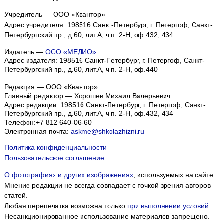
Учредитель — ООО «Квантор»
Адрес учредителя: 198516 Санкт-Петербург, г. Петергоф, Санкт-
Петербургский пр., д.60, лит.А, ч.п. 2-Н, оф.432, 434
Издатель —
ООО «МЕДИО»
Адрес издателя: 198516 Санкт-Петербург, г. Петергоф, Санкт-
Петербургский пр., д.60, лит.А, ч.п. 2-Н, оф.440
Редакция — ООО «Квантор»
Главный редактор — Хорошев Михаил Валерьевич
Адрес редакции:
198516
Санкт-Петербург, г. Петергоф
,
Санкт-
Петербургский пр., д.60, лит.А, ч.п. 2-Н, оф.432, 434
Телефон:
+7 812 640-06-60
Электронная почта:
askme@shkolazhizni.ru
Политика конфиденциальности
Пользовательское соглашение
О фотографиях и других изображениях
, используемых на сайте.
Мнение редакции не всегда совпадает с точкой зрения авторов
статей.
Любая перепечатка возможна только
при выполнении условий
.
Несанкционированное использование материалов запрещено.