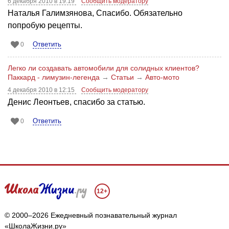
6 декабря 2010 в 19:19
Сообщить модератору
Наталья Галимзянова, Спасибо. Обязательно
попробую рецепты.
Ответить
0
Легко ли создавать автомобили для солидных клиентов?
Паккард - лимузин-легенда
→
Статьи
→
Авто-мото
4 декабря 2010 в 12:15
Сообщить модератору
Денис Леонтьев, спасибо за статью.
Ответить
0
12+
© 2000–2026 Ежедневный познавательный журнал
«ШколаЖизни.ру»