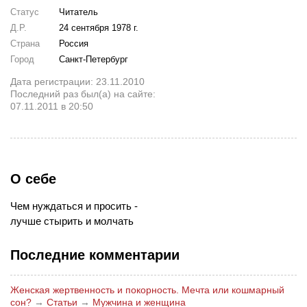
Статус
Читатель
Д.Р.
24 сентября 1978 г.
Страна
Россия
Город
Санкт-Петербург
Дата регистрации: 23.11.2010
Последний раз был(а) на сайте:
07.11.2011 в 20:50
О себе
Чем нуждаться и просить -
лучше стырить и молчать
Последние комментарии
Женская жертвенность и покорность. Мечта или кошмарный
сон?
→
Статьи
→
Мужчина и женщина