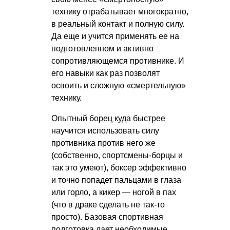
технику отрабатывает многократно,
в реальный контакт и полную силу.
Да еще и учится применять ее на
подготовленном и активно
сопротивляющемся противнике. И
его навыки как раз позволят
освоить и сложную «смертельную»
технику.
Опытный борец куда быстрее
научится использовать силу
противника против него же
(собственно, спортсмены-борцы и
так это умеют), боксер эффективно
и точно попадет пальцами в глаза
или горло, а кикер — ногой в пах
(что в драке сделать не так-то
просто). Базовая спортивная
подготовка дает необходимые