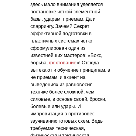
здесь мало внимания уделяется
постановке четкой элементной
базы, ударам, приемам. Да и
спаррингу. Зачем? Секрет
эффективной подготовки в
пластичных системах четко
сформулирован один из
известнейших мастеров: «Бокс,
борьба,
фехтование
«! Отсюда
вытекают и обучение принципам, а
не приемам; и акцент на
выведениях из равновесия —
технике более сложной, чем
силовые, в основе своей, броски,
болевые или удары. И
импровизация в противовес
заучиванию готовых схем. Ведь
требуемая техническая,
физическая и тактическая