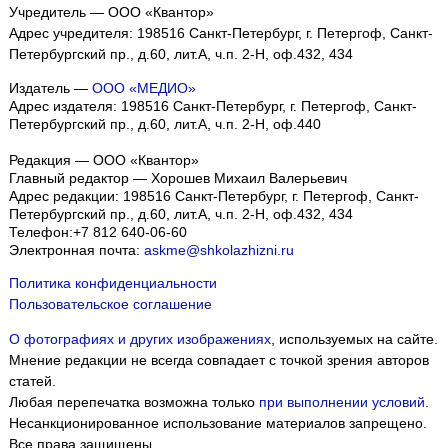
Учредитель — ООО «Квантор»
Адрес учредителя: 198516 Санкт-Петербург, г. Петергоф, Санкт-
Петербургский пр., д.60, лит.А, ч.п. 2-Н, оф.432, 434
Издатель —
ООО «МЕДИО»
Адрес издателя: 198516 Санкт-Петербург, г. Петергоф, Санкт-
Петербургский пр., д.60, лит.А, ч.п. 2-Н, оф.440
Редакция — ООО «Квантор»
Главный редактор — Хорошев Михаил Валерьевич
Адрес редакции:
198516
Санкт-Петербург, г. Петергоф
,
Санкт-
Петербургский пр., д.60, лит.А, ч.п. 2-Н, оф.432, 434
Телефон:
+7 812 640-06-60
Электронная почта:
askme@shkolazhizni.ru
Политика конфиденциальности
Пользовательское соглашение
О фотографиях и других изображениях
, используемых на сайте.
Мнение редакции не всегда совпадает с точкой зрения авторов
статей.
Любая перепечатка возможна только
при выполнении условий
.
Несанкционированное использование материалов запрещено.
Все права защищены.