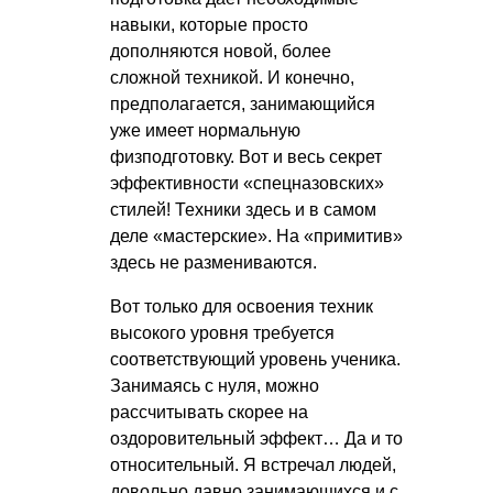
навыки, которые просто
дополняются новой, более
сложной техникой. И конечно,
предполагается, занимающийся
уже имеет нормальную
физподготовку. Вот и весь секрет
эффективности «спецназовских»
стилей! Техники здесь и в самом
деле «мастерские». На «примитив»
здесь не размениваются.
Вот только для освоения техник
высокого уровня требуется
соответствующий уровень ученика.
Занимаясь с нуля, можно
рассчитывать скорее на
оздоровительный эффект… Да и то
относительный. Я встречал людей,
довольно давно занимающихся и с