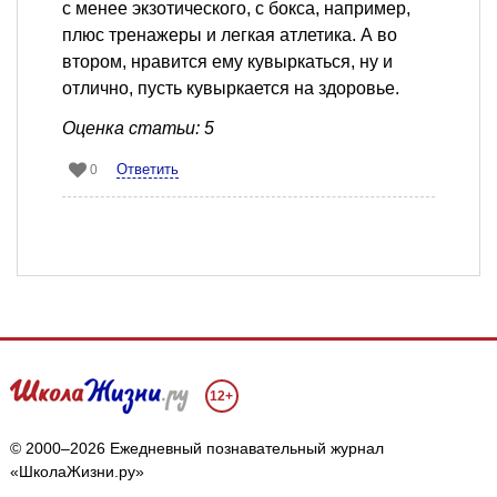
с менее экзотического, с бокса, например,
плюс тренажеры и легкая атлетика. А во
втором, нравится ему кувыркаться, ну и
отлично, пусть кувыркается на здоровье.
Оценка статьи: 5
Ответить
0
12+
© 2000–2026 Ежедневный познавательный журнал
«ШколаЖизни.ру»