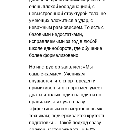
очень плохой координацией, с
невыстроенной структурой тела, не
умеющих вложиться в удар, с
неважным равновесием. То есть с
базовыми недостатками,
исправляемыми за год в любой
школе единоборств, где обучение
более формализовано.
Но инструктор заявляет: «Мы
самые-самые». Ученикам
внушается, что спорт вреден и
примитивен; что спортсмен умеет
драться только один на один и по
правилам, а их учат сразу
эффективным и «смертоносным»
техникам; подчеркивается крутость
подготовки… Такой подход сразу
должен настораживать. В 90%