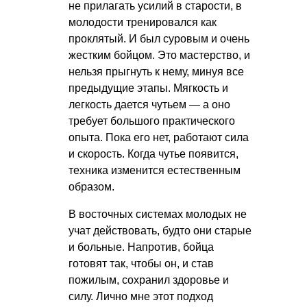
не прилагать усилий в старости, в
молодости тренировался как
проклятый. И был суровым и очень
жестким бойцом. Это мастерство, и
нельзя прыгнуть к нему, минуя все
предыдущие этапы. Мягкость и
легкость дается чутьем — а оно
требует большого практического
опыта. Пока его нет, работают сила
и скорость. Когда чутье появится,
техника изменится естественным
образом.
В восточных системах молодых не
учат действовать, будто они старые
и больные. Напротив, бойца
готовят так, чтобы он, и став
пожилым, сохранил здоровье и
силу. Лично мне этот подход