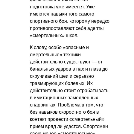
подготовка уже имеется. Уже
имеются навыки того самого
спортивного боя, которому нередко
противопоставляют себя адепты
«смертельных» школ.
К слову, особо «опасные и
смертельные» техники
действительно существуют — от
банальных ударов в пах и глаза до
скручиваний шеи и серьезно
травмирующих болевых. Их
действительно стоит отрабатывать
в имитационных замедленных
спаррингах. Проблема в том, что
без навыков скоростного боя в
контакт провести «смертельный»
прием вряд ли удастся. Спортсмен
свою менее «смертоносную»