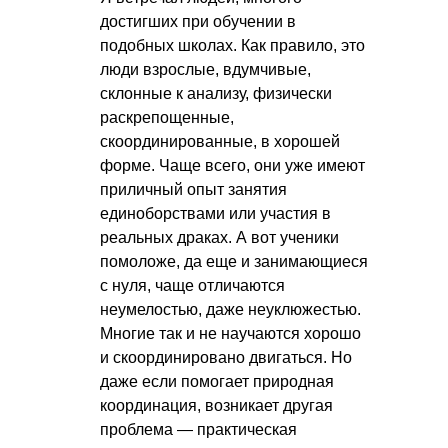
достигших при обучении в
подобных школах. Как правило, это
люди взрослые, вдумчивые,
склонные к анализу, физически
раскрепощенные,
скоординированные, в хорошей
форме. Чаще всего, они уже имеют
приличный опыт занятия
единоборствами или участия в
реальных драках. А вот ученики
помоложе, да еще и занимающиеся
с нуля, чаще отличаются
неумелостью, даже неуклюжестью.
Многие так и не научаются хорошо
и скоординировано двигаться. Но
даже если помогает природная
координация, возникает другая
проблема — практическая