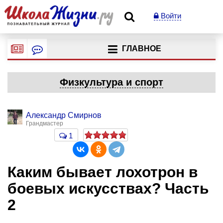
Войти
ГЛАВНОЕ
Физкультура и спорт
Александр Смирнов
Грандмастер
1
Каким бывает лохотрон в
боевых искусствах? Часть
2