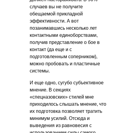
случаев вы не получите
обещаемой прикладной
эффективности. А вот
позанимавшись несколько лет
контактными единоборствами,
получив представление о бое в
контакт (да еще и с
подготовленным соперником),
можно пробовать и пластичные
системы.
И еще одно, сугубо субъективное
мнение. В секциях
«спецназовских» стилей мне
приходилось слышать мнение, что
их подготовка позволяет тратить
минимум усилий. Отсюда и
выведения из равновесия с
использованием силы самого