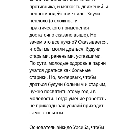
противника, и мягкость движений, и
непротиводействие силе. Звучит
неплохо (о сложности
практического применения
достаточно сказано выше). Но
зачем это все нужно? Оказывается,
чтобы мы могли драться, будучи
старыми, ранеными, уставшими.
По сути, молодые здоровые парни
учатся драться как больные
старики. Но, во-первых, чтобы
драться будучи больным и старым,
нужно посвятить этому годы в
молодости. Тогда умение работать
не прикладывая усилий приходит
само, с опытом.
Основатель айкидо Уэсиба, чтобы