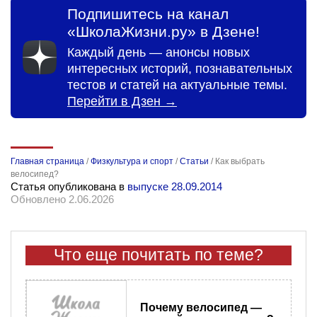
Подпишитесь на канал
«ШколаЖизни.ру» в Дзене!
Каждый день — анонсы новых
интересных историй, познавательных
тестов и статей на актуальные темы.
Перейти в Дзен →
Главная страница
/
Физкультура и спорт
/
Статьи
/
Как выбрать
велосипед?
Статья опубликована в
выпуске 28.09.2014
Обновлено 2.06.2026
Что еще почитать по теме?
Почему велосипед —