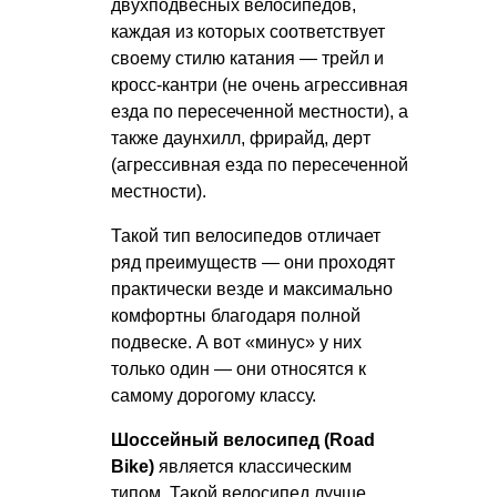
двухподвесных велосипедов,
каждая из которых соответствует
своему стилю катания — трейл и
кросс-кантри (не очень агрессивная
езда по пересеченной местности), а
также даунхилл, фрирайд, дерт
(агрессивная езда по пересеченной
местности).
Такой тип велосипедов отличает
ряд преимуществ — они проходят
практически везде и максимально
комфортны благодаря полной
подвеске. А вот «минус» у них
только один — они относятся к
самому дорогому классу.
Шоссейный велосипед (Road
Bike)
является классическим
типом. Такой велосипед лучше