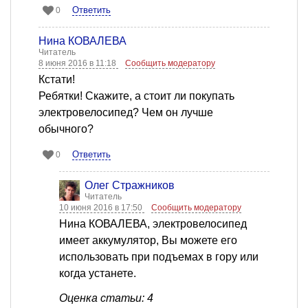
Ответить
0
Нина КОВАЛЕВА
Читатель
8 июня 2016 в 11:18
Сообщить модератору
Кстати!
Ребятки! Скажите, а стоит ли покупать
электровелосипед? Чем он лучше
обычного?
Ответить
0
Олег Стражников
Читатель
10 июня 2016 в 17:50
Сообщить модератору
Нина КОВАЛЕВА, электровелосипед
имеет аккумулятор, Вы можете его
использовать при подъемах в гору или
когда устанете.
Оценка статьи: 4