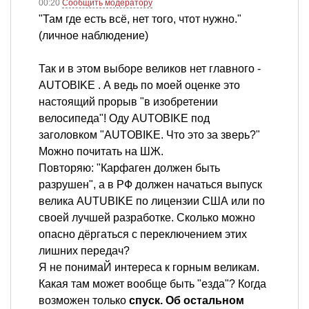
00:20
Сообщить модератору
"Там где есть всё, нет того, чтот нужно."
(личное наблюдение)
Так и в этом выборе великов нет главного -
AUTOBIKE . А ведь по моей оценке это
настоящий прорыв "в изобретении
велосипеда"! Оду AUTOBIKE под
заголовком "AUTOBIKE. Что это за зверь?"
Можно почитать на ШЖ.
Повторяю: "Карфаген должен быть
разрушен", а в РФ должен начаться выпуск
велика AUTUBIKE по лицензии США или по
своей лучшей разработке. Сколько можно
опасно дёргаться с переключением этих
лишних передач?
Я не понимаЙ интереса к горным великам.
Какая там может вообще быть "езда"? Когда
возможен только
спуск. Об остальном