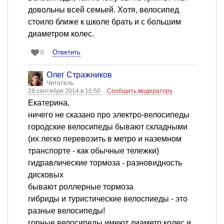
довольны всей семьей. Хотя, велосипед
стоило ближе к школе брать и с большим
диаметром колес.
Ответить
0
Олег Стражников
Читатель
28 сентября 2014 в 10:50
Сообщить модератору
Екатерина,
ничего не сказано про электро-велосипеды
городские велосипеды бывают складными
(их легко перевозить в метро и наземном
транспорте - как обычные тележки)
гидравлические тормоза - разновидность
дисковых
бывают роллерные тормоза
гибриды и туристические велоспиеды - это
разные велосипеды!
горные велосипеды имеют диаметр колес и