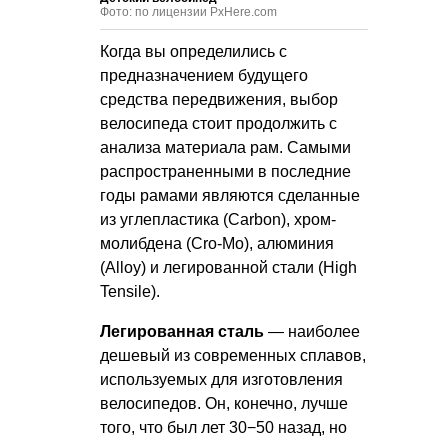
Фото: по лицензии PxHere.com
Когда вы определились с
предназначением будущего
средства передвижения, выбор
велосипеда стоит продолжить с
анализа материала рам. Самыми
распространенными в последние
годы рамами являются сделанные
из углепластика (Carbon), хром-
молибдена (Cro-Mo), алюминия
(Alloy) и легированной стали (High
Tensile).
Легированная сталь
— наиболее
дешевый из современных сплавов,
используемых для изготовления
велосипедов. Он, конечно, лучше
того, что был лет 30−50 назад, но