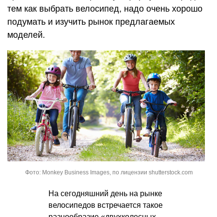
тем как выбрать велосипед, надо очень хорошо
подумать и изучить рынок предлагаемых
моделей.
Фото: Monkey Business Images, по лицензии shutterstock.com
На сегодняшний день на рынке
велосипедов встречается такое
разнообразие «двухколесных