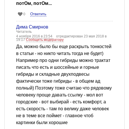
потОм, потОм...
Ответить
0
Дима Смирнов
Читатель
4 ноября 2016 в 23:54
отредактирован 23 мая 2018 в
19:17
Сообщить модератору
Да, можно было бы еще раскрыть тонкостей
в статьи - но никто читать тогда не будет)
Например про одни гибриды можно трактат
писать что есть и шоссейные и горные
гибриды и складные двухподвесы
фактически тоже гибриды - в общем ад
полный) Поэтому тоже считаю что рядовому
человеку проще давать ссылку - мол вот
городские - вот выбирай - есть комфорт, а
есть скорость - там по велику даже человек
не в теме все поймет - главное чтоб
картинки были хорошие