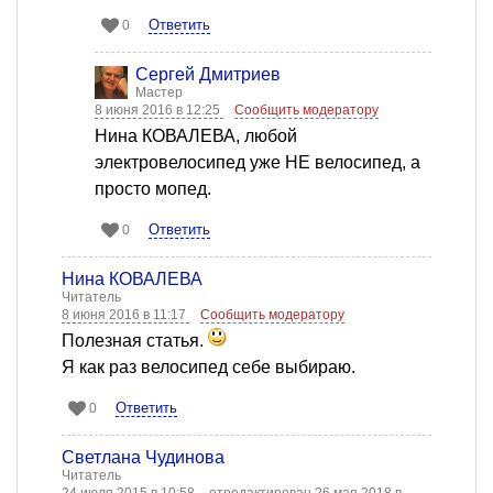
Ответить
0
Сергей Дмитриев
Мастер
8 июня 2016 в 12:25
Сообщить модератору
Нина КОВАЛЕВА, любой
электровелосипед уже НЕ велосипед, а
просто мопед.
Ответить
0
Нина КОВАЛЕВА
Читатель
8 июня 2016 в 11:17
Сообщить модератору
Полезная статья.
Я как раз велосипед себе выбираю.
Ответить
0
Светлана Чудинова
Читатель
24 июля 2015 в 10:58
отредактирован 26 мая 2018 в