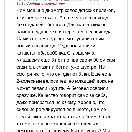
12:11
Сообщить модератору
Чем меньше диаметр колес детских великов,
тем тяжелее ехать. А еще есть велосипед
без педалей - беговел. Для маленьких он
намного удобнее и интереснее велосипеда.
Сами совсем недавно мы купили своим
новый велосипед. С удовольствием
катаются оба ребёнка. Старшему 5,
младшему еще 3 нет, но при своих 90 см сам
садится, слазит и бегает уже шустро. Не
смотря на то, что он идет от 3 лет. Еще есть
2-колесный велосипед, но младший пока не
может педали крутить. А беговел освоили
сразу же. Качество говорит само за себя,
даже придраться не к чему. Хорошо, что
сидение регулируется по высоте, нам до
самой школы хватит кататься обоим. Стоит
так же, как и все хорошие беговелы и
велосипеды, так почему бы не купить? Мы