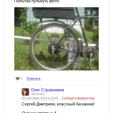
Попытка пульнуть фото.
Ответить
0
Олег Стражников
Читатель
28 сентября 2014 в 10:45
Сообщить модератору
Сергей Дмитриев, классный багажник!