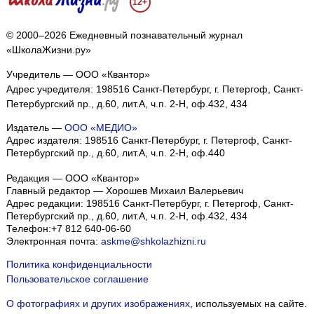
12+
© 2000–2026 Ежедневный познавательный журнал
«ШколаЖизни.ру»
Учредитель — ООО «Квантор»
Адрес учредителя: 198516 Санкт-Петербург, г. Петергоф, Санкт-
Петербургский пр., д.60, лит.А, ч.п. 2-Н, оф.432, 434
Издатель —
ООО «МЕДИО»
Адрес издателя: 198516 Санкт-Петербург, г. Петергоф, Санкт-
Петербургский пр., д.60, лит.А, ч.п. 2-Н, оф.440
Редакция — ООО «Квантор»
Главный редактор — Хорошев Михаил Валерьевич
Адрес редакции:
198516
Санкт-Петербург, г. Петергоф
,
Санкт-
Петербургский пр., д.60, лит.А, ч.п. 2-Н, оф.432, 434
Телефон:
+7 812 640-06-60
Электронная почта:
askme@shkolazhizni.ru
Политика конфиденциальности
Пользовательское соглашение
О фотографиях и других изображениях
, используемых на сайте.