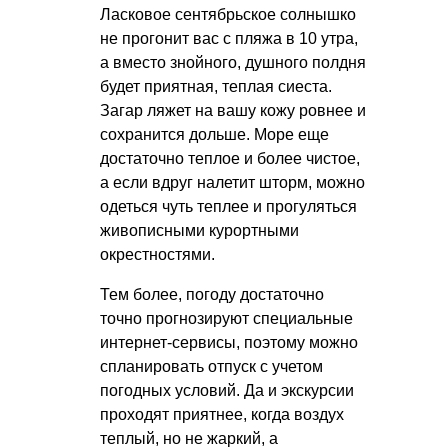
Ласковое сентябрьское солнышко
не прогонит вас с пляжа в 10 утра,
а вместо знойного, душного полдня
будет приятная, теплая сиеста.
Загар ляжет на вашу кожу ровнее и
сохранится дольше. Море еще
достаточно теплое и более чистое,
а если вдруг налетит шторм, можно
одеться чуть теплее и прогуляться
живописными курортными
окрестностями.
Тем более, погоду достаточно
точно прогнозируют специальные
интернет-сервисы, поэтому можно
спланировать отпуск с учетом
погодных условий. Да и экскурсии
проходят приятнее, когда воздух
теплый, но не жаркий, а