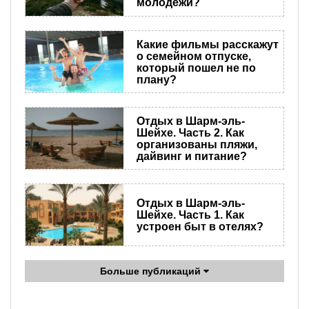
молодежи?
Какие фильмы расскажут
о семейном отпуске,
который пошел не по
плану?
Отдых в Шарм-эль-
Шейхе. Часть 2. Как
организованы пляжи,
дайвинг и питание?
Отдых в Шарм-эль-
Шейхе. Часть 1. Как
устроен быт в отелях?
Больше публикаций