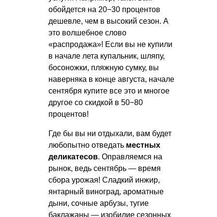
обойдется на 20−30 процентов
дешевле, чем в высокий сезон. А
это волшебное слово
«распродажа»! Если вы не купили
в начале лета купальник, шляпу,
босоножки, пляжную сумку, вы
наверняка в конце августа, начале
сентября купите все это и многое
другое со скидкой в 50−80
процентов!
Где бы вы ни отдыхали, вам будет
любопытно отведать
местных
деликатесов
. Оправляемся на
рынок, ведь сентябрь — время
сбора урожая! Сладкий инжир,
янтарный виноград, ароматные
дыни, сочные арбузы, тугие
баклажаны — изобилие сезонных