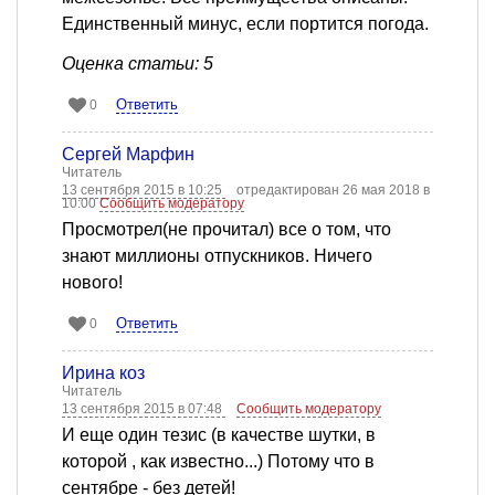
Единственный минус, если портится погода.
Оценка статьи: 5
Ответить
0
Сергей Марфин
Читатель
13 сентября 2015 в 10:25
отредактирован 26 мая 2018 в
10:00
Сообщить модератору
Просмотрел(не прочитал) все о том, что
знают миллионы отпускников. Ничего
нового!
Ответить
0
Ирина коз
Читатель
13 сентября 2015 в 07:48
Сообщить модератору
И еще один тезис (в качестве шутки, в
которой , как известно...) Потому что в
сентябре - без детей!