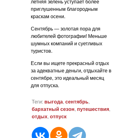
летняя зелень уступает более
приглушенным благородным
краскам осени.
Сентябрь — золотая пора для
любителей фотографии! Меньше
шумных компаний и суетливых
туристов.
Если вы ищете прекрасный отдых
за адекватные деньги, отдыхайте в
сентябре, это идеальный месяц
для отпуска.
Теги:
выгода
,
сентябрь
,
бархатный сезон
,
путешествия
,
отдых
,
отпуск