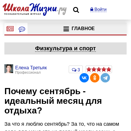
Войти
ГЛАВНОЕ
Физкультура и спорт
Елена Третьяк
3
Профессионал
Почему сентябрь -
идеальный месяц для
отдыха?
За что я люблю сентябрь? За то, что на самом