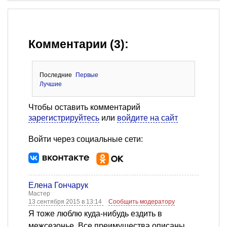
Комментарии (3):
Последние
Первые
Лучшие
Чтобы оставить комментарий
зарегистрируйтесь
или
войдите на сайт
Войти через социальные сети:
Елена Гончарук
Мастер
13 сентября 2015 в 13:14
Сообщить модератору
Я тоже люблю куда-нибудь ездить в
межсезонье. Все преимущества описаны.