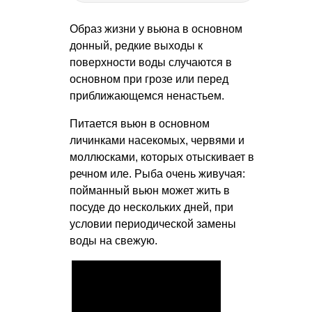
Образ жизни у вьюна в основном
донный, редкие выходы к
поверхности воды случаются в
основном при грозе или перед
приближающемся ненастьем.
Питается вьюн в основном
личинками насекомых, червями и
моллюсками, которых отыскивает в
речном иле. Рыба очень живучая:
пойманный вьюн может жить в
посуде до нескольких дней, при
условии периодической замены
воды на свежую.