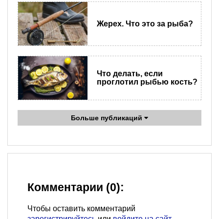
Жерех. Что это за рыба?
Что делать, если
проглотил рыбью кость?
Больше публикаций
Комментарии (0):
Чтобы оставить комментарий
зарегистрируйтесь
или
войдите на сайт