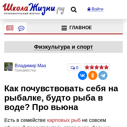
Войти
ГЛАВНОЕ
Физкультура и спорт
Владимир Мао
0
Грандмастер
Как почувствовать себя на
рыбалке, будто рыба в
воде? Про вьюна
Есть в семействе
карповых рыб
не совсем