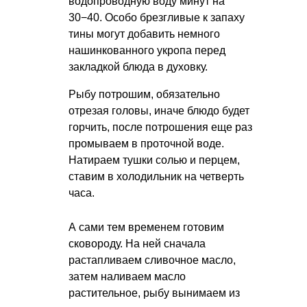
водопроводную воду минут на
30−40. Особо брезгливые к запаху
тины могут добавить немного
нашинкованного укропа перед
закладкой блюда в духовку.
Рыбу потрошим, обязательно
отрезая головы, иначе блюдо будет
горчить, после потрошения еще раз
промываем в проточной воде.
Натираем тушки солью и перцем,
ставим в холодильник на четверть
часа.
А сами тем временем готовим
сковороду. На ней сначала
растапливаем сливочное масло,
затем наливаем масло
растительное, рыбу вынимаем из