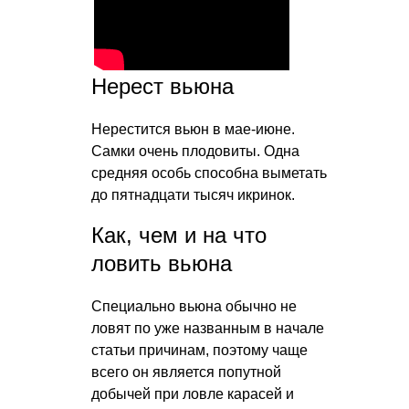
Нерест вьюна
Нерестится вьюн в мае-июне.
Самки очень плодовиты. Одна
средняя особь способна выметать
до пятнадцати тысяч икринок.
Как, чем и на что
ловить вьюна
Специально вьюна обычно не
ловят по уже названным в начале
статьи причинам, поэтому чаще
всего он является попутной
добычей при ловле карасей и