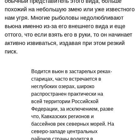
обычный представитель этого вида, больше
похожий на небольшую змею или уже известного
нам угря. Многие рыболовы недолюбливают
вьюна именно из-за его внешнего вида и еще
оттого, что если взять его в руки, то он начинает
активно извиваться, издавая при этом резкий
писк.
Водится вьюн в застарелых реках-
старицах, часто встречается в
неглубоких озерах, широко
распространен практически на
всей территории Российской
Федерации, за исключением, разве
что, Кавказских регионов и
бассейнов рек северных морей. На
северо-западе центральных
районов страны водится в