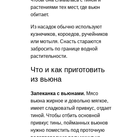
растениями тех мест, где вьюн
обитает.
Из насадок обычно используют
кузнечиков, короедов, ручейников
или мотыля. Снасть стараются
забросить по границе водной
растительности.
Что и как приготовить
из вьюна
Запеканка с вьюнами.
Мясо
вьюна жирное и довольно мягкое,
имеет сладковатый привкус, отдает
тиной. Чтобы отбить основной
привкус тины, пойманных вьюнов
нужно поместить под проточную